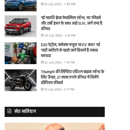
30 July 2026 - 7:48 PM
नई मारुति ब्रेजा फेसलिफ्ट लॉन्च, नए फीचर्स
और टर्बो इंजन के साथ आई SUV, जानें क्या है
कीमत
26 July 2026 - 3:56 PM
E20 पेट्रोल, फ्लेक्स फ्यूल या EV कार? नई
गाड़ी खरीदने से पहले जानें किसमें है ज्यादा
फायदा
23 July 2026 - 7:41 PM
Triumph की लिमिटेड एडिशन बाइक लॉन्च के
लिए तैयार, 21 लाख रुपये कीमत में मिलेंगे
प्रीमियम फीचर्स
16 July 2026 - 3:17 PM
खेत खलिहान