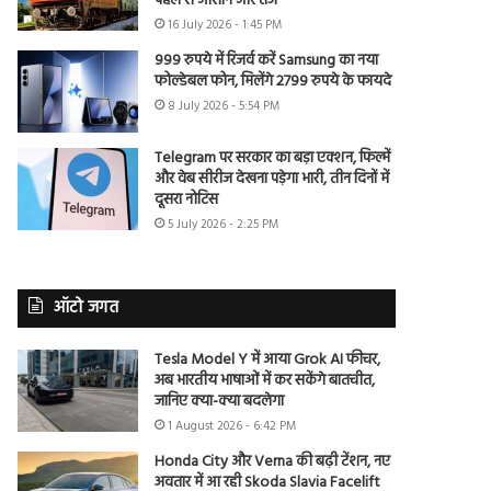
पहले से आसान और तेज
16 July 2026 - 1:45 PM
999 रुपये में रिजर्व करें Samsung का नया
फोल्डेबल फोन, मिलेंगे 2799 रुपये के फायदे
8 July 2026 - 5:54 PM
Telegram पर सरकार का बड़ा एक्शन, फिल्में
और वेब सीरीज देखना पड़ेगा भारी, तीन दिनों में
दूसरा नोटिस
5 July 2026 - 2:25 PM
ऑटो जगत
Tesla Model Y में आया Grok AI फीचर,
अब भारतीय भाषाओं में कर सकेंगे बातचीत,
जानिए क्या-क्या बदलेगा
1 August 2026 - 6:42 PM
Honda City और Verna की बढ़ी टेंशन, नए
अवतार में आ रही Skoda Slavia Facelift