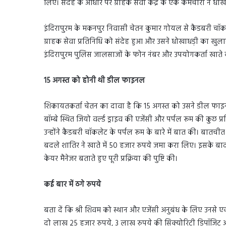
लिए। संदेह के आधार पर ग्राहक सेवा केंद्र के एक कर्मचारी ने ध
इंदिरापुरम के मकनपुर निवासी चेतन कुमार गोयल से कैडबरी चॉकले
ग्राहक सेवा प्रतिनिधि को संदेह हुआ और उसने धोखाधड़ी का खु
इंदिरापुरम पुलिस जालसाजों के फोन नंबर और उपयोगकर्ता खाते 
15 अगस्त को होनी थी डील फाइनल
शिकायतकर्ता चेतन का दावा है कि 15 अगस्त को उसने डील फाइनल
बॉम्बे स्थित जियो वर्ल्ड ड्राइव की एजेंसी और पर्पल रूम की कु
उन्होंने कैडबरी चॉकलेट के पर्पल रूम के बारे में बात की। बातचीत क
बदले शातिर ने खाते में 50 हजार रुपये जमा करा लिए। इसके 
केयर मैनेजर बताते हुए पूरी प्रक्रिया की पुष्टि की।
कई बार में ठगे रुपये
बता दें कि श्री शिवम को स्थान और एजेंसी अनुबंध के लिए उनसे 
दो लाख 25 हजार रुपये, 3 लाख रुपये की सिक्योरिटी डिपॉजिट