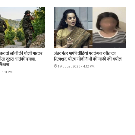
ूछकर दो लोगों की गोली मारकर
जंतर मंतर माफी वीडियो पर कंगना रनौत का
े भीतर दूसरा आतंकी हमला,
रिएक्शन, पीएम मोदी ने भी की माफी की अपील
 निशाना
1 August 2026 - 4:12 PM
- 5:11 PM