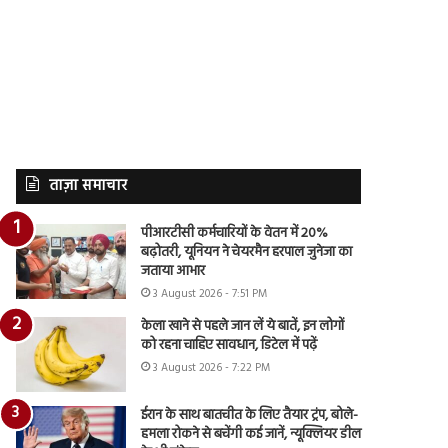
ताज़ा समाचार
पीआरटीसी कर्मचारियों के वेतन में 20%
बढ़ोतरी, यूनियन ने चेयरमैन हरपाल जुनेजा का
जताया आभार
3 August 2026 - 7:51 PM
केला खाने से पहले जान लें ये बातें, इन लोगों
को रहना चाहिए सावधान, डिटेल में पढ़ें
3 August 2026 - 7:22 PM
ईरान के साथ बातचीत के लिए तैयार ट्रंप, बोले-
हमला रोकने से बचेंगी कई जानें, न्यूक्लियर डील