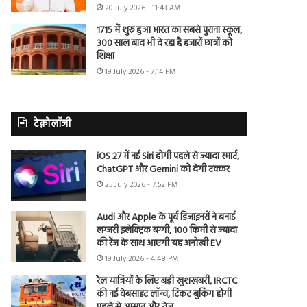
20 July 2026 - 11:43 AM
1715 में शुरू हुआ भारत का सबसे पुराना स्कूल,
300 साल बाद भी दे रहा है हजारों छात्रों को
शिक्षा
19 July 2026 - 7:14 PM
टेक्नोलॉजी
iOS 27 में नई Siri होगी पहले से ज्यादा स्मार्ट,
ChatGPT और Gemini को देगी टक्कर
25 July 2026 - 7:52 PM
Audi और Apple के पूर्व डिजाइनरों ने बनाई
लग्जरी इलेक्ट्रिक बग्गी, 100 किमी से ज्यादा
की रेंज के साथ आएगी यह अनोखी EV
19 July 2026 - 4:48 PM
रेल यात्रियों के लिए बड़ी खुशखबरी, IRCTC
की नई वेबसाइट लॉन्च, टिकट बुकिंग होगी