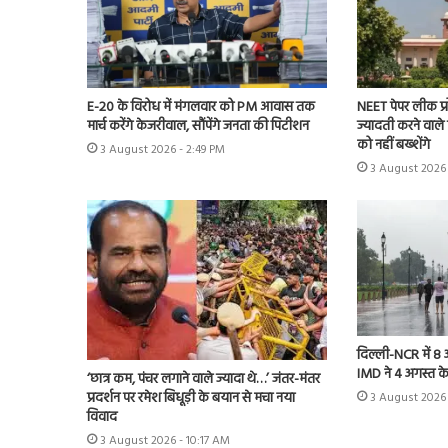
E-20 के विरोध में मंगलवार को PM आवास तक
NEET पेपर लीक प्र
मार्च करेंगे केजरीवाल, सौंपेंगे जनता की पिटीशन
ज्यादती करने वाले 
को नहीं बख्शेंगे
3 August 2026 - 2:49 PM
3 August 2026 
दिल्ली-NCR में 8
IMD ने 4 अगस्त के
‘छात्र कम, पंचर लगाने वाले ज्यादा थे…’ जंतर-मंतर
प्रदर्शन पर रमेश बिधूड़ी के बयान से मचा नया
3 August 2026
विवाद
3 August 2026 - 10:17 AM