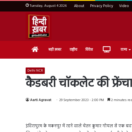
Tuesday, August 4 2026
About
Privacy Policy
Video
Home
Live
बड़ी ख़बर
राष्ट्रीय
विदेश
राज्य
TV
Delhi NCR
कैडबरी चॉकलेट की फ्रेंच
Aarti Agravat
29 September 2023 - 2:00 PM
2 minutes re
इंदिरापुरम के मकनपुर में रहने वाले चेतन कुमार गोयल से एक बद