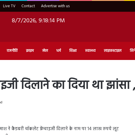
Live TV
Contact
Advertise with us
8/7/2026, 9:18:15 PM
राजनीति
क्राइम
खेल
धर्म
शिक्षा
स्वास्थ्य
लाइफ़स्टाइल
सिन
ाइजी दिलाने का दिया था झांसा 
ad
माश ने कैडबरी चॉकलेट फ्रेंचाइजी दिलाने के नाम पर 14 लाख रुपये लूट