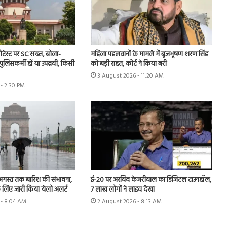
ोटेस्ट पर SC सख्त, बोला-
महिला पहलवानों के मामले में बृजभूषण शरण सिंह
पुलिसकर्मी हों या उपद्रवी, किसी
को बड़ी राहत, कोर्ट ने किया बरी
3 August 2026 - 11:20 AM
- 2:30 PM
 अगस्त तक बारिश की संभावना,
ई-20 पर अरविंद केजरीवाल का डिजिटल टाउनहॉल,
 लिए जारी किया येलो अलर्ट
7 लाख लोगों ने लाइव देखा
 - 8:04 AM
2 August 2026 - 8:13 AM