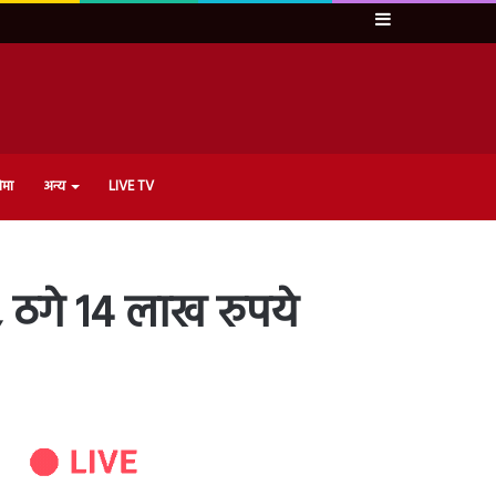
Sidebar
ेमा
अन्य
LIVE TV
, ठगे 14 लाख रुपये