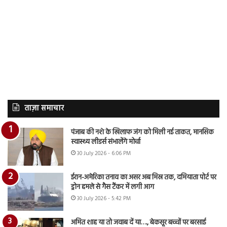
ताज़ा समाचार
पंजाब की नशे के खिलाफ जंग को मिली नई ताकत, मानसिक
स्वास्थ्य लीडर्स संभालेंगे मोर्चा
30 July 2026 - 6:06 PM
ईरान-अमेरिका तनाव का असर अब मिस्र तक, दमियाता पोर्ट पर
ड्रोन हमले से गैस टैंकर में लगी आग
30 July 2026 - 5:42 PM
अमित शाह या तो जवाब दें या…., बेकसूर बच्चों पर बरसाई