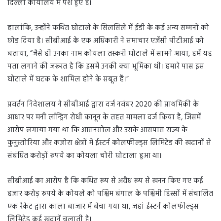
दिल्ली कार्यालय में पेश हुए है।
हालांकि, उन्होंने कथित घोटाले के सिलसिले में ईडी के कई अन्य सम्मनों को
छोड़ दिया है। सीबीआई के एक अधिकारी ने समाचार एजेंसी पीटीआई को
बताया, “जैसे ही उनका नाम कोयला तस्करी घोटाले में सामने आया, हमें यह
पता लगाने की जरूरत है कि इसमें उनकी क्या भूमिका थी। हमारे पास इस
घोटाले में घटक के शामिल होने के सबूत हैं।”
प्रवर्तन निदेशालय ने सीबीआई द्वारा दर्ज नवंबर 2020 की प्राथमिकी के
आधार पर मनी लॉन्ड्रिंग रोधी कानून के तहत मामला दर्ज किया है, जिसमें
आरोप लगाया गया था कि आसनसोल और उसके आसपास राज्य के
कुनुस्तोरिया और कजोरा क्षेत्रों में ईस्टर्न कोलफील्ड्स लिमिटेड की खदानों से
संबंधित करोड़ों रुपये का कोयला चोरी घोटाला हुआ था।
सीबीआई का आरोप है कि कथित रूप से अवैध रूप से खनन किए गए कई
हजार करोड़ रुपये के कोयले को पश्चिम बंगाल के पश्चिमी हिस्सों में संचालित
एक रैकेट द्वारा काला बाजार में बेचा गया था, जहां ईस्टर्न कोलफील्ड्स
लिमिटेड कई खदानें चलाती है।