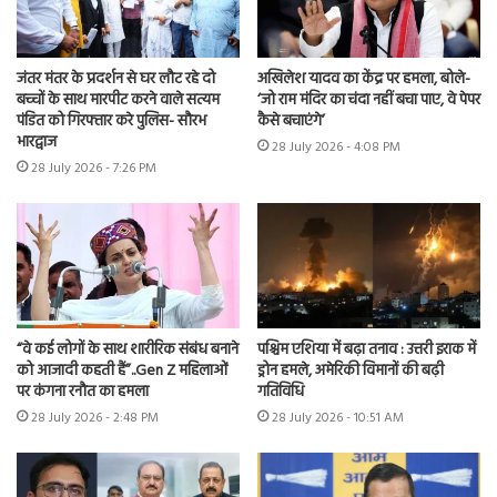
जंतर मंतर के प्रदर्शन से घर लौट रहे दो
अखिलेश यादव का केंद्र पर हमला, बोले-
बच्चों के साथ मारपीट करने वाले सत्यम
‘जो राम मंदिर का चंदा नहीं बचा पाए, वे पेपर
पंडित को गिरफ्तार करे पुलिस- सौरभ
कैसे बचाएंगे’
भारद्वाज
28 July 2026 - 4:08 PM
28 July 2026 - 7:26 PM
“वे कई लोगों के साथ शारीरिक संबंध बनाने
पश्चिम एशिया में बढ़ा तनाव : उत्तरी इराक में
को आजादी कहती हैं”..Gen Z महिलाओं
ड्रोन हमले, अमेरिकी विमानों की बढ़ी
पर कंगना रनौत का हमला
गतिविधि
28 July 2026 - 2:48 PM
28 July 2026 - 10:51 AM