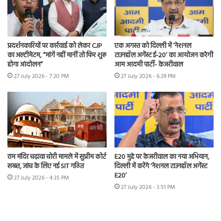
प्रदर्शनकारियों पर कार्रवाई को लेकर CJP
एक अगस्त को दिल्ली में ‘नेशनल
का अल्टीमेटम, “मांगें नहीं मानीं तो फिर शुरू
टाउनहॉल अगेंस्ट ई-20’ का आयोजन करेगी
होगा आंदोलन”
आम आदमी पार्टी- केजरीवाल
27 July 2026 - 7:20 PM
27 July 2026 - 6:29 PM
राम मंदिर चढ़ावा चोरी मामले में सुप्रीम कोर्ट
E20 मुद्दे पर केजरीवाल का नया अभियान,
सख्त, जांच के लिए नई SIT गठित
दिल्ली में करेंगे ‘नेशनल टाउनहॉल अगेंस्ट
E20’
27 July 2026 - 4:35 PM
27 July 2026 - 3:51 PM