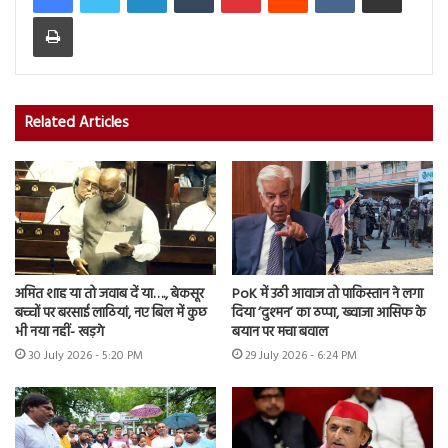
Print
Related Articles
अमित शाह या तो जवाब दें या…., बेकसूर
PoK में उठी आवाज तो पाकिस्तान ने लगा
बच्चों पर बरसाई लाठियां, नए बिल में कुछ
दिया ‘दुश्मन’ का ठप्पा, ख्वाजा आसिफ के
भी नया नहीं- खड़गे
बयान पर मचा बवाल
30 July 2026 - 5:20 PM
29 July 2026 - 6:24 PM