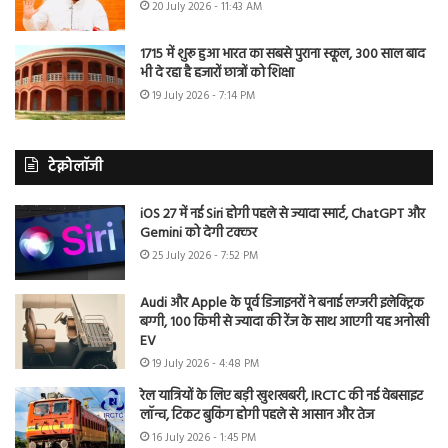
20 July 2026 - 11:43 AM
1715 में शुरू हुआ भारत का सबसे पुराना स्कूल, 300 साल बाद
भी दे रहा है हजारों छात्रों को शिक्षा
19 July 2026 - 7:14 PM
टेक्नोलॉजी
iOS 27 में नई Siri होगी पहले से ज्यादा स्मार्ट, ChatGPT और
Gemini को देगी टक्कर
25 July 2026 - 7:52 PM
Audi और Apple के पूर्व डिजाइनरों ने बनाई लग्जरी इलेक्ट्रिक
बग्गी, 100 किमी से ज्यादा की रेंज के साथ आएगी यह अनोखी
EV
19 July 2026 - 4:48 PM
रेल यात्रियों के लिए बड़ी खुशखबरी, IRCTC की नई वेबसाइट
लॉन्च, टिकट बुकिंग होगी पहले से आसान और तेज
16 July 2026 - 1:45 PM