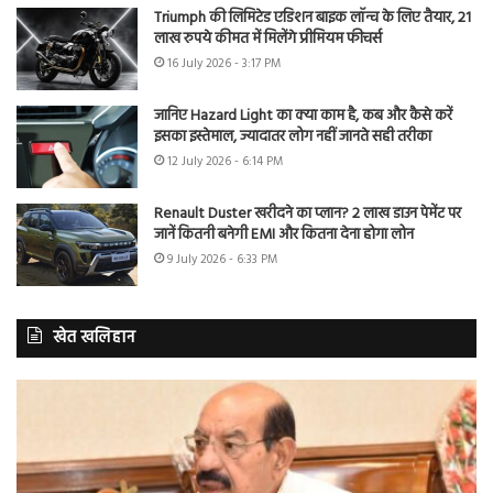
Triumph की लिमिटेड एडिशन बाइक लॉन्च के लिए तैयार, 21
लाख रुपये कीमत में मिलेंगे प्रीमियम फीचर्स
16 July 2026 - 3:17 PM
जानिए Hazard Light का क्या काम है, कब और कैसे करें
इसका इस्तेमाल, ज्यादातर लोग नहीं जानते सही तरीका
12 July 2026 - 6:14 PM
Renault Duster खरीदने का प्लान? 2 लाख डाउन पेमेंट पर
जानें कितनी बनेगी EMI और कितना देना होगा लोन
9 July 2026 - 6:33 PM
खेत खलिहान