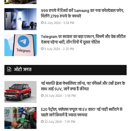
999 रुपये में रिजर्व करें Samsung का नया फोल्डेबल फोन,
मिलेंगे 2799 रुपये के फायदे
8 July 2026 - 5:54 PM
Telegram पर सरकार का बड़ा एक्शन, फिल्में और वेब सीरीज
देखना पड़ेगा भारी, तीन दिनों में दूसरा नोटिस
5 July 2026 - 2:25 PM
ऑटो जगत
नई मारुति ब्रेजा फेसलिफ्ट लॉन्च, नए फीचर्स और टर्बो इंजन के
साथ आई SUV, जानें क्या है कीमत
26 July 2026 - 3:56 PM
E20 पेट्रोल, फ्लेक्स फ्यूल या EV कार? नई गाड़ी खरीदने से
पहले जानें किसमें है ज्यादा फायदा
23 July 2026 - 7:41 PM