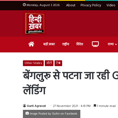
Monday, August 3 2026
About
Privacy Policy
Video
Home
Live
बड़ी ख़बर
राष्ट्रीय
विदेश
राज्य
TV
Other States
ऑटो
टेक
बेंगलुरू से पटना जा रही 
लेंडिंग
Aarti Agravat
27 November 2021 - 4:41 PM
1 minute read
Image Posted by GoAir on Facebook.