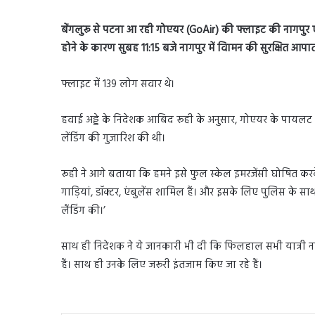
बेंगलुरू से पटना आ रही गोएयर (GoAir) की फ्लाइट की नागपुर एयरप
होने के कारण सुबह 11:15 बजे नागपुर में विामन की सुरक्षित आप
फ्लाइट में 139 लोग सवार थे।
हवाई अड्डे के निदेशक आबिद रूही के अनुसार, गोएयर के पायलट ने
लेंडिंग की गुजारिश की थी।
रूही ने आगे बताया कि हमने इसे फुल स्केल इमरजेंसी घोषित कर
गाड़ियां, डॉक्टर, एंबुलेंस शामिल हैं। और इसके लिए पुलिस के साथ
लैंडिंग की।’
साथ ही निदेशक ने ये जानकारी भी दी कि फिलहाल सभी यात्री ना
हैं। साथ ही उनके लिए जरूरी इंतजाम किए जा रहे हैं।