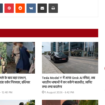
In
Tumblr
Pinterest
Reddit
VKontakte
Share via Email
Print
े के बाद बड़ा एक्शन,
Tesla Model Y में आया Grok AI फीचर, अब
ाउंड वर्कर गिरफ्तार, हथियार
भारतीय भाषाओं में कर सकेंगे बातचीत, जानिए
क्या-क्या बदलेगा
- 12:40 PM
1 August 2026 - 6:42 PM