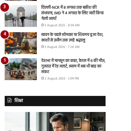
दिल्ली-NCR में 8 अगस्त तक बारिश की
संभावना, IMD ने 4 अगस्त के लिए जारी किया
येलो अलर्ट
3 August 2026 - 8:04 AM
सावन के पहले सोमवार पर शिवमय हुआ देश,
काशी से उज्जैन तक उमड़े श्रद्धालु
3 August 2026 - 7:28 AM
देशभर में मानसून का कहर, केरल में 6 की मौत,
गुजरात में रेड अलर्ट, असम में अब भी बाढ़ का
संकट
2 August 2026 - 3:04 PM
शिक्षा