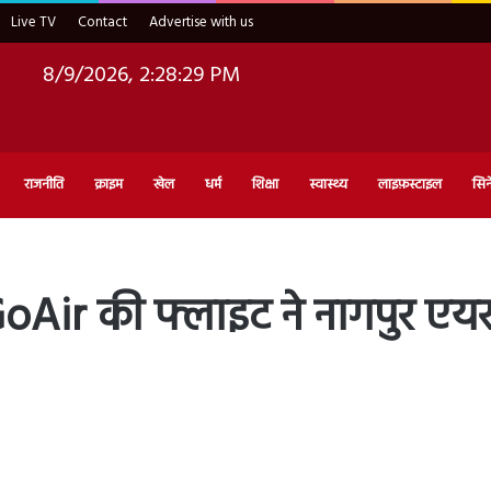
Live TV
Contact
Advertise with us
8/9/2026, 2:28:30 PM
राजनीति
क्राइम
खेल
धर्म
शिक्षा
स्वास्थ्य
लाइफ़स्टाइल
सिन
GoAir की फ्लाइट ने नागपुर एयर