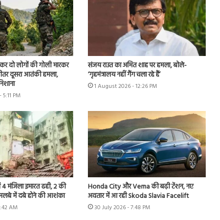
ूछकर दो लोगों की गोली मारकर
संजय राउत का अमित शाह पर हमला, बोले-
े भीतर दूसरा आतंकी हमला,
‘गृहमंत्रालय नहीं गैंग चला रहे हैं’
 निशाना
1 August 2026 - 12:26 PM
- 5:11 PM
ी में 4 मंजिला इमारत ढही, 2 की
Honda City और Verna की बढ़ी टेंशन, नए
मलबे में दबे होने की आशंका
अवतार में आ रही Skoda Slavia Facelift
8:42 AM
30 July 2026 - 7:48 PM