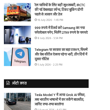
रेल यात्रियों के लिए बड़ी खुशखबरी, IRCTC
की नई वेबसाइट लॉन्च, टिकट बुकिंग होगी
पहले से आसान और तेज
16 July 2026 - 1:45 PM
999 रुपये में रिजर्व करें Samsung का नया
फोल्डेबल फोन, मिलेंगे 2799 रुपये के फायदे
8 July 2026 - 5:54 PM
Telegram पर सरकार का बड़ा एक्शन, फिल्में
और वेब सीरीज देखना पड़ेगा भारी, तीन दिनों में
दूसरा नोटिस
5 July 2026 - 2:25 PM
ऑटो जगत
Tesla Model Y में आया Grok AI फीचर,
अब भारतीय भाषाओं में कर सकेंगे बातचीत,
जानिए क्या-क्या बदलेगा