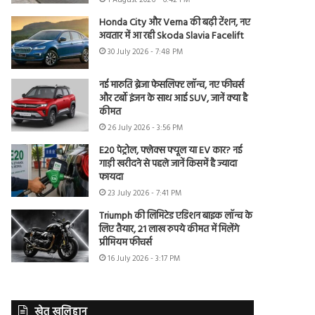
1 August 2026 - 6:42 PM
Honda City और Verna की बढ़ी टेंशन, नए
अवतार में आ रही Skoda Slavia Facelift
30 July 2026 - 7:48 PM
नई मारुति ब्रेजा फेसलिफ्ट लॉन्च, नए फीचर्स
और टर्बो इंजन के साथ आई SUV, जानें क्या है
कीमत
26 July 2026 - 3:56 PM
E20 पेट्रोल, फ्लेक्स फ्यूल या EV कार? नई
गाड़ी खरीदने से पहले जानें किसमें है ज्यादा
फायदा
23 July 2026 - 7:41 PM
Triumph की लिमिटेड एडिशन बाइक लॉन्च के
लिए तैयार, 21 लाख रुपये कीमत में मिलेंगे
प्रीमियम फीचर्स
16 July 2026 - 3:17 PM
खेत खलिहान