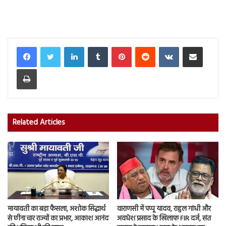
LinkedIn
Tumblr
Pinterest
Reddit
VKontakte
Share via Email
Print
Related Articles
मायावती का बड़ा फैसला, अशोक सिद्धार्थ
वाराणसी में पप्पू यादव, राहुल गांधी और
से छीना चार राज्यों का प्रभार, आकाश आनंद
अवधेश प्रसाद के खिलाफ FIR दर्ज, संत