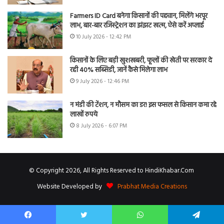
Farmers ID Card बनेगा किसानों की पहचान, मिलेंगे भरपूर
लाभ, बार-बार रजिस्ट्रेशन का झंझट खत्म, ऐसे करें अप्लाई
10 July 2026 - 12:42 PM
किसानों के लिए बड़ी खुशखबरी, फूलों की खेती पर सरकार दे
रही 40% सब्सिडी, जानें कैसे मिलेगा लाभ
9 July 2026 - 12:46 PM
न मंडी की टेंशन, न मौसम का डर! इस फसल से किसान कमा रहे
लाखों रुपये
8 July 2026 - 6:07 PM
© Copyright 2026, All Rights Reserved to HindiKhabar.Com
Website Developed by
Prabhat Media Creations