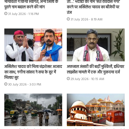
मायावती ने किया स्वागत, अन्य जिलों के
तो…’ भदोही का नाम ‘संत रविदास नगर’
पुराने नाम बहाल करने की मांग
करने पर अखिलेश यादव का बीजेपी पर
तंज
31 July 2026 - 1:16 PM
31 July 2026 - 8:19 AM
अखिलेश यादव को मिला चंद्रशेखर आजाद
अफजाल अंसारी की बढ़ीं मुश्किलें, हथियार
का साथ, नगीना सांसद ने सपा के सुर में
लाइसेंस मामले में एक और मुकदमा दर्ज
मिलाए सुर
29 July 2026 - 10:15 AM
30 July 2026 - 3:03 PM