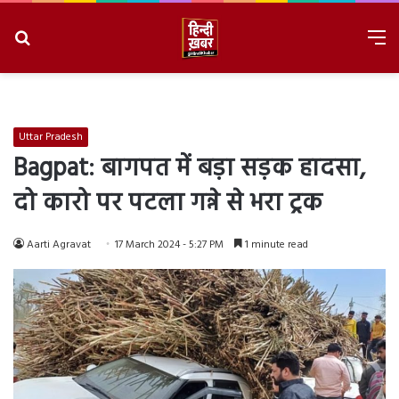
Search
M
for
8/7/2026, 2:25:02 PM
Uttar Pradesh
Bagpat: बागपत में बड़ा सड़क हादसा,
दो कारो पर पटला गन्ने से भरा ट्रक
Aarti Agravat
17 March 2024 - 5:27 PM
1 minute read