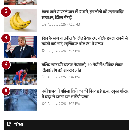
केला खाने से पहले जान लें ये बातें, इन लोगों को रहना चाहिए
सावधान, डिटेल में पढ़ें
3 August 2026 - 7:22 PM
ईरान के साथ बातचीत के लिए तैयार ट्रंप, बोले- हमला रोकने से
बचेंगी कई जानें, न्यूक्लियर डील के भी संकेत
3 August 2026 - 6:35 PM
राशिद खान की घातक गेंदबाजी, 20 गेंदों में 5 विकेट लेकर
दिलाई टीम को शानदार जीत
3 August 2026 - 6:07 PM
फरीदाबाद में महिला शिक्षिका की दिनदहाड़े हत्या, स्कूल परिसर
में चाकू से हमला कर आरोपी फरार
3 August 2026 - 5:32 PM
शिक्षा