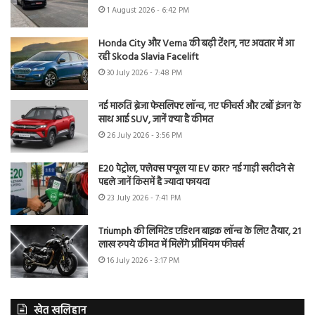
1 August 2026 - 6:42 PM
Honda City और Verna की बढ़ी टेंशन, नए अवतार में आ
रही Skoda Slavia Facelift
30 July 2026 - 7:48 PM
नई मारुति ब्रेजा फेसलिफ्ट लॉन्च, नए फीचर्स और टर्बो इंजन के
साथ आई SUV, जानें क्या है कीमत
26 July 2026 - 3:56 PM
E20 पेट्रोल, फ्लेक्स फ्यूल या EV कार? नई गाड़ी खरीदने से
पहले जानें किसमें है ज्यादा फायदा
23 July 2026 - 7:41 PM
Triumph की लिमिटेड एडिशन बाइक लॉन्च के लिए तैयार, 21
लाख रुपये कीमत में मिलेंगे प्रीमियम फीचर्स
16 July 2026 - 3:17 PM
खेत खलिहान