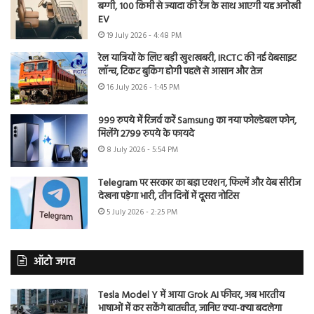
बग्गी, 100 किमी से ज्यादा की रेंज के साथ आएगी यह अनोखी
EV
19 July 2026 - 4:48 PM
रेल यात्रियों के लिए बड़ी खुशखबरी, IRCTC की नई वेबसाइट
लॉन्च, टिकट बुकिंग होगी पहले से आसान और तेज
16 July 2026 - 1:45 PM
999 रुपये में रिजर्व करें Samsung का नया फोल्डेबल फोन,
मिलेंगे 2799 रुपये के फायदे
8 July 2026 - 5:54 PM
Telegram पर सरकार का बड़ा एक्शन, फिल्में और वेब सीरीज
देखना पड़ेगा भारी, तीन दिनों में दूसरा नोटिस
5 July 2026 - 2:25 PM
ऑटो जगत
Tesla Model Y में आया Grok AI फीचर, अब भारतीय
भाषाओं में कर सकेंगे बातचीत, जानिए क्या-क्या बदलेगा