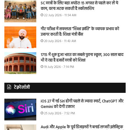
SC छात्रों के लिए बड़ा अपडेट! 15 अगस्त से पहले कर लें ये
काम, वरना अटक सकती है स्कॉलरशिप
22 July 2026 - 11:54 AM
नीट परीक्षा में सफलता “शिक्षा क्रांति” के व्यापक प्रभाव को
उजागर करती है: शिक्षा मंत्री बैंस
20 July 2026 - 11:43 AM
1715 में शुरू हुआ भारत का सबसे पुराना स्कूल, 300 साल बाद
भी दे रहा है हजारों छात्रों को शिक्षा
19 July 2026 - 7:14 PM
टेक्नोलॉजी
iOS 27 में नई Siri होगी पहले से ज्यादा स्मार्ट, ChatGPT और
Gemini को देगी टक्कर
25 July 2026 - 7:52 PM
Audi और Apple के पूर्व डिजाइनरों ने बनाई लग्जरी इलेक्ट्रिक