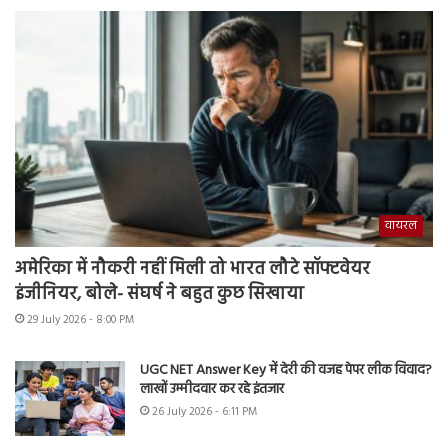
वायरल
अमेरिका में नौकरी नहीं मिली तो भारत लौटे सॉफ्टवेयर
इंजीनियर, बोले- संघर्ष ने बहुत कुछ सिखाया
29 July 2026 - 8:00 PM
UGC NET Answer Key में देरी की वजह पेपर लीक विवाद?
लाखों उम्मीदवार कर रहे इंतजार
26 July 2026 - 6:11 PM