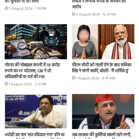
की भूमिका भी की साफ
समाज ने लगाया भगवा के अपमान का
आरोप
2 August 2026 - 1:14 PM
2 August 2026 - 12:16 PM
नोएडा की मोबाइल कंपनी में 19 करोड़
पीएम मोदी को गाली देने के बाद रुचिका
रुपये का PF घोटाला, CBI ने दो
सिंह ने मांगी माफी, बोलीं- ‘मैं शर्मिंदा हूं’
अधिकारियों पर दर्ज की FIR
1 August 2026 - 8:47 AM
1 August 2026 - 2:13 PM
भदोही का नाम ‘संत रविदास नगर’ होने पर
जब सरकार की कुर्सियां खाली रहने लगीं,