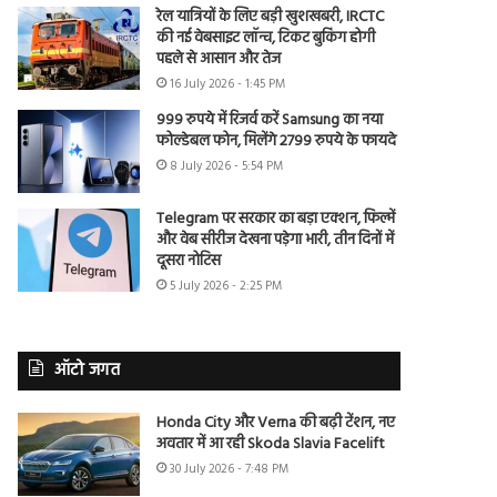
रेल यात्रियों के लिए बड़ी खुशखबरी, IRCTC
की नई वेबसाइट लॉन्च, टिकट बुकिंग होगी
पहले से आसान और तेज
16 July 2026 - 1:45 PM
999 रुपये में रिजर्व करें Samsung का नया
फोल्डेबल फोन, मिलेंगे 2799 रुपये के फायदे
8 July 2026 - 5:54 PM
Telegram पर सरकार का बड़ा एक्शन, फिल्में
और वेब सीरीज देखना पड़ेगा भारी, तीन दिनों में
दूसरा नोटिस
5 July 2026 - 2:25 PM
ऑटो जगत
Honda City और Verna की बढ़ी टेंशन, नए
अवतार में आ रही Skoda Slavia Facelift
30 July 2026 - 7:48 PM