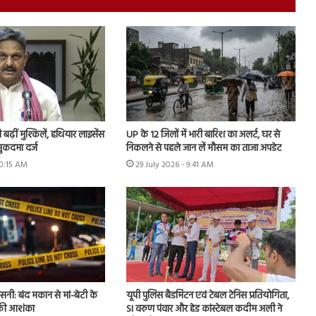
ढ़ीं मुश्किलें, हथियार लाइसेंस
UP के 12 जिलों में भारी बारिश का अलर्ट, घर से
ुकदमा दर्ज
निकलने से पहले जान लें मौसम का ताजा अपडेट
10:15 AM
29 July 2026 - 9:41 AM
नसनी: बंद मकान से मां-बेटी के
यूपी पुलिस बैडमिंटन एवं टेबल टेनिस प्रतियोगिता,
 की आशंका
SI वरुण पंवार और हेड कांस्टेबल कदीम अली ने