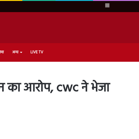
Sidebar
ेमा
अन्य
LIVE TV
ड़न का आरोप, cwc ने भेजा