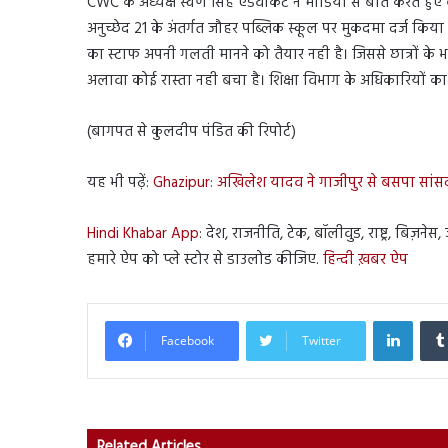
CWC के अध्यक्ष स्वर्ण सिंह एडवोकेट ने मीडिया से बात करते हुए
अनुच्छेद 21 के अंतर्गत जौहर पब्लिक स्कूल पर मुकदमा दर्ज किया
का स्टाफ अपनी गलती मानने को तैयार नही है। जिससे छात्रों के भ
अलावा कोई रास्ता नही बचा है। शिक्षा विभाग के अधिकारियों का
(बागपत से कुलदीप पंडित की रिपोर्ट)
यह भी पढ़ें:
Ghazipur: अखिलेश यादव ने गाजीपुर से बसपा सां
Hindi Khabar App
: देश, राजनीति, टेक, बॉलीवुड, राष्ट्र, बिज़न
हमारे ऐप को प्ले स्टोर से डाउलोड कीजिए.
हिन्दी ख़बर ऐप
Linked
Facebook
Twitter
Related Articles