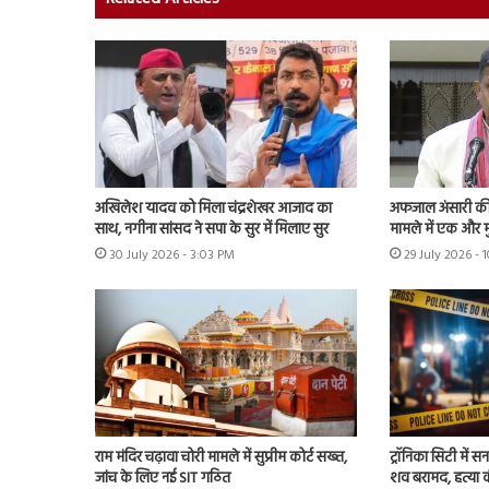
अखिलेश यादव को मिला चंद्रशेखर आजाद का
अफजाल अंसारी की ब
साथ, नगीना सांसद ने सपा के सुर में मिलाए सुर
मामले में एक और म
30 July 2026 - 3:03 PM
29 July 2026 - 
राम मंदिर चढ़ावा चोरी मामले में सुप्रीम कोर्ट सख्त,
ट्रॉनिका सिटी में स
जांच के लिए नई SIT गठित
शव बरामद, हत्या