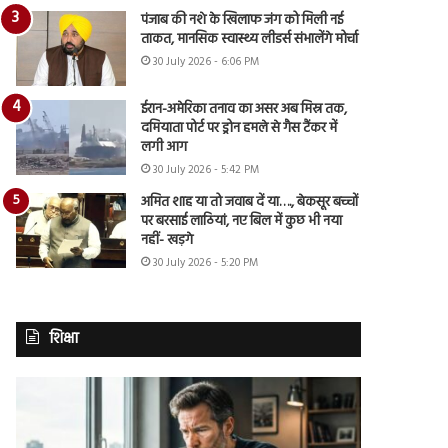
पंजाब की नशे के खिलाफ जंग को मिली नई
ताकत, मानसिक स्वास्थ्य लीडर्स संभालेंगे मोर्चा
30 July 2026 - 6:06 PM
ईरान-अमेरिका तनाव का असर अब मिस्र तक,
दमियाता पोर्ट पर ड्रोन हमले से गैस टैंकर में
लगी आग
30 July 2026 - 5:42 PM
अमित शाह या तो जवाब दें या…., बेकसूर बच्चों
पर बरसाई लाठियां, नए बिल में कुछ भी नया
नहीं- खड़गे
30 July 2026 - 5:20 PM
शिक्षा