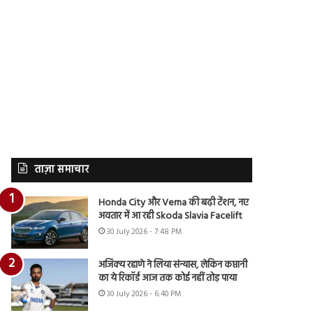
ताज़ा समाचार
Honda City और Verna की बढ़ी टेंशन, नए
अवतार में आ रही Skoda Slavia Facelift
30 July 2026 - 7:48 PM
अजिंक्य रहाणे ने लिया संन्यास, लेकिन कप्तानी
का ये रिकॉर्ड आज तक कोई नहीं तोड़ पाया
30 July 2026 - 6:40 PM