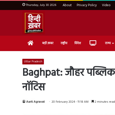
Thursday, July 30 2026
About
Privacy Policy
Video
Home
Live
बड़ी ख़बर
राष्ट्रीय
विदेश
राज्य
TV
Uttar Pradesh
Baghpat: जौहर पब्लिक स्
नॉटिस
Aarti Agravat
20 February 2024 - 11:18 AM
2 minutes read