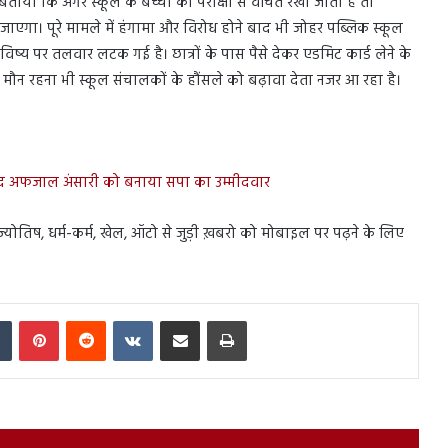
 बताया कि अगर स्कूल के बच्चों को परीक्षा से वंचित रखा जाता है तो
 जाएगा। पूरे मामले में हंगामा और विरोध होने बाद भी जोहर पब्लिक स्कूल
विष्य पर तलवार लटक गई है। छात्रों के पास पैसे देकर एडमिट कार्ड लेने के
 मौन रहना भी स्कूल संचालकों के हौंसले को बढ़ावा देता नजर आ रहा है।
सद अफजाल अंसारी को बनाया सपा का उम्मीदवार
ेस, ज्योतिष, धर्म-कर्म, खेल, ऑटो से जुड़ी ख़बरो को मोबाइल पर पढ़ने के लिए
In
Tumblr
Pinterest
Reddit
VKontakte
Share via Email
Print