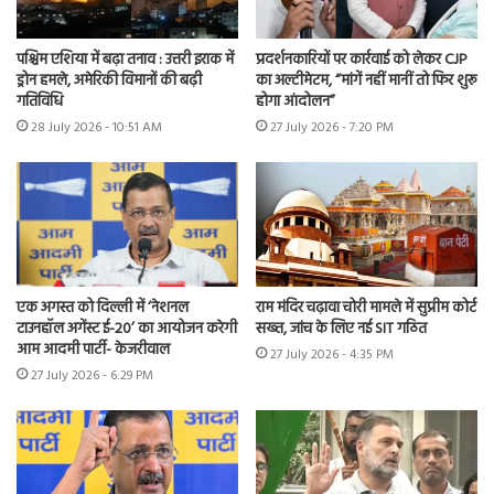
पश्चिम एशिया में बढ़ा तनाव : उत्तरी इराक में
प्रदर्शनकारियों पर कार्रवाई को लेकर CJP
ड्रोन हमले, अमेरिकी विमानों की बढ़ी
का अल्टीमेटम, “मांगें नहीं मानीं तो फिर शुरू
गतिविधि
होगा आंदोलन”
28 July 2026 - 10:51 AM
27 July 2026 - 7:20 PM
एक अगस्त को दिल्ली में ‘नेशनल
राम मंदिर चढ़ावा चोरी मामले में सुप्रीम कोर्ट
टाउनहॉल अगेंस्ट ई-20’ का आयोजन करेगी
सख्त, जांच के लिए नई SIT गठित
आम आदमी पार्टी- केजरीवाल
27 July 2026 - 4:35 PM
27 July 2026 - 6:29 PM