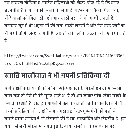
इस वायरल वीडियो में रामदेव महिलाओं को लेकर बोल रहे है कि बहुत
बदनसीब हैं आप। सामने के लोगों को साड़ी पहनने का मौका मिल गया,
पीछे वालों को मिला ही नहीं। आप साड़ी पहन के भी अच्छी लगती हैं,
सलवार-सूट में भी अमृता जी की तरह अच्छी लगती हैं और मेरी तरह कोई ना
भी पहने तो भी अच्छी लगती हैं। अब तो लोग लोक लज्जा के लिए पहन लेते
हैं।
https://twitter.com/SwatiJaiHind/status/159640164741638963
2?s=20&t=3EFhsJAC2xLpKyjXdit9aw
स्वाति मालीवाल ने भी अपनी प्रतिक्रिया दी
आगे उन्होनें कहा बच्चों को कौन कपड़े पहनाता है। पहले हम तो आठ-दस
साल तक तो ऐसे ही नंगे घूमते रहते थे। ये तो अब जाकर पांच-लेयर बच्चों के
कपड़ों पर आई है। अब इस मामले ने तूल पकड़ा तो स्वाति मालीवाल ने भी
अपनी प्रतिक्रिया दी। उन्होंने कहा- महाराष्ट्र के उपमुख्यमंत्री की पत्नी के
सामने बाबा रामदेव ने जो टिप्पणी की है वह अमर्यादित और निंदनीय है। इस
बयान से सभी महिलाएं आहत हुई हैं, बाबा रामदेव को इस बयान पर