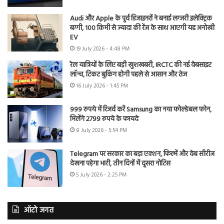
Audi और Apple के पूर्व डिजाइनरों ने बनाई लग्जरी इलेक्ट्रिक
बग्गी, 100 किमी से ज्यादा की रेंज के साथ आएगी यह अनोखी
EV
19 July 2026 - 4:48 PM
रेल यात्रियों के लिए बड़ी खुशखबरी, IRCTC की नई वेबसाइट
लॉन्च, टिकट बुकिंग होगी पहले से आसान और तेज
16 July 2026 - 1:45 PM
999 रुपये में रिजर्व करें Samsung का नया फोल्डेबल फोन,
मिलेंगे 2799 रुपये के फायदे
8 July 2026 - 5:54 PM
Telegram पर सरकार का बड़ा एक्शन, फिल्में और वेब सीरीज
देखना पड़ेगा भारी, तीन दिनों में दूसरा नोटिस
5 July 2026 - 2:25 PM
ऑटो जगत