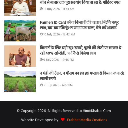
बीज से बाजार तक पूरा सहयोग दिया जा रहा है: मोहिंदर भगत
15 July 2026 - 11:43 AM
Farmers ID Card बनेगा किसानों की पहचान, मिलेंगे भरपूर
लाभ, बार-बार रजिस्ट्रेशन का झंझट खत्म, ऐसे करें अप्लाई
10 July 2026 - 12:42 PM
किसानों के लिए बड़ी खुशखबरी, फूलों की खेती पर सरकार दे
रही 40% सब्सिडी, जानें कैसे मिलेगा लाभ
9 July 2026 - 12:46 PM
न मंडी की टेंशन, न मौसम का डर! इस फसल से किसान कमा रहे
लाखों रुपये
8 July 2026 - 6:07 PM
© Copyright 2026, All Rights Reserved to HindiKhabar.Com
Website Developed by
Prabhat Media Creations