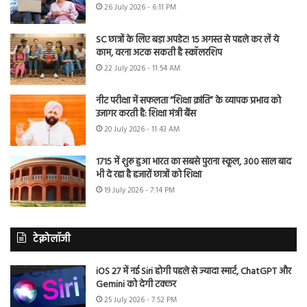
26 July 2026 - 6:11 PM
SC छात्रों के लिए बड़ा अपडेट! 15 अगस्त से पहले कर लें ये
काम, वरना अटक सकती है स्कॉलरशिप
22 July 2026 - 11:54 AM
नीट परीक्षा में सफलता “शिक्षा क्रांति” के व्यापक प्रभाव को
उजागर करती है: शिक्षा मंत्री बैंस
20 July 2026 - 11:43 AM
1715 में शुरू हुआ भारत का सबसे पुराना स्कूल, 300 साल बाद
भी दे रहा है हजारों छात्रों को शिक्षा
19 July 2026 - 7:14 PM
टेक्नोलॉजी
iOS 27 में नई Siri होगी पहले से ज्यादा स्मार्ट, ChatGPT और
Gemini को देगी टक्कर
25 July 2026 - 7:52 PM