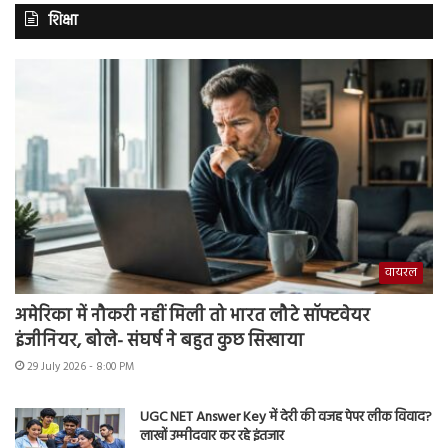
शिक्षा
वायरल
अमेरिका में नौकरी नहीं मिली तो भारत लौटे सॉफ्टवेयर
इंजीनियर, बोले- संघर्ष ने बहुत कुछ सिखाया
29 July 2026 - 8:00 PM
UGC NET Answer Key में देरी की वजह पेपर लीक विवाद?
लाखों उम्मीदवार कर रहे इंतजार