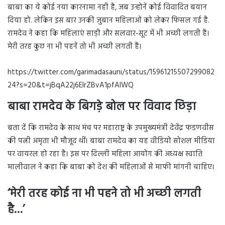
बाबा का ये कोई नया कारनामा नही है, जब उन्होनें कोई विवादित बयान
दिया हो. लेकिन इस बार उनकी जुबान महिलाओं को लेकर फिसल गई है.
रामदेव ने कहा कि महिलाएं साड़ी और सलवार-सूट में भी अच्छी लगती हैं।
मेरी तरह कुछ ना भी पहनें तो भी अच्छी लगती हैं।
https://twitter.com/garimadasauni/status/15961215507299082
24?s=20&t=jBqA22j6EIrZBvA1pfAlWQ
बाबा रामदेव के बिगड़े बोल पर विवाद छिड़ा
बता दें कि रामदेव के साथ मंच पर महाराष्ट्र के उपमुख्यमंत्री देवेंद्र फडणवीस
की पत्नी अमृता भी मौजूद थीं। बाबा रामदेव का यह वीडियो सोशल मीडिया
पर वायरल हो रहा है। इस पर दिल्ली महिला आयोग की अध्यक्ष स्वाति
मालीवाल ने कहा कि बाबा को देश की महिलाओं से माफी मांगनी चाहिए।
‘
मेरी तरह कोई ना भी पहने तो भी अच्छी लगती
है
…’