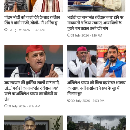
पीएम मोदी को गाली देने के बाद रुचिका
भदोही का नाम ‘संत रविदास नगर’ होने पर
सिंह ने मांगी माफी, बोलीं- ‘मैं शर्मिंदा हूं’
मायावती ने किया स्वागत, अन्य जिलों के
पुराने नाम बहाल करने की मांग
1 August 2026 - 8:47 AM
31 July 2026 - 1:16 PM
जब सरकार की कुर्सियां खाली रहने लगीं,
अखिलेश यादव को मिला चंद्रशेखर आजाद
तो…’ भदोही का नाम ‘संत रविदास नगर’
का साथ, नगीना सांसद ने सपा के सुर में
करने पर अखिलेश यादव का बीजेपी पर
मिलाए सुर
तंज
30 July 2026 - 3:03 PM
31 July 2026 - 8:19 AM