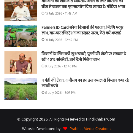
बागवानी को लाभकारी व्यवसाय बनाने के लिए किसानों को
बीज से बाजार तक पूरा सहयोग दिया जा रहा है: मोहिंदर भगत
15 July 2026 - 11:43 AM
Farmers ID Card बनेगा किसानों की पहचान, मिलेंगे भरपूर
लाभ, बार-बार रजिस्ट्रेशन का झंझट खत्म, ऐसे करें अप्लाई
10 July 2026 - 12:42 PM
किसानों के लिए बड़ी खुशखबरी, फूलों की खेती पर सरकार दे
रही 40% सब्सिडी, जानें कैसे मिलेगा लाभ
9 July 2026 - 12:46 PM
न मंडी की टेंशन, न मौसम का डर! इस फसल से किसान कमा रहे
लाखों रुपये
8 July 2026 - 6:07 PM
© Copyright 2026, All Rights Reserved to HindiKhabar.Com
Website Developed by
Prabhat Media Creations