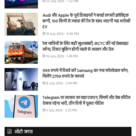
25 July 2026 - 7:52 PM
Audi और Apple के पूर्व डिजाइनरों ने बनाई लग्जरी इलेक्ट्रिक
बग्गी, 100 किमी से ज्यादा की रेंज के साथ आएगी यह अनोखी
EV
19 July 2026 - 4:48 PM
रेल यात्रियों के लिए बड़ी खुशखबरी, IRCTC की नई वेबसाइट
लॉन्च, टिकट बुकिंग होगी पहले से आसान और तेज
16 July 2026 - 1:45 PM
999 रुपये में रिजर्व करें Samsung का नया फोल्डेबल फोन,
मिलेंगे 2799 रुपये के फायदे
8 July 2026 - 5:54 PM
Telegram पर सरकार का बड़ा एक्शन, फिल्में और वेब सीरीज
देखना पड़ेगा भारी, तीन दिनों में दूसरा नोटिस
5 July 2026 - 2:25 PM
ऑटो जगत