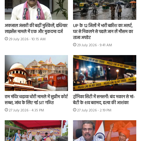
अफजाल अंसारी की बढ़ीं मुश्किलें, हथियार
UP के 12 जिलों में भारी बारिश का अलर्ट,
लाइसेंस मामले में एक और मुकदमा दर्ज
घर से निकलने से पहले जान लें मौसम का
ताजा अपडेट
29 July 2026 - 10:15 AM
29 July 2026 - 9:41 AM
राम मंदिर चढ़ावा चोरी मामले में सुप्रीम कोर्ट
ट्रॉनिका सिटी में सनसनी: बंद मकान से मां-
सख्त, जांच के लिए नई SIT गठित
बेटी के शव बरामद, हत्या की आशंका
27 July 2026 - 4:35 PM
27 July 2026 - 2:19 PM