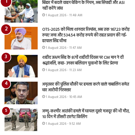
बिहार में बदले वाहन चेकिंग के नियम, अब सिपाही और ASI
नहीं करेंगे जांच
1 August 2026 - 11:48 AM
OTS-2025 को मिला शानदार रिस्पांस, अब तक 167.23 करोड़
रुपए जमा और 534.54 करोड़ रुपये की राहत प्रदान की गई-
हरपाल सिंह चीमा
1 August 2026 - 11:47 AM
शहीद ऊधम सिंह के 87वें शहीदी दिवस पर CM मान ने दी
श्रद्धांजलि, कहा- उनका बलिदान युवाओं के लिए प्रेरणा
1 August 2026 - 11:23 AM
अमृतसर की पुलिस चौकी पर हमला करने वाले नाबालिग समेत
चार आरोपी गिरफ्तार
1 August 2026 - 10:45 AM
जम्मू-कश्मीर आतंकी हमले में घायल दूसरे मजदूर की भी मौत,
10 दिन में तीसरी टारगेट किलिंग
1 August 2026 - 9:52 AM