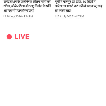
धर्मेंद्र प्रधान के इस्तीफे पर सीएम योगी का
यूपी में मानसून का कहर, 30 जिलों में
संदेश, बोले- शिक्षा और राष्ट्र निर्माण के प्रति
बारिश का अलर्ट, कई नदियां उफान पर, बाढ़
आपका योगदान प्रेरणादायी
का खतरा बढ़ा
26 July 2026 - 1:54 PM
25 July 2026 - 4:17 PM