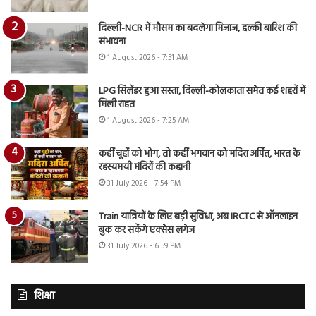
दिल्ली-NCR में मौसम का बदलेगा मिजाज, हल्की बारिश की
संभावना
1 August 2026 - 7:51 AM
LPG सिलेंडर हुआ सस्ता, दिल्ली-कोलकाता समेत कई शहरों में
मिली राहत
1 August 2026 - 7:25 AM
कहीं चूहों को भोग, तो कहीं भगवान को मदिरा अर्पित, भारत के
रहस्यमयी मंदिरों की कहानी
31 July 2026 - 7:54 PM
Train यात्रियों के लिए बड़ी सुविधा, अब IRCTC से ऑनलाइन
बुक कर सकेंगे एक्सेस लगेज
31 July 2026 - 6:59 PM
शिक्षा