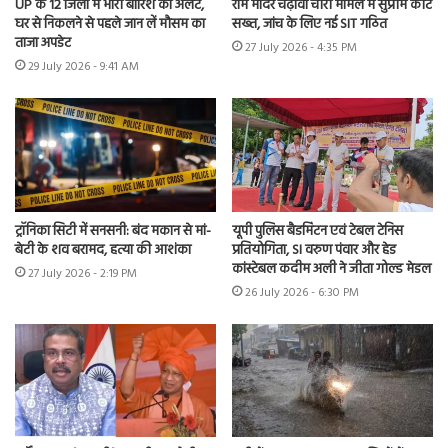
UP के 12 जिलों में भारी बारिश का अलर्ट,
राम मंदिर चढ़ावा चोरी मामले में सुप्रीम कोर्ट
घर से निकलने से पहले जान लें मौसम का
सख्त, जांच के लिए नई SIT गठित
ताजा अपडेट
27 July 2026 - 4:35 PM
29 July 2026 - 9:41 AM
ट्रॉनिका सिटी में सनसनी: बंद मकान से मां-
यूपी पुलिस बैडमिंटन एवं टेबल टेनिस
बेटी के शव बरामद, हत्या की आशंका
प्रतियोगिता, SI वरुण पंवार और हेड
कांस्टेबल कदीम अली ने जीता गोल्ड मेडल
27 July 2026 - 2:19 PM
26 July 2026 - 6:30 PM