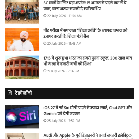
SC छात्रों के लिए बड़ा अपडेट! 15 अगस्त से पहले कर लें ये
काम, वरना अटक सकती है स्कॉलरशिप
22 July 2026 - 11:54 AM
नीट परीक्षा में सफलता “शिक्षा क्रांति” के व्यापक प्रभाव को
उजागर करती है: शिक्षा मंत्री बैंस
20 July 2026 - 11:43 AM
1715 में शुरू हुआ भारत का सबसे पुराना स्कूल, 300 साल बाद
भी दे रहा है हजारों छात्रों को शिक्षा
19 July 2026 - 7:14 PM
टेक्नोलॉजी
iOS 27 में नई Siri होगी पहले से ज्यादा स्मार्ट, ChatGPT और
Gemini को देगी टक्कर
25 July 2026 - 7:52 PM
Audi और Apple के पूर्व डिजाइनरों ने बनाई लग्जरी इलेक्ट्रिक