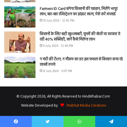
Farmers ID Card बनेगा किसानों की पहचान, मिलेंगे भरपूर
लाभ, बार-बार रजिस्ट्रेशन का झंझट खत्म, ऐसे करें अप्लाई
10 July 2026 - 12:42 PM
किसानों के लिए बड़ी खुशखबरी, फूलों की खेती पर सरकार दे
रही 40% सब्सिडी, जानें कैसे मिलेगा लाभ
9 July 2026 - 12:46 PM
न मंडी की टेंशन, न मौसम का डर! इस फसल से किसान कमा रहे
लाखों रुपये
8 July 2026 - 6:07 PM
© Copyright 2026, All Rights Reserved to HindiKhabar.Com
Website Developed by
Prabhat Media Creations
Facebook
Twitter
WhatsApp
Telegram