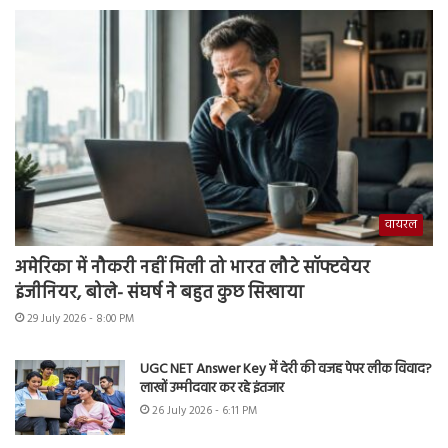
वायरल
अमेरिका में नौकरी नहीं मिली तो भारत लौटे सॉफ्टवेयर
इंजीनियर, बोले- संघर्ष ने बहुत कुछ सिखाया
29 July 2026 - 8:00 PM
UGC NET Answer Key में देरी की वजह पेपर लीक विवाद?
लाखों उम्मीदवार कर रहे इंतजार
26 July 2026 - 6:11 PM