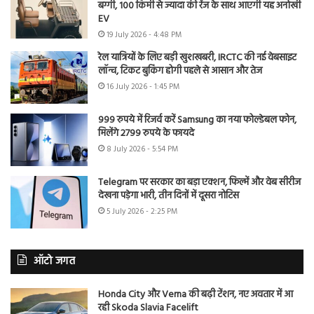
बग्गी, 100 किमी से ज्यादा की रेंज के साथ आएगी यह अनोखी
EV
19 July 2026 - 4:48 PM
रेल यात्रियों के लिए बड़ी खुशखबरी, IRCTC की नई वेबसाइट
लॉन्च, टिकट बुकिंग होगी पहले से आसान और तेज
16 July 2026 - 1:45 PM
999 रुपये में रिजर्व करें Samsung का नया फोल्डेबल फोन,
मिलेंगे 2799 रुपये के फायदे
8 July 2026 - 5:54 PM
Telegram पर सरकार का बड़ा एक्शन, फिल्में और वेब सीरीज
देखना पड़ेगा भारी, तीन दिनों में दूसरा नोटिस
5 July 2026 - 2:25 PM
ऑटो जगत
Honda City और Verna की बढ़ी टेंशन, नए अवतार में आ
रही Skoda Slavia Facelift