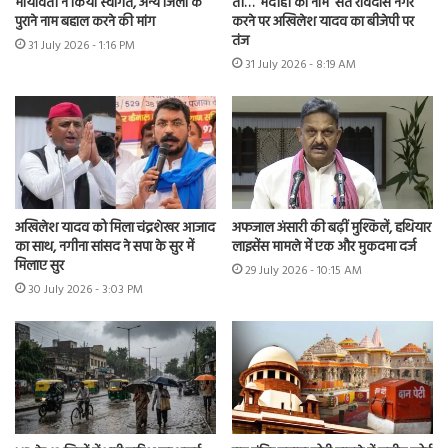
मायावती ने किया स्वागत, अन्य जिलों के
तो…’ भदोही का नाम ‘संत रविदास नगर’
पुराने नाम बहाल करने की मांग
करने पर अखिलेश यादव का बीजेपी पर
तंज
31 July 2026 - 1:16 PM
31 July 2026 - 8:19 AM
अखिलेश यादव को मिला चंद्रशेखर आजाद
अफजाल अंसारी की बढ़ीं मुश्किलें, हथियार
का साथ, नगीना सांसद ने सपा के सुर में
लाइसेंस मामले में एक और मुकदमा दर्ज
मिलाए सुर
29 July 2026 - 10:15 AM
30 July 2026 - 3:03 PM