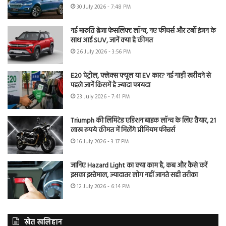
30 July 2026 - 7:48 PM
नई मारुति ब्रेजा फेसलिफ्ट लॉन्च, नए फीचर्स और टर्बो इंजन के
साथ आई SUV, जानें क्या है कीमत
26 July 2026 - 3:56 PM
E20 पेट्रोल, फ्लेक्स फ्यूल या EV कार? नई गाड़ी खरीदने से
पहले जानें किसमें है ज्यादा फायदा
23 July 2026 - 7:41 PM
Triumph की लिमिटेड एडिशन बाइक लॉन्च के लिए तैयार, 21
लाख रुपये कीमत में मिलेंगे प्रीमियम फीचर्स
16 July 2026 - 3:17 PM
जानिए Hazard Light का क्या काम है, कब और कैसे करें
इसका इस्तेमाल, ज्यादातर लोग नहीं जानते सही तरीका
12 July 2026 - 6:14 PM
खेत खलिहान