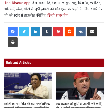
Hindi Khabar App:
देश, राजनीति, टेक, बॉलीवुड, राष्ट्र, बिज़नेस, ज्योतिष,
धर्म-कर्म, खेल, ऑटो से जुड़ी ख़बरो को मोबाइल पर पढ़ने के लिए हमारे ऐप
को प्ले स्टोर से डाउलोड कीजिए
. हिन्दी ख़बर ऐप
LinkedIn
Tumblr
Pinterest
Reddit
VKontakte
Share via Email
Print
Related Articles
भदोही का नाम ‘संत रविदास नगर’ होने पर
जब सरकार की कुर्सियां खाली रहने लगीं,