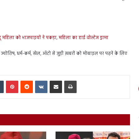
िंदू महिला को भाजपाइयों ने पकड़ा, महिला का हाई वोल्टेज ड्रामा
स, ज्योतिष, धर्म-कर्म, खेल, ऑटो से जुड़ी ख़बरों को मोबाइल पर पढ़ने के लिए
In
Tumblr
Pinterest
Reddit
VKontakte
Share via Email
Print