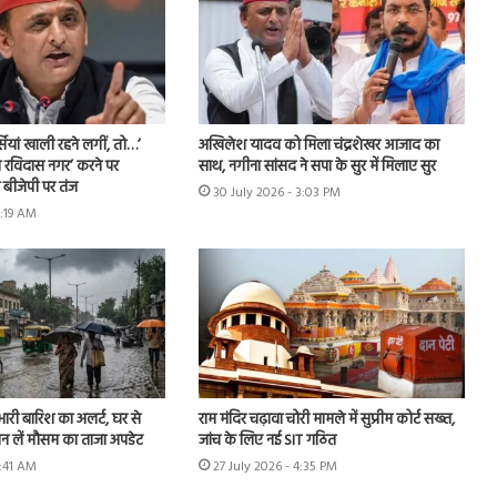
ियां खाली रहने लगीं, तो…’
अखिलेश यादव को मिला चंद्रशेखर आजाद का
 रविदास नगर’ करने पर
साथ, नगीना सांसद ने सपा के सुर में मिलाए सुर
बीजेपी पर तंज
30 July 2026 - 3:03 PM
8:19 AM
 भारी बारिश का अलर्ट, घर से
राम मंदिर चढ़ावा चोरी मामले में सुप्रीम कोर्ट सख्त,
ान लें मौसम का ताजा अपडेट
जांच के लिए नई SIT गठित
9:41 AM
27 July 2026 - 4:35 PM