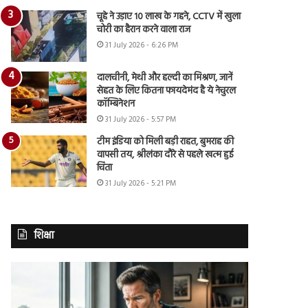
चूहे ने उड़ाए 10 लाख के गहने, CCTV में खुला
चोरी का हैरान करने वाला राज
31 July 2026 - 6:26 PM
दालचीनी, मेथी और हल्दी का मिश्रण, जानें
सेहत के लिए कितना फायदेमंद है ये नेचुरल
कॉम्बिनेशन
31 July 2026 - 5:57 PM
टीम इंडिया को मिली बड़ी राहत, बुमराह की
वापसी तय, श्रीलंका दौरे से पहले खत्म हुई
चिंता
31 July 2026 - 5:21 PM
शिक्षा