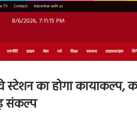
ve TV
Contact
Advertise with us
8/6/2026, 7:11:16 PM
राजनीति
क्राइम
खेल
धर्म
शिक्षा
स्वास्थ्य
लाइफ़स्टाइल
सिन
 स्टेशन का होगा कायाकल्प, कने
़ संकल्प