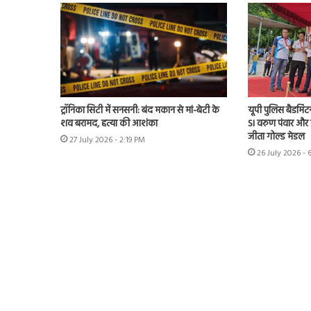
ट्रॉनिका सिटी में सनसनी: बंद मकान से मां-बेटी के
यूपी पुलिस बैडमिंट
शव बरामद, हत्या की आशंका
SI वरुण पंवार और 
जीता गोल्ड मेडल
27 July 2026 - 2:19 PM
26 July 2026 - 