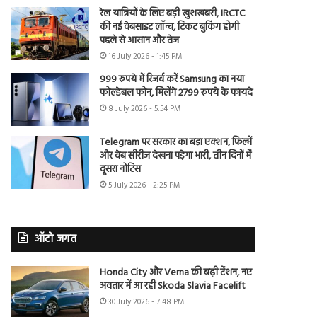
रेल यात्रियों के लिए बड़ी खुशखबरी, IRCTC
की नई वेबसाइट लॉन्च, टिकट बुकिंग होगी
पहले से आसान और तेज
16 July 2026 - 1:45 PM
999 रुपये में रिजर्व करें Samsung का नया
फोल्डेबल फोन, मिलेंगे 2799 रुपये के फायदे
8 July 2026 - 5:54 PM
Telegram पर सरकार का बड़ा एक्शन, फिल्में
और वेब सीरीज देखना पड़ेगा भारी, तीन दिनों में
दूसरा नोटिस
5 July 2026 - 2:25 PM
ऑटो जगत
Honda City और Verna की बढ़ी टेंशन, नए
अवतार में आ रही Skoda Slavia Facelift
30 July 2026 - 7:48 PM