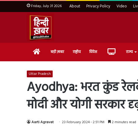
Friday, July 31 2026
About
Privacy Policy
Video
Li
Home
Live
बड़ी ख़बर
राष्ट्रीय
विदेश
राज्य
TV
Uttar Pradesh
Ayodhya: भरत कुंड रेलवे
मोदी और योगी सरकार दृढ
Aarti Agravat
23 February 2024 - 2:51 PM
2 minutes read