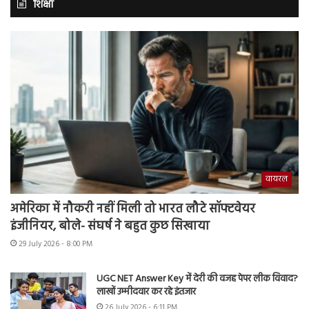
शिक्षा
वायरल
अमेरिका में नौकरी नहीं मिली तो भारत लौटे सॉफ्टवेयर
इंजीनियर, बोले- संघर्ष ने बहुत कुछ सिखाया
29 July 2026 - 8:00 PM
UGC NET Answer Key में देरी की वजह पेपर लीक विवाद?
लाखों उम्मीदवार कर रहे इंतजार
26 July 2026 - 6:11 PM