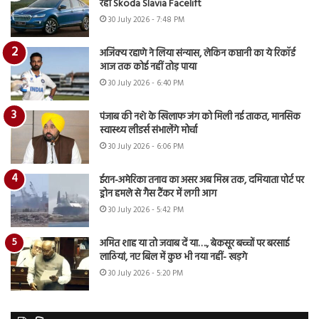
रही Skoda Slavia Facelift
30 July 2026 - 7:48 PM
अजिंक्य रहाणे ने लिया संन्यास, लेकिन कप्तानी का ये रिकॉर्ड
आज तक कोई नहीं तोड़ पाया
30 July 2026 - 6:40 PM
पंजाब की नशे के खिलाफ जंग को मिली नई ताकत, मानसिक
स्वास्थ्य लीडर्स संभालेंगे मोर्चा
30 July 2026 - 6:06 PM
ईरान-अमेरिका तनाव का असर अब मिस्र तक, दमियाता पोर्ट पर
ड्रोन हमले से गैस टैंकर में लगी आग
30 July 2026 - 5:42 PM
अमित शाह या तो जवाब दें या…., बेकसूर बच्चों पर बरसाई
लाठियां, नए बिल में कुछ भी नया नहीं- खड़गे
30 July 2026 - 5:20 PM