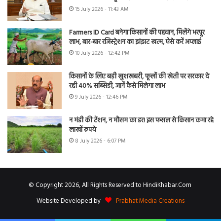
15 July 2026 - 11:43 AM
Farmers ID Card बनेगा किसानों की पहचान, मिलेंगे भरपूर
लाभ, बार-बार रजिस्ट्रेशन का झंझट खत्म, ऐसे करें अप्लाई
10 July 2026 - 12:42 PM
किसानों के लिए बड़ी खुशखबरी, फूलों की खेती पर सरकार दे
रही 40% सब्सिडी, जानें कैसे मिलेगा लाभ
9 July 2026 - 12:46 PM
न मंडी की टेंशन, न मौसम का डर! इस फसल से किसान कमा रहे
लाखों रुपये
8 July 2026 - 6:07 PM
© Copyright 2026, All Rights Reserved to HindiKhabar.Com
Website Developed by
Prabhat Media Creations