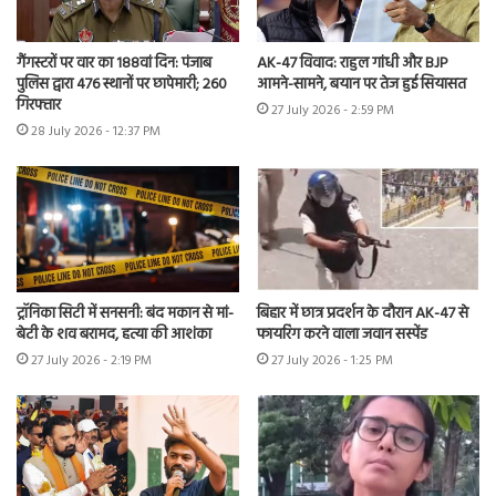
गैंगस्टरों पर वार का 188वां दिन: पंजाब
AK-47 विवाद: राहुल गांधी और BJP
पुलिस द्वारा 476 स्थानों पर छापेमारी; 260
आमने-सामने, बयान पर तेज हुई सियासत
गिरफ्तार
27 July 2026 - 2:59 PM
28 July 2026 - 12:37 PM
ट्रॉनिका सिटी में सनसनी: बंद मकान से मां-
बिहार में छात्र प्रदर्शन के दौरान AK-47 से
बेटी के शव बरामद, हत्या की आशंका
फायरिंग करने वाला जवान सस्पेंड
27 July 2026 - 2:19 PM
27 July 2026 - 1:25 PM