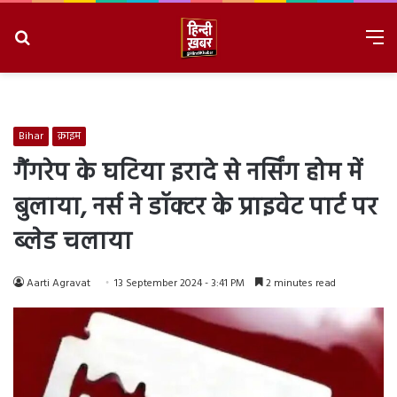
Search
M
for
8/8/2026, 10:10:48 PM
Bihar
क्राइम
गैंगरेप के घटिया इरादे से नर्सिंग होम में
बुलाया, नर्स ने डॉक्टर के प्राइवेट पार्ट पर
ब्लेड चलाया
Aarti Agravat
13 September 2024 - 3:41 PM
2 minutes read