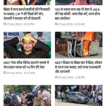
बिहार में छात्र प्रदर्शनकारियों की गिरफ्तारी
100 से ज्यादा छात्र अब भी जेल में, AISA
पर बवाल, CJP ने की रिहाई की मांग,
की नेहा बोलीं- जल्द रिहा करें, वरना होगा
तेजस्वी ने सरकार को दी चेतावनी
बड़ा आंदोलन
27 July 2026 - 12:55 PM
27 July 2026 - 8:13 AM
NEET पेपर लीक विरोध प्रदर्शन मामले में
NEET विवाद पर बिहार बंद में हिंसा, सीवान
तेज प्रताप यादव को 14 दिन की जेल
से पटना तक बवाल, कई जगह पत्थरबाजी
और आगजनी
26 July 2026 - 10:23 AM
25 July 2026 - 2:26 PM