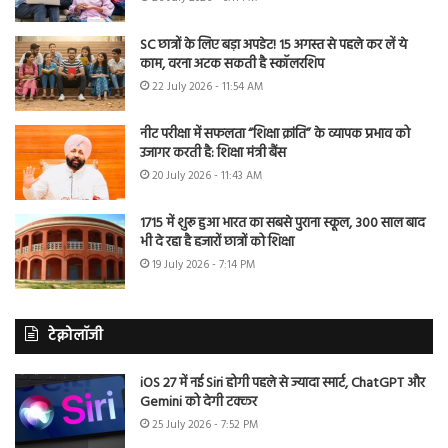
SC छात्रों के लिए बड़ा अपडेट! 15 अगस्त से पहले कर लें ये
काम, वरना अटक सकती है स्कॉलरशिप
22 July 2026 - 11:54 AM
नीट परीक्षा में सफलता “शिक्षा क्रांति” के व्यापक प्रभाव को
उजागर करती है: शिक्षा मंत्री बैंस
20 July 2026 - 11:43 AM
1715 में शुरू हुआ भारत का सबसे पुराना स्कूल, 300 साल बाद
भी दे रहा है हजारों छात्रों को शिक्षा
19 July 2026 - 7:14 PM
टेक्नोलॉजी
iOS 27 में नई Siri होगी पहले से ज्यादा स्मार्ट, ChatGPT और
Gemini को देगी टक्कर
25 July 2026 - 7:52 PM