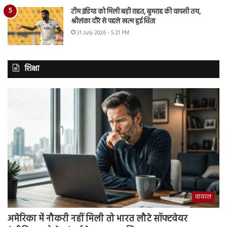
टीम इंडिया को मिली बड़ी राहत, बुमराह की वापसी तय,
श्रीलंका दौरे से पहले खत्म हुई चिंता
31 July 2026 - 5:21 PM
शिक्षा
वायरल
अमेरिका में नौकरी नहीं मिली तो भारत लौटे सॉफ्टवेयर