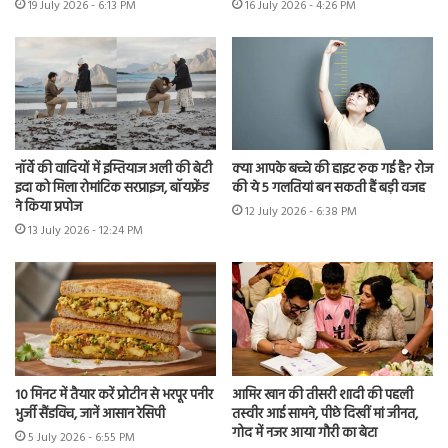
19 July 2026 - 6:13 PM
16 July 2026 - 4:26 PM
नॉर्वे की वादियों में इम्तियाज अली की बेटी
क्या आपके बच्चे की हाइट रुक गई है? रोज
इदा को मिला रोमांटिक सरप्राइज, बॉयफ्रेंड
की ये 5 गलतियां बन सकती हैं बड़ी वजह
ने किया प्रपोज
12 July 2026 - 6:38 PM
13 July 2026 - 12:24 PM
10 मिनट में तैयार करें प्रोटीन से भरपूर पनीर
आमिर खान की तीसरी शादी की पहली
भुर्जी सैंडविच, जानें आसान रेसिपी
तस्वीर आई सामने, पीछे दिखीं मां जीनत,
गोद में नजर आया गौरी का बेटा
5 July 2026 - 6:55 PM