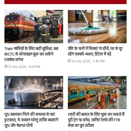
Train यात्रियों के लिए बड़ी सुविधा, अब
पोंछे के पानी में मिलाएं ये चीजें, घर से दूर
IRCTC से ऑनलाइन बुक कर सकेंगे
रहेंगे मक्खी-मच्छर, डिटेल में पढ़ें
एक्सेस लगेज
26 July 2026 - 5:43 PM
31 July 2026 - 6:59 PM
दूध उबलकर गिरने की समस्या से पाएं
शादी की बारात के लिए बुक कर सकते हैं
छुटकारा, ये आसान घरेलू तरीके बचाएंगे
पूरी ट्रेन या कोच, जानिए रेलवे की FTR
दूध और मेहनत दोनों
सेवा का पूरा तरीका