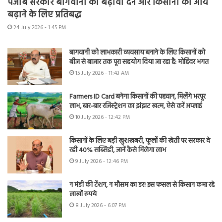
पंजाब सरकार बागवानी को बढ़ावा देने और किसानों की आय
बढ़ाने के लिए प्रतिबद्ध
24 July 2026 - 1:45 PM
बागवानी को लाभकारी व्यवसाय बनाने के लिए किसानों को
बीज से बाजार तक पूरा सहयोग दिया जा रहा है: मोहिंदर भगत
15 July 2026 - 11:43 AM
Farmers ID Card बनेगा किसानों की पहचान, मिलेंगे भरपूर
लाभ, बार-बार रजिस्ट्रेशन का झंझट खत्म, ऐसे करें अप्लाई
10 July 2026 - 12:42 PM
किसानों के लिए बड़ी खुशखबरी, फूलों की खेती पर सरकार दे
रही 40% सब्सिडी, जानें कैसे मिलेगा लाभ
9 July 2026 - 12:46 PM
न मंडी की टेंशन, न मौसम का डर! इस फसल से किसान कमा रहे
लाखों रुपये
8 July 2026 - 6:07 PM