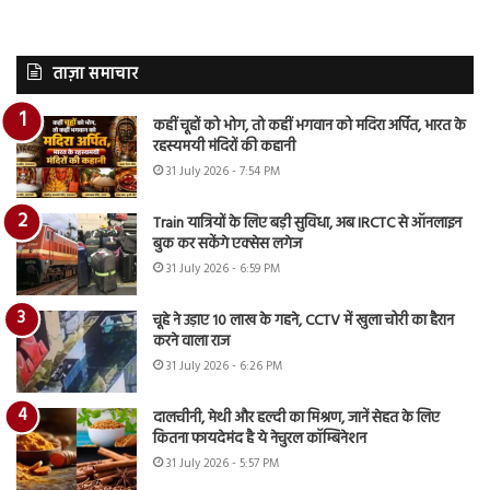
ताज़ा समाचार
कहीं चूहों को भोग, तो कहीं भगवान को मदिरा अर्पित, भारत के
रहस्यमयी मंदिरों की कहानी
31 July 2026 - 7:54 PM
Train यात्रियों के लिए बड़ी सुविधा, अब IRCTC से ऑनलाइन
बुक कर सकेंगे एक्सेस लगेज
31 July 2026 - 6:59 PM
चूहे ने उड़ाए 10 लाख के गहने, CCTV में खुला चोरी का हैरान
करने वाला राज
31 July 2026 - 6:26 PM
दालचीनी, मेथी और हल्दी का मिश्रण, जानें सेहत के लिए
कितना फायदेमंद है ये नेचुरल कॉम्बिनेशन
31 July 2026 - 5:57 PM