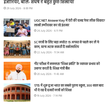
इंजीनियर, बोले- संघर्ष ने बहुत कुछ सिखाया
29 July 2026 - 8:00 PM
UGC NET Answer Key में देरी की वजह पेपर लीक विवाद?
लाखों उम्मीदवार कर रहे इंतजार
26 July 2026 - 6:11 PM
SC छात्रों के लिए बड़ा अपडेट! 15 अगस्त से पहले कर लें ये
काम, वरना अटक सकती है स्कॉलरशिप
22 July 2026 - 11:54 AM
नीट परीक्षा में सफलता “शिक्षा क्रांति” के व्यापक प्रभाव को
उजागर करती है: शिक्षा मंत्री बैंस
20 July 2026 - 11:43 AM
1715 में शुरू हुआ भारत का सबसे पुराना स्कूल, 300 साल बाद
भी दे रहा है हजारों छात्रों को शिक्षा
19 July 2026 - 7:14 PM