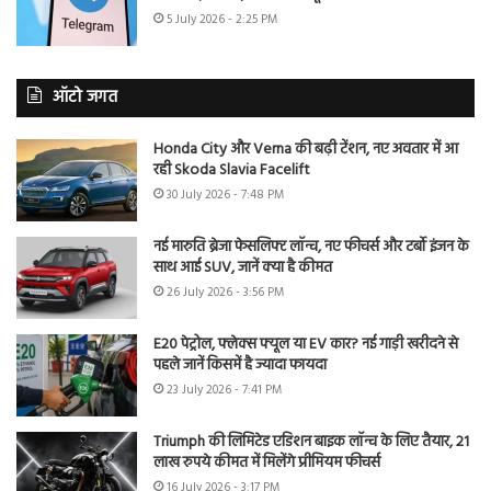
5 July 2026 - 2:25 PM
ऑटो जगत
Honda City और Verna की बढ़ी टेंशन, नए अवतार में आ
रही Skoda Slavia Facelift
30 July 2026 - 7:48 PM
नई मारुति ब्रेजा फेसलिफ्ट लॉन्च, नए फीचर्स और टर्बो इंजन के
साथ आई SUV, जानें क्या है कीमत
26 July 2026 - 3:56 PM
E20 पेट्रोल, फ्लेक्स फ्यूल या EV कार? नई गाड़ी खरीदने से
पहले जानें किसमें है ज्यादा फायदा
23 July 2026 - 7:41 PM
Triumph की लिमिटेड एडिशन बाइक लॉन्च के लिए तैयार, 21
लाख रुपये कीमत में मिलेंगे प्रीमियम फीचर्स
16 July 2026 - 3:17 PM