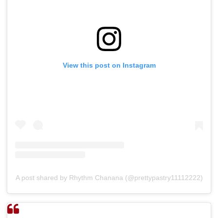
View this post on Instagram
A post shared by Rhythm Chanana (@prettypastry11112222)