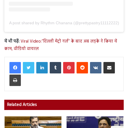
A post shared by Rhythm Chanana (@prettypastry11112222)
ये भी पढ़ें:
Viral Video:”दिल्ली मेट्रो गर्ल” के बाद अब लड़के ने किया ये
काम, वीडियो वायरल
LinkedIn
Tumblr
Pinterest
Reddit
VKontakte
Share via Email
Print
Related Articles