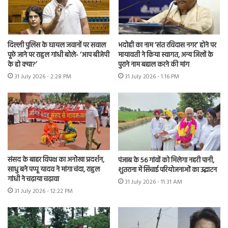
दिल्ली पुलिस के घायल जवानों पर सवाल
भदोही का नाम ‘संत रविदास नगर’ होने पर
पूछे जाने पर राहुल गांधी बोले- ‘आप बीजेपी
मायावती ने किया स्वागत, अन्य जिलों के
के हो क्या?’
पुराने नाम बहाल करने की मांग
31 July 2026 - 2:28 PM
31 July 2026 - 1:16 PM
संसद के बाहर विपक्ष का अनोखा प्रदर्शन,
पंजाब के 56 गांवों को मिलेगा नहरी पानी,
साधु बने पप्पू यादव ने मांगा चंदा, राहुल
शुतराना में सिंचाई परियोजनाओं का उद्घाटन
गांधी ने चढ़ाया चढ़ावा
31 July 2026 - 11:31 AM
31 July 2026 - 12:22 PM