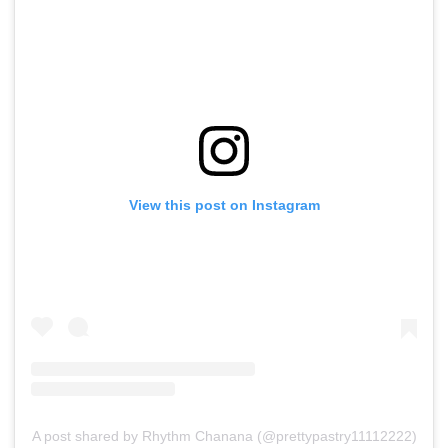
View this post on Instagram
A post shared by Rhythm Chanana (@prettypastry11112222)