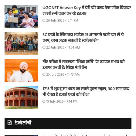
UGC NET Answer Key में देरी की वजह पेपर लीक विवाद?
लाखों उम्मीदवार कर रहे इंतजार
26 July 2026 - 6:11 PM
SC छात्रों के लिए बड़ा अपडेट! 15 अगस्त से पहले कर लें ये
काम, वरना अटक सकती है स्कॉलरशिप
22 July 2026 - 11:54 AM
नीट परीक्षा में सफलता “शिक्षा क्रांति” के व्यापक प्रभाव को
उजागर करती है: शिक्षा मंत्री बैंस
20 July 2026 - 11:43 AM
1715 में शुरू हुआ भारत का सबसे पुराना स्कूल, 300 साल बाद
भी दे रहा है हजारों छात्रों को शिक्षा
19 July 2026 - 7:14 PM
टेक्नोलॉजी