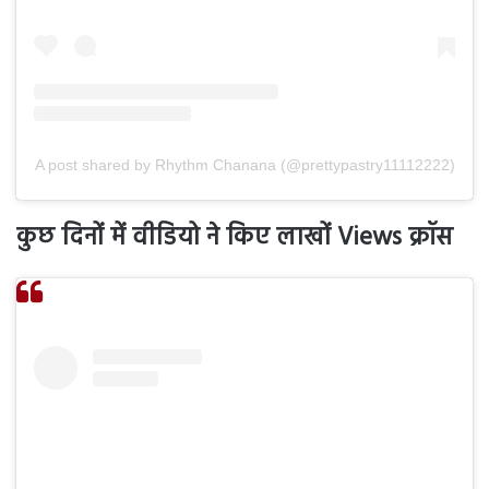
A post shared by Rhythm Chanana (@prettypastry11112222)
कुछ दिनों में वीडियो ने किए लाखों Views क्रॉस