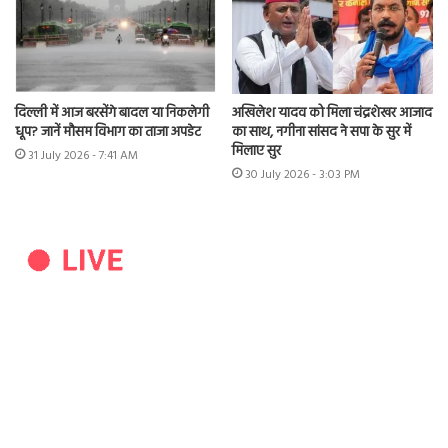
दिल्ली में आज बरसेंगे बादल या निकलेगी
अखिलेश यादव को मिला चंद्रशेखर आजाद
धूप? जानें मौसम विभाग का ताजा अपडेट
का साथ, नगीना सांसद ने सपा के सुर में
मिलाए सुर
31 July 2026 - 7:41 AM
30 July 2026 - 3:03 PM