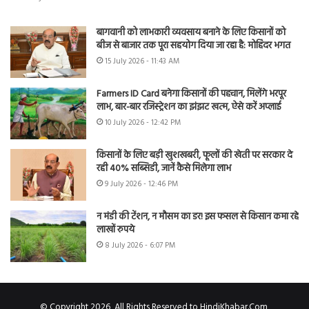
बागवानी को लाभकारी व्यवसाय बनाने के लिए किसानों को
बीज से बाजार तक पूरा सहयोग दिया जा रहा है: मोहिंदर भगत
15 July 2026 - 11:43 AM
Farmers ID Card बनेगा किसानों की पहचान, मिलेंगे भरपूर
लाभ, बार-बार रजिस्ट्रेशन का झंझट खत्म, ऐसे करें अप्लाई
10 July 2026 - 12:42 PM
किसानों के लिए बड़ी खुशखबरी, फूलों की खेती पर सरकार दे
रही 40% सब्सिडी, जानें कैसे मिलेगा लाभ
9 July 2026 - 12:46 PM
न मंडी की टेंशन, न मौसम का डर! इस फसल से किसान कमा रहे
लाखों रुपये
8 July 2026 - 6:07 PM
© Copyright 2026, All Rights Reserved to HindiKhabar.Com