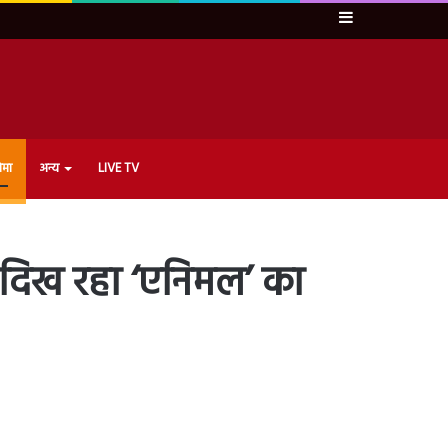
Sidebar
ेमा
अन्य
LIVE TV
ब दिख रहा ‘एनिमल’ का