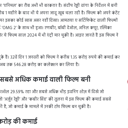
एनिमल’ का रौब अभी भी बरकरार है। संदीप रेड्डी वांगा के निर्देशन में बनी
महीने के बाद भी ये अपना जादू खूब चला रही है। फिल्म को अपने कंटेंट
ीड़ पर इसका कोई खास असर नहीं दिखा। आमतया ए सर्टिफिकेट वाली फिल्मों
हुई ‘OMG 2’ के साथ भी हुआ। रणबीर, बॉबी देओल, अनिल कपूर, रश्मिका
र ये फिल्म साल 2024 में भी एंट्री मार चुकी है। आइए जानते हैं इस फिल्म ने
हैं। 32वें दिन 1 जनवरी को फिल्म ने करीब 1.35 करोड़ रुपये की कमाई कर
 अब तक 546.28 करोड़ का कलेक्शन कर लिया है।
 की सबसे अधिक कमाई वाली फिल्म बनी
 ओवरऑल 29.59% रहा और सबसे अधिक भीड़ इवनिंग शोज़ में दिखे जो
ो ‘अर्जुन रेड्डी’ और ‘कबीर सिंह’ की तुलना में इस फिल्म की कमाई सबसे
 है, जो कमाई के मामले में उनकी टॉप फिल्म बन चुकी है।
 करोड़ की कमाई