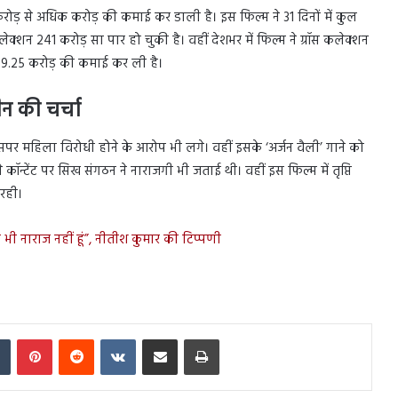
 करोड़ से अधिक करोड़ की कमाई कर डाली है। इस फिल्म ने 31 दिनों में कुल
शन 241 करोड़ सा पार हो चुकी है। वहीं देशभर में फिल्म ने ग्रॉस कलेक्शन
49.25 करोड़ की कमाई कर ली है।
ीन की चर्चा
 इसपर महिला विरोधी होने के आरोप भी लगे। वहीं इसके ‘अर्जन वैली’ गाने को
टेंट पर सिख संगठन ने नाराजगी भी जताई थी। वहीं इस फिल्म में तृप्ति
 रही।
 भी नाराज नहीं हूं”, नीतीश कुमार की टिप्पणी
In
Tumblr
Pinterest
Reddit
VKontakte
Share via Email
Print