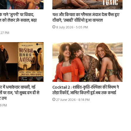
े गाने ‘जुगनी’ पर विवाद,
यश और कियारा का ग्लैमरस अंदाज देख फैंस हुए
न को लेकर उठे सवाल, बढ़ा
दीवाने, ‘तबाही’ वीडियो हुआ वायरल
8 July 2026 - 5:05 PM
7:27 PM
र में धमाकेदार वापसी, नई
Cocktail 2 : शाहिद-कृति-रश्मिका की फिल्म ने
ों पर राज, ‘वो सुबह हम ही से
तोड़ा रिकॉर्ड, जानिए कितनी हुई अब तक कमाई
र तय
27 June 2026 - 8:14 PM
49 PM