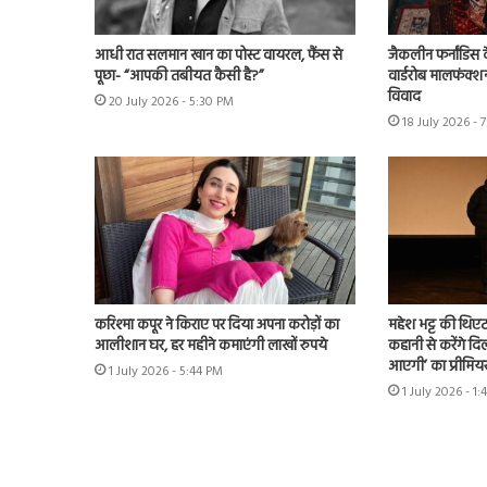
आधी रात सलमान खान का पोस्ट वायरल, फैंस से
जैकलीन फर्नांडिस क
पूछा- “आपकी तबीयत कैसी है?”
वार्डरोब मालफंक्श
विवाद
20 July 2026 - 5:30 PM
18 July 2026 - 
करिश्मा कपूर ने किराए पर दिया अपना करोड़ों का
महेश भट्ट की थिएट
आलीशान घर, हर महीने कमाएंगी लाखों रुपये
कहानी से करेंगे दिल
आएगी’ का प्रीमिय
1 July 2026 - 5:44 PM
1 July 2026 - 1: