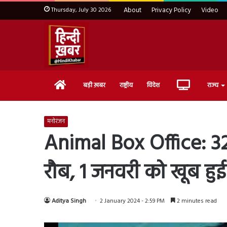
Thursday, July 30 2026
About
Privacy Policy
Video
Home
Live
बड़ी ख़बर
राष्ट्रीय
विदेश
राज्य
TV
मनोरंजन
Animal Box Office: 32 
रौब, 1 जनवरी को खूब हुई
Aditya Singh
2 January 2024 - 2:59 PM
2 minutes read