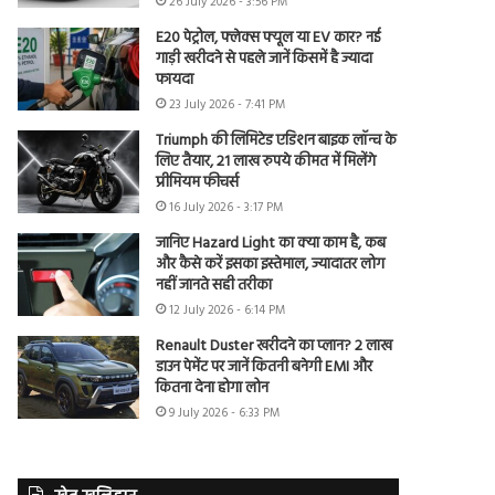
26 July 2026 - 3:56 PM
E20 पेट्रोल, फ्लेक्स फ्यूल या EV कार? नई
गाड़ी खरीदने से पहले जानें किसमें है ज्यादा
फायदा
23 July 2026 - 7:41 PM
Triumph की लिमिटेड एडिशन बाइक लॉन्च के
लिए तैयार, 21 लाख रुपये कीमत में मिलेंगे
प्रीमियम फीचर्स
16 July 2026 - 3:17 PM
जानिए Hazard Light का क्या काम है, कब
और कैसे करें इसका इस्तेमाल, ज्यादातर लोग
नहीं जानते सही तरीका
12 July 2026 - 6:14 PM
Renault Duster खरीदने का प्लान? 2 लाख
डाउन पेमेंट पर जानें कितनी बनेगी EMI और
कितना देना होगा लोन
9 July 2026 - 6:33 PM