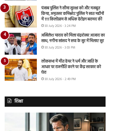
पंजाब पुलिस ने सीमा सुरक्षा को और मजबूत
किया, अमृतसर कमिश्नरेट पुलिस ने सात महीनों
में 111 किलोग्राम से अधिक हेरोइन बरामद की
30 July 2026 - 3:24 PM
अखिलेश यादव को मिला चंद्रशेखर आजाद का
साथ, नगीना सांसद ने सपा के सुर में मिलाए सुर
30 July 2026 - 3:03 PM
लोकसभा में मीत हेयर ने धर्म और जाति के
आधार पर राजनीति करने पर केंद्र सरकार को
घेरा
30 July 2026 - 2:49 PM
शिक्षा