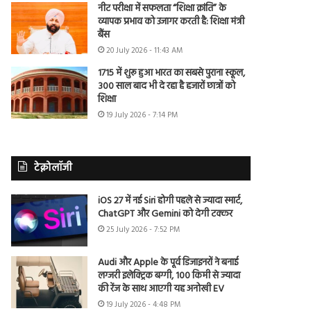
नीट परीक्षा में सफलता “शिक्षा क्रांति” के
व्यापक प्रभाव को उजागर करती है: शिक्षा मंत्री
बैंस
20 July 2026 - 11:43 AM
1715 में शुरू हुआ भारत का सबसे पुराना स्कूल,
300 साल बाद भी दे रहा है हजारों छात्रों को
शिक्षा
19 July 2026 - 7:14 PM
टेक्नोलॉजी
iOS 27 में नई Siri होगी पहले से ज्यादा स्मार्ट,
ChatGPT और Gemini को देगी टक्कर
25 July 2026 - 7:52 PM
Audi और Apple के पूर्व डिजाइनरों ने बनाई
लग्जरी इलेक्ट्रिक बग्गी, 100 किमी से ज्यादा
की रेंज के साथ आएगी यह अनोखी EV
19 July 2026 - 4:48 PM