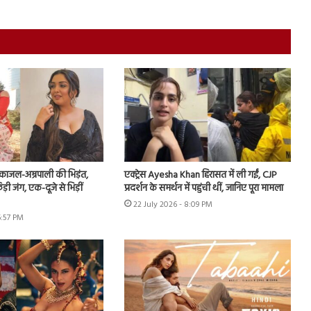
ं काजल-अम्रपाली की भिड़ंत,
एक्ट्रेस Ayesha Khan हिरासत में ली गईं, CJP
़ी जंग, एक-दूजे से भिड़ीं
प्रदर्शन के समर्थन में पहुंची थीं, जानिए पूरा मामला
22 July 2026 - 8:09 PM
6:57 PM