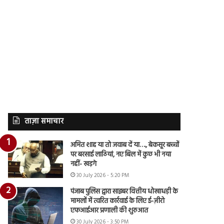
ताज़ा समाचार
अमित शाह या तो जवाब दें या…., बेकसूर बच्चों
पर बरसाई लाठियां, नए बिल में कुछ भी नया
नहीं- खड़गे
30 July 2026 - 5:20 PM
पंजाब पुलिस द्वारा साइबर वित्तीय धोखाधड़ी के
मामलों में त्वरित कार्रवाई के लिए ई-ज़ीरो
एफआईआर प्रणाली की शुरुआत
30 July 2026 - 3:50 PM