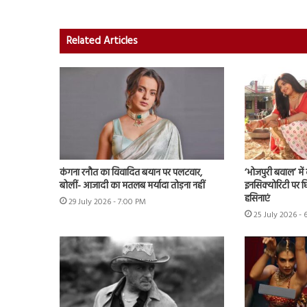
Related Articles
कंगना रनौत का विवादित बयान पर पलटवार,
‘भोजपुरी बवाल’ मे
बोलीं- आजादी का मतलब मर्यादा तोड़ना नहीं
इनसिक्योरिटी पर छिड
हसिनाएं
29 July 2026 - 7:00 PM
25 July 2026 - 