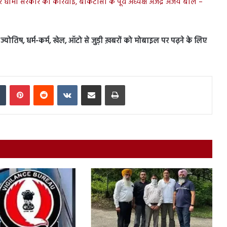
र धामी सरकार की कार्रवाई, बीकेटीसी के पूर्व अध्यक्ष अजेंद्र अजय बोले –
स, ज्योतिष, धर्म-कर्म, खेल, ऑटो से जुड़ी ख़बरों को मोबाइल पर पढ़ने के लिए
In
Tumblr
Pinterest
Reddit
VKontakte
Share via Email
Print