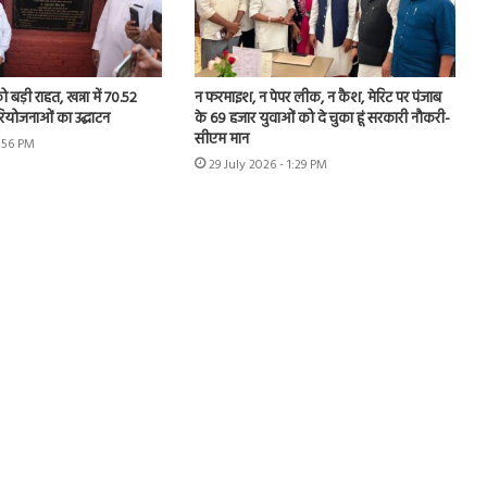
 बड़ी राहत, खन्ना में 70.52
न फरमाइश, न पेपर लीक, न कैश, मेरिट पर पंजाब
रियोजनाओं का उद्घाटन
के 69 हजार युवाओं को दे चुका हूं सरकारी नौकरी-
सीएम मान
1:56 PM
29 July 2026 - 1:29 PM