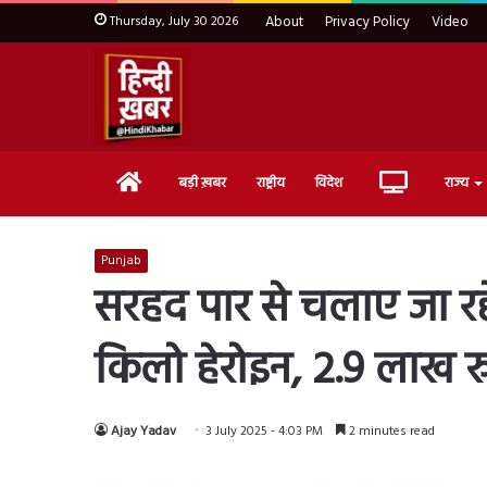
Thursday, July 30 2026
About
Privacy Policy
Video
Home
Live
बड़ी ख़बर
राष्ट्रीय
विदेश
राज्य
TV
Punjab
सरहद पार से चलाए जा रहे 
किलो हेरोइन, 2.9 लाख र
Ajay Yadav
3 July 2025 - 4:03 PM
2 minutes read