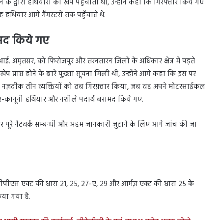
न के द्वारा हथियारों की खेपें पहुंचाता था, उन्होंने कहा कि गिरफ्तार किये गए
हथियार आगे गैंगस्टरों तक पहुँचाते थे.
ामद किये गए
. आई. अमृतसर, को फिरोजपुर और तरनतारन जिलों के अधिकार क्षेत्र में पड़ते
ेप प्राप्त होने के बारे पुख़्ता सूचना मिली थी, उन्होंने आगे कहा कि इस पर
रन के नज़दीक तीन व्यक्तियों को तब गिरफ़्तार किया, जब वह अपने मोटरसाईकल
से ग़ैर-कानूनी हथियार और नशीले पदार्थ बरामद किये गए.
पूरे नैटवर्क सम्बन्धी और अहम जानकारी जुटाने के लिए आगे जांच की जा
पीएस एक्ट की धारा 21, 25, 27-ए, 29 और आर्मज़ एक्ट की धारा 25 के
िया गया है.