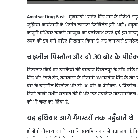
Amritsar Drug Bust :
मुख्यमंत्री भगवंत सिंह मान के निर्देशों 
ख़ुफ़िया कार्यवाही के अंतर्गत काउन्टर इंटेलिजेंस (सी. आई.) अमृ
कानूनी हथियार तस्करी माड्यूल का पर्दाफाश करते हुये इस माड्
रुपए की ड्रग मनी सहित गिरफ़्तार किया है. यह जानकारी डायरै
चाइनीज पिस्तौल और दो .30 बोर के पीऐक
गिरफ्तार किये गए व्यक्तियों की पहचान फिरोजपुर के गाँव सांके
सिंह और रेलवे रोड, तरनतारन के निवासी अशमनदीप सिंह के तौर प
बोर के चाइनीज पिस्तौल और दो .30 बोर के पीऐक्स- 5 पिस्तौल शाम
गिनने वाली मशीन बरामद की है और एक सपलैंडर मोटरसाईकल ( प
को भी जब्त कर लिया है.
यह हथियार आगे गैंगस्टरों तक पहुँचाते थे
डीजीपी गौरव यादव ने कहा कि प्राथमिक जांच से पता लगा है कि