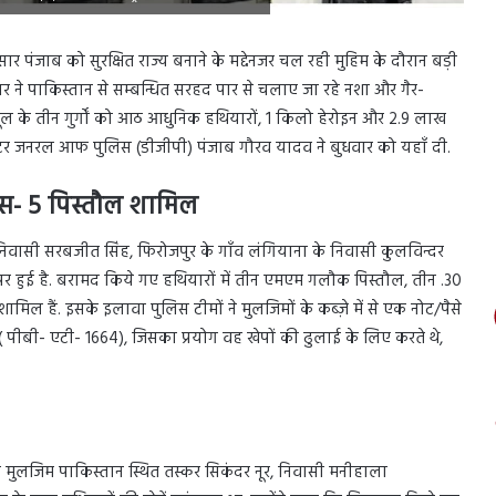
अनुसार पंजाब को सुरक्षित राज्य बनाने के मद्देनजर चल रही मुहिम के दौरान बड़ी
तसर ने पाकिस्तान से सम्बन्धित सरहद पार से चलाए जा रहे नशा और गैर-
यूल के तीन गुर्गों को आठ आधुनिक हथियारों, 1 किलो हेरोइन और 2.9 लाख
क्टर जनरल आफ पुलिस (डीजीपी) पंजाब गौरव यादव ने बुधवार को यहाँ दी.
्स- 5 पिस्तौल शामिल
 निवासी सरबजीत सिंह, फिरोजपुर के गाँव लंगियाना के निवासी कुलविन्दर
र हुई है. बरामद किये गए हथियारों में तीन एमएम गलौक पिस्तौल, तीन .30
िल हैं. इसके इलावा पुलिस टीमों ने मुलजिमों के कब्ज़े में से एक नोट/पैसे
ीबी- एटी- 1664), जिसका प्रयोग वह खेपों की ढुलाई के लिए करते थे,
 मुलजिम पाकिस्तान स्थित तस्कर सिकंदर नूर, निवासी मनीहाला