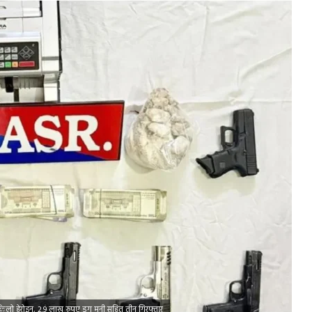
1 किलो हेरोइन, 2.9 लाख रुपए ड्रग मनी सहित तीन गिरफ्तार