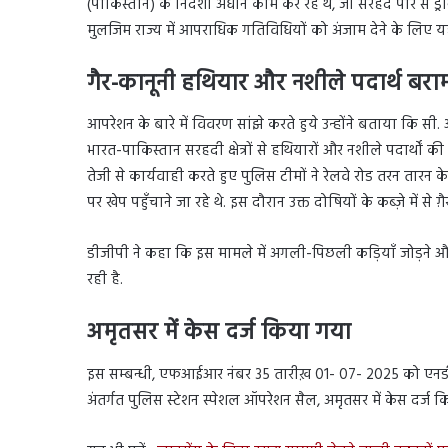
(पाकिस्तान) के निर्देशों अधीन काम कर रहे थे, जो सरहद पार से ड्रो
मुलजिम राज्य में आपराधिक गतिविधियों को अंजाम देने के लिए यह 
गैर-कानूनी हथियार और नशीले पदार्थ बर
आपरेशन के बारे में विवरण सांझे करते हुये उन्होंने बताया कि सी
भारत-पाकिस्तान सरहदी क्षेत्रों से हथियारों और नशीले पदार्थों की ख
तेजी से कार्यवाही करते हुए पुलिस टीमों ने रेलवे रोड तरन ता
पर खेप पहुँचाने जा रहे थे. इस दौरान उक्त दोषियों के कब्ज़े में 
डीजीपी ने कहा कि इस मामले में अगली-पिछली कड़ियाँ जोड़ने और 
रही है.
अमृतसर में केस दर्ज किया गया
इस सम्बन्धी, एफआईआर नंबर 35 तारीख़ 01- 07- 2025 को एनडी
अंतर्गत पुलिस स्टेशन स्पेशल ऑपरेशन सैल, अमृतसर में केस दर्ज क