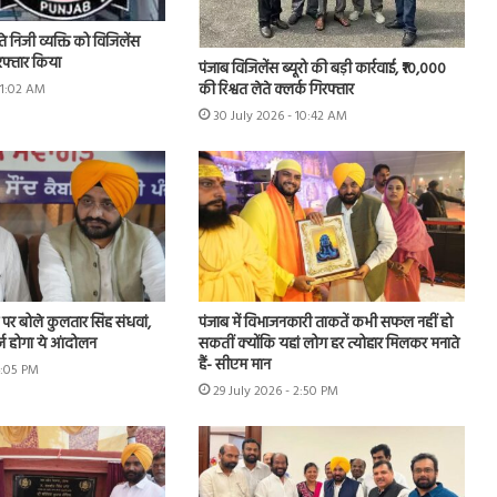
े निजी व्यक्ति को विजिलेंस
गिरफ्तार किया
पंजाब विजिलेंस ब्यूरो की बड़ी कार्रवाई, ₹10,000
की रिश्वत लेते क्लर्क गिरफ्तार
11:02 AM
30 July 2026 - 10:42 AM
र्ष पर बोले कुलतार सिंह संधवां,
पंजाब में विभाजनकारी ताकतें कभी सफल नहीं हो
र्ज होगा ये आंदोलन
सकतीं क्योंकि यहां लोग हर त्योहार मिलकर मनाते
हैं- सीएम मान
4:05 PM
29 July 2026 - 2:50 PM