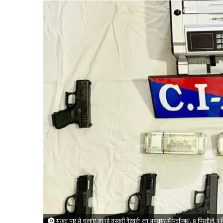
सरहद पार से चलाए जा रहे तस्करी नैटवर्क का अमृतसर में पर्दाफाश, 8 पिस्तौलें, 