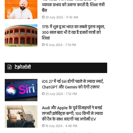
व्यापक प्रभाव को उजागर करती है: शिक्षा मंत्री
बैंस
20 July 2026 - 11:43 AM
1715 में शुरू हुआ भारत का सबसे पुराना स्कूल,
300 साल बाद भी दे रहा है हजारों छात्रों को
शिक्षा
19 July 2026 - 7:14 PM
टेक्नोलॉजी
iOS 27 में नई Siri होगी पहले से ज्यादा स्मार्ट,
ChatGPT और Gemini को देगी टक्कर
25 July 2026 - 7:52 PM
Audi और Apple के पूर्व डिजाइनरों ने बनाई
लग्जरी इलेक्ट्रिक बग्गी, 100 किमी से ज्यादा
की रेंज के साथ आएगी यह अनोखी EV
19 July 2026 - 4:48 PM