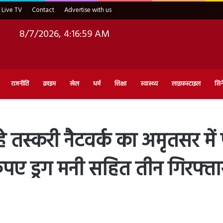
Live TV
Contact
Advertise with us
8/7/2026, 4:17:00 AM
राजनीति
क्राइम
खेल
धर्म
शिक्षा
स्वास्थ्य
लाइफ़स्टाइल
सिन
तस्करी नैटवर्क का अमृतसर में पर
ुपए ड्रग मनी सहित तीन गिरफ्ता