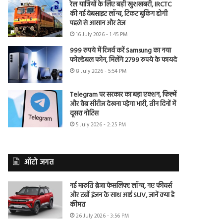
रेल यात्रियों के लिए बड़ी खुशखबरी, IRCTC
की नई वेबसाइट लॉन्च, टिकट बुकिंग होगी
पहले से आसान और तेज
16 July 2026 - 1:45 PM
999 रुपये में रिजर्व करें Samsung का नया
फोल्डेबल फोन, मिलेंगे 2799 रुपये के फायदे
8 July 2026 - 5:54 PM
Telegram पर सरकार का बड़ा एक्शन, फिल्में
और वेब सीरीज देखना पड़ेगा भारी, तीन दिनों में
दूसरा नोटिस
5 July 2026 - 2:25 PM
ऑटो जगत
नई मारुति ब्रेजा फेसलिफ्ट लॉन्च, नए फीचर्स
और टर्बो इंजन के साथ आई SUV, जानें क्या है
कीमत
26 July 2026 - 3:56 PM