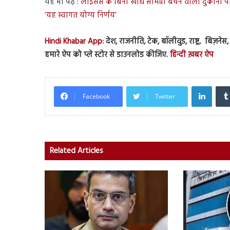
यह भी पढ़ें :
लाइसेंस के बिना खाद्य सामग्री बेचने वाली दुकानों प
‘यह स्वागत योग्य निर्णय’
Hindi Khabar App:
देश, राजनीति, टेक, बॉलीवुड, राष्ट्र, बिज़ने
हमारे ऐप को प्ले स्टोर से डाउनलोड कीजिए.
हिन्दी ख़बर ऐप
Linked
Facebook
Twitter
Related Articles