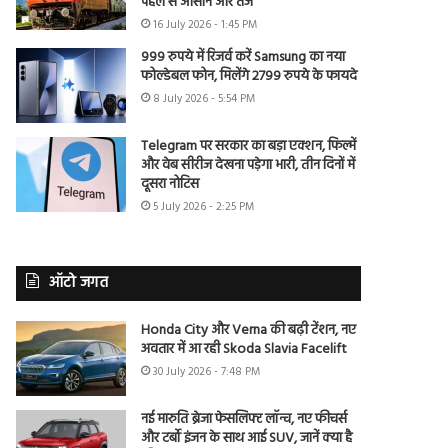
पहले से आसान और तेज
16 July 2026 - 1:45 PM
999 रुपये में रिजर्व करें Samsung का नया
फोल्डेबल फोन, मिलेंगे 2799 रुपये के फायदे
8 July 2026 - 5:54 PM
Telegram पर सरकार का बड़ा एक्शन, फिल्में
और वेब सीरीज देखना पड़ेगा भारी, तीन दिनों में
दूसरा नोटिस
5 July 2026 - 2:25 PM
ऑटो जगत
Honda City और Verna की बढ़ी टेंशन, नए
अवतार में आ रही Skoda Slavia Facelift
30 July 2026 - 7:48 PM
नई मारुति ब्रेजा फेसलिफ्ट लॉन्च, नए फीचर्स
और टर्बो इंजन के साथ आई SUV, जानें क्या है