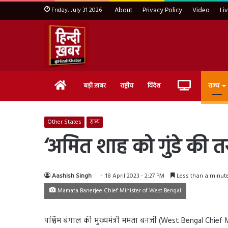
Friday, July 31 2026
About
Privacy Policy
Video
Li
Home
Live
बड़ी ख़बर
राष्ट्रीय
विदेश
राज्य
TV
Other States
राज्य
‘अमित शाह को गुंडे की त
Aashish Singh
18 April 2023 - 2:27 PM
Less than a minut
Mamata Banerjee Chief Minister of West Bengal
पश्चिम बंगाल की मुख्यमंत्री ममता बनर्जी (West Bengal Chief 