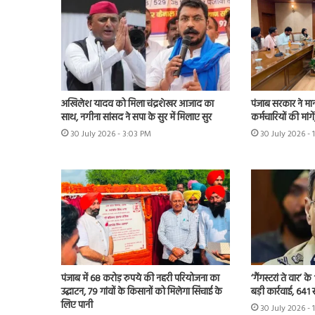
अखिलेश यादव को मिला चंद्रशेखर आजाद का
पंजाब सरकार ने मा
साथ, नगीना सांसद ने सपा के सुर में मिलाए सुर
कर्मचारियों की मांग
30 July 2026 - 3:03 PM
30 July 2026 - 
पंजाब में 68 करोड़ रुपये की नहरी परियोजना का
‘गैंगस्टरां ते वार’
उद्घाटन, 79 गांवों के किसानों को मिलेगा सिंचाई के
बड़ी कार्रवाई, 641 
लिए पानी
30 July 2026 - 