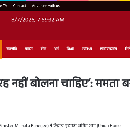
ve TV
Contact
Advertise with us
8/7/2026, 7:59:33 AM
राजनीति
क्राइम
खेल
धर्म
शिक्षा
स्वास्थ्य
लाइफ़स्टाइल
सिन
रह नहीं बोलना चाहिए’: ममता बन
e
Minister Mamata Banerjee) ने केंद्रीय गृहमंत्री अमित शाह (Union Home