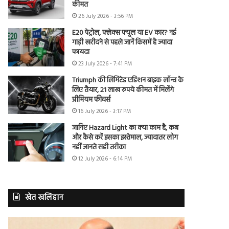
कीमत
26 July 2026 - 3:56 PM
E20 पेट्रोल, फ्लेक्स फ्यूल या EV कार? नई
गाड़ी खरीदने से पहले जानें किसमें है ज्यादा
फायदा
23 July 2026 - 7:41 PM
Triumph की लिमिटेड एडिशन बाइक लॉन्च के
लिए तैयार, 21 लाख रुपये कीमत में मिलेंगे
प्रीमियम फीचर्स
16 July 2026 - 3:17 PM
जानिए Hazard Light का क्या काम है, कब
और कैसे करें इसका इस्तेमाल, ज्यादातर लोग
नहीं जानते सही तरीका
12 July 2026 - 6:14 PM
खेत खलिहान