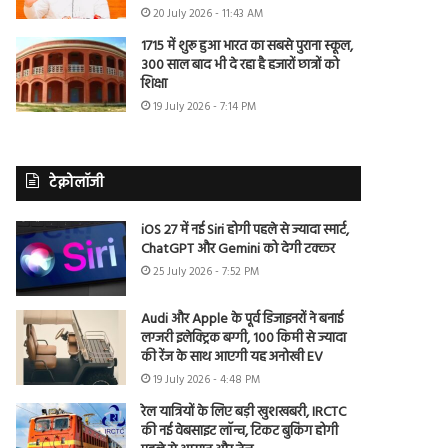
20 July 2026 - 11:43 AM
1715 में शुरू हुआ भारत का सबसे पुराना स्कूल,
300 साल बाद भी दे रहा है हजारों छात्रों को
शिक्षा
19 July 2026 - 7:14 PM
टेक्नोलॉजी
iOS 27 में नई Siri होगी पहले से ज्यादा स्मार्ट,
ChatGPT और Gemini को देगी टक्कर
25 July 2026 - 7:52 PM
Audi और Apple के पूर्व डिजाइनरों ने बनाई
लग्जरी इलेक्ट्रिक बग्गी, 100 किमी से ज्यादा
की रेंज के साथ आएगी यह अनोखी EV
19 July 2026 - 4:48 PM
रेल यात्रियों के लिए बड़ी खुशखबरी, IRCTC
की नई वेबसाइट लॉन्च, टिकट बुकिंग होगी