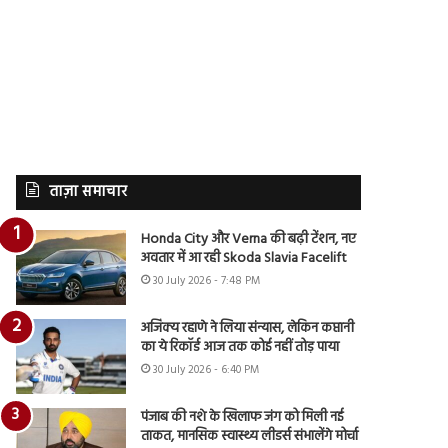
ताज़ा समाचार
Honda City और Verna की बढ़ी टेंशन, नए
अवतार में आ रही Skoda Slavia Facelift
30 July 2026 - 7:48 PM
अजिंक्य रहाणे ने लिया संन्यास, लेकिन कप्तानी
का ये रिकॉर्ड आज तक कोई नहीं तोड़ पाया
30 July 2026 - 6:40 PM
पंजाब की नशे के खिलाफ जंग को मिली नई
ताकत, मानसिक स्वास्थ्य लीडर्स संभालेंगे मोर्चा