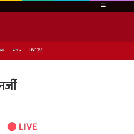
Sidebar
ेमा
अन्य
LIVE TV
र्जी