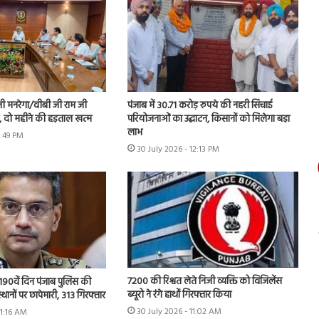
नी मनरेगा/वीबी जी राम जी
पंजाब में 30.71 करोड़ रुपये की नहरी सिंचाई
ें, दो महीने की हड़ताल खत्म
परियोजनाओं का उद्घाटन, किसानों को मिलेगा बड़ा
लाभ
1:49 PM
30 July 2026 - 12:13 PM
7200 की रिश्वत लेते निजी व्यक्ति को विजिलेंस
 के 190वें दिन पंजाब पुलिस की
ब्यूरो ने रंगे हाथों गिरफ्तार किया
स्थानों पर छापेमारी, 313 गिरफ्तार
30 July 2026 - 11:02 AM
11:16 AM