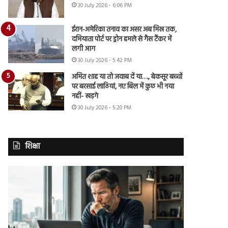
30 July 2026 - 6:06 PM
ईरान-अमेरिका तनाव का असर अब मिस्र तक,
दमियाता पोर्ट पर ड्रोन हमले से गैस टैंकर में
लगी आग
30 July 2026 - 5:42 PM
अमित शाह या तो जवाब दें या…., बेकसूर बच्चों
पर बरसाई लाठियां, नए बिल में कुछ भी नया
नहीं- खड़गे
30 July 2026 - 5:20 PM
शिक्षा