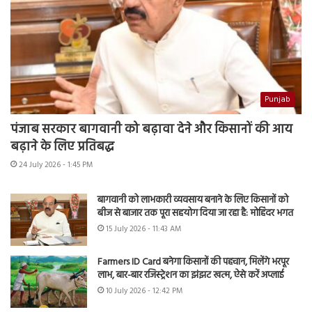
Punjab
पंजाब सरकार बागवानी को बढ़ावा देने और किसानों की आय
बढ़ाने के लिए प्रतिबद्ध
24 July 2026 - 1:45 PM
बागवानी को लाभकारी व्यवसाय बनाने के लिए किसानों को
बीज से बाजार तक पूरा सहयोग दिया जा रहा है: मोहिंदर भगत
15 July 2026 - 11:43 AM
Farmers ID Card बनेगा किसानों की पहचान, मिलेंगे भरपूर
लाभ, बार-बार रजिस्ट्रेशन का झंझट खत्म, ऐसे करें अप्लाई
10 July 2026 - 12:42 PM