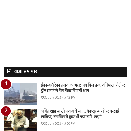
ताज़ा समाचार
ईरान-अमेरिका तनाव का असर अब मिस्र तक, दमियाता पोर्ट पर
ड्रोन हमले से गैस टैंकर में लगी आग
30 July 2026 - 5:42 PM
अमित शाह या तो जवाब दें या…., बेकसूर बच्चों पर बरसाई
लाठियां, नए बिल में कुछ भी नया नहीं- खड़गे
30 July 2026 - 5:20 PM