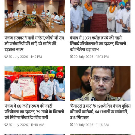
पंजाब सरकार ने मानी मनरेगा/वीबी जी राम
पंजाब में 30.71 करोड़ रुपये की नहरी
जी कर्मचारियों की मांगें, दो महीने की
सिंचाई परियोजनाओं का उद्घाटन, किसानों
हड़ताल खत्म
को मिलेगा बड़ा लाभ
30 July 2026 - 1:49 PM
30 July 2026 - 12:13 PM
पंजाब में 68 करोड़ रुपये की नहरी
‘गैंगस्टरां ते वार’ के 190वें दिन पंजाब पुलिस
परियोजना का उद्घाटन, 79 गांवों के किसानों
की बड़ी कार्रवाई, 641 स्थानों पर छापेमारी,
को मिलेगा सिंचाई के लिए पानी
313 गिरफ्तार
30 July 2026 - 11:48 AM
30 July 2026 - 11:16 AM