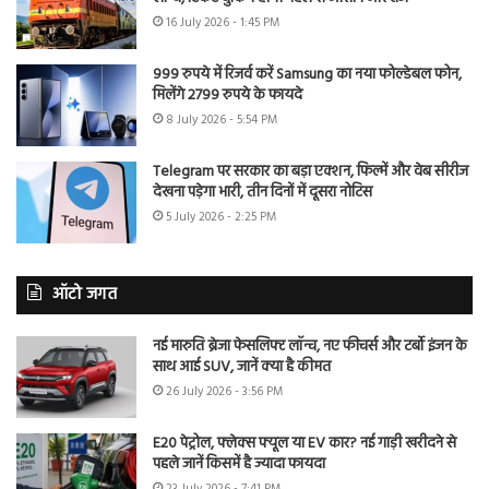
16 July 2026 - 1:45 PM
999 रुपये में रिजर्व करें Samsung का नया फोल्डेबल फोन,
मिलेंगे 2799 रुपये के फायदे
8 July 2026 - 5:54 PM
Telegram पर सरकार का बड़ा एक्शन, फिल्में और वेब सीरीज
देखना पड़ेगा भारी, तीन दिनों में दूसरा नोटिस
5 July 2026 - 2:25 PM
ऑटो जगत
नई मारुति ब्रेजा फेसलिफ्ट लॉन्च, नए फीचर्स और टर्बो इंजन के
साथ आई SUV, जानें क्या है कीमत
26 July 2026 - 3:56 PM
E20 पेट्रोल, फ्लेक्स फ्यूल या EV कार? नई गाड़ी खरीदने से
पहले जानें किसमें है ज्यादा फायदा