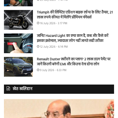
23 July 2026 - 7:41 PM
Triumph की लिमिटेड एडिशन बाइक लॉन्च के लिए तैयार, 21
लाख रुपये कीमत में मिलेंगे प्रीमियम फीचर्स
16 July 2026 - 3:17 PM
जानिए Hazard Light का क्या काम है, कब और कैसे करें
इसका इस्तेमाल, ज्यादातर लोग नहीं जानते सही तरीका
12 July 2026 - 6:14 PM
Renault Duster खरीदने का प्लान? 2 लाख डाउन पेमेंट पर
जानें कितनी बनेगी EMI और कितना देना होगा लोन
9 July 2026 - 6:33 PM
खेत खलिहान