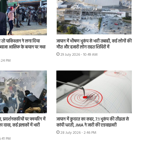
तो पाकिस्तान ने लगा दिया
जापान में भीषण भूकंप से भारी तबाही, कई लोगों की
, ख्वाजा आसिफ के बयान पर मचा
मौत और हजारों लोग राहत शिविरों में
29 July 2026 - 10:49 AM
6:24 PM
, प्रदर्शनकारियों पर फायरिंग में
जापान में कुदरत का कहर, 7.1 भूकंप की तीव्रता से
 दावा, कई इलाकों में भारी
कांपी धरती, JMA ने जारी की एडवाइजरी
28 July 2026 - 2:46 PM
6:41 PM