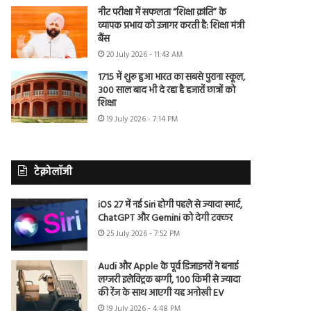
नीट परीक्षा में सफलता “शिक्षा क्रांति” के
व्यापक प्रभाव को उजागर करती है: शिक्षा मंत्री
बैंस
20 July 2026 - 11:43 AM
1715 में शुरू हुआ भारत का सबसे पुराना स्कूल,
300 साल बाद भी दे रहा है हजारों छात्रों को
शिक्षा
19 July 2026 - 7:14 PM
टेक्नोलॉजी
iOS 27 में नई Siri होगी पहले से ज्यादा स्मार्ट,
ChatGPT और Gemini को देगी टक्कर
25 July 2026 - 7:52 PM
Audi और Apple के पूर्व डिजाइनरों ने बनाई
लग्जरी इलेक्ट्रिक बग्गी, 100 किमी से ज्यादा
की रेंज के साथ आएगी यह अनोखी EV
19 July 2026 - 4:48 PM