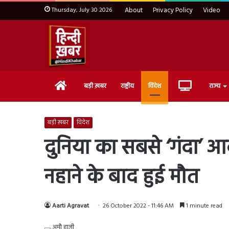
Thursday, July 30 2026
About
Privacy Policy
Video
Home
Live
बड़ी ख़बर
राष्ट्रीय
विदेश
राज्य
TV
बड़ी ख़बर
विदेश
दुनिया का सबसे ‘गंदा’ आ
नहाने के बाद हुई मौत
Aarti Agravat
26 October 2022 - 11:46 AM
1 minute read