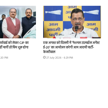
 कार्रवाई को लेकर CJP का
एक अगस्त को दिल्ली में ‘नेशनल टाउनहॉल अगेंस्ट
हीं मानीं तो फिर शुरू होगा
ई-20’ का आयोजन करेगी आम आदमी पार्टी-
केजरीवाल
7:20 PM
27 July 2026 - 6:29 PM