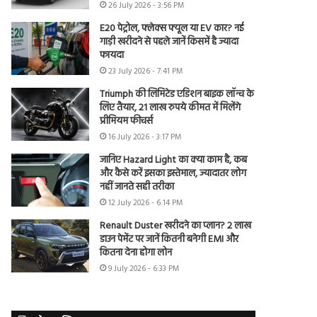
26 July 2026 - 3:56 PM
E20 पेट्रोल, फ्लेक्स फ्यूल या EV कार? नई
गाड़ी खरीदने से पहले जानें किसमें है ज्यादा
फायदा
23 July 2026 - 7:41 PM
Triumph की लिमिटेड एडिशन बाइक लॉन्च के
लिए तैयार, 21 लाख रुपये कीमत में मिलेंगे
प्रीमियम फीचर्स
16 July 2026 - 3:17 PM
जानिए Hazard Light का क्या काम है, कब
और कैसे करें इसका इस्तेमाल, ज्यादातर लोग
नहीं जानते सही तरीका
12 July 2026 - 6:14 PM
Renault Duster खरीदने का प्लान? 2 लाख
डाउन पेमेंट पर जानें कितनी बनेगी EMI और
कितना देना होगा लोन
9 July 2026 - 6:33 PM