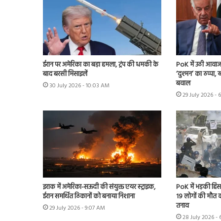
ईरान पर अमेरिका का बड़ा हमला, ट्रंप की धमकी के
PoK में उठी आवाज 
बाद बरसी मिसाइलें
‘दुश्मन’ का ठप्पा
बवाल
30 July 2026 - 10:03 AM
29 July 2026 - 
इराक में अमेरिका-सऊदी की संयुक्त एयर स्ट्राइक,
PoK में भड़की हिंसा
ईरान समर्थित ठिकानों को बनाया निशाना
19 लोगों की मौत का
तनाव
29 July 2026 - 9:07 AM
28 July 2026 - 