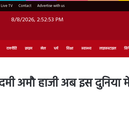
Live TV
Contact
Advertise with us
8/8/2026, 2:52:54 PM
राजनीति
क्राइम
खेल
धर्म
शिक्षा
स्वास्थ्य
लाइफ़स्टाइल
सिन
दमी अमौ हाजी अब इस दुनिया में