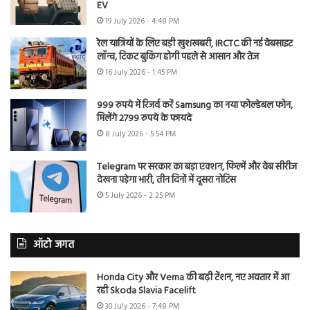
EV
19 July 2026 - 4:48 PM
रेल यात्रियों के लिए बड़ी खुशखबरी, IRCTC की नई वेबसाइट
लॉन्च, टिकट बुकिंग होगी पहले से आसान और तेज
16 July 2026 - 1:45 PM
999 रुपये में रिजर्व करें Samsung का नया फोल्डेबल फोन,
मिलेंगे 2799 रुपये के फायदे
8 July 2026 - 5:54 PM
Telegram पर सरकार का बड़ा एक्शन, फिल्में और वेब सीरीज
देखना पड़ेगा भारी, तीन दिनों में दूसरा नोटिस
5 July 2026 - 2:25 PM
ऑटो जगत
Honda City और Verna की बढ़ी टेंशन, नए अवतार में आ
रही Skoda Slavia Facelift
30 July 2026 - 7:48 PM