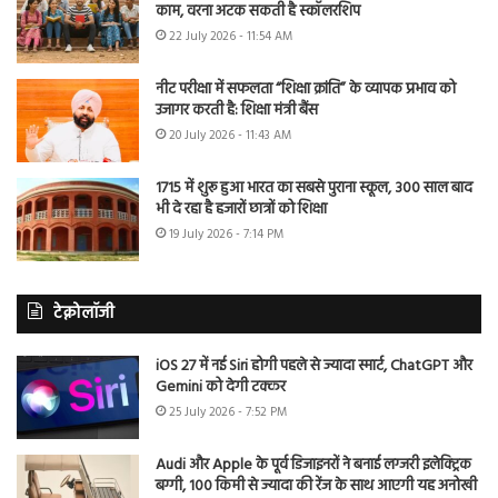
काम, वरना अटक सकती है स्कॉलरशिप
22 July 2026 - 11:54 AM
नीट परीक्षा में सफलता “शिक्षा क्रांति” के व्यापक प्रभाव को
उजागर करती है: शिक्षा मंत्री बैंस
20 July 2026 - 11:43 AM
1715 में शुरू हुआ भारत का सबसे पुराना स्कूल, 300 साल बाद
भी दे रहा है हजारों छात्रों को शिक्षा
19 July 2026 - 7:14 PM
टेक्नोलॉजी
iOS 27 में नई Siri होगी पहले से ज्यादा स्मार्ट, ChatGPT और
Gemini को देगी टक्कर
25 July 2026 - 7:52 PM
Audi और Apple के पूर्व डिजाइनरों ने बनाई लग्जरी इलेक्ट्रिक
बग्गी, 100 किमी से ज्यादा की रेंज के साथ आएगी यह अनोखी