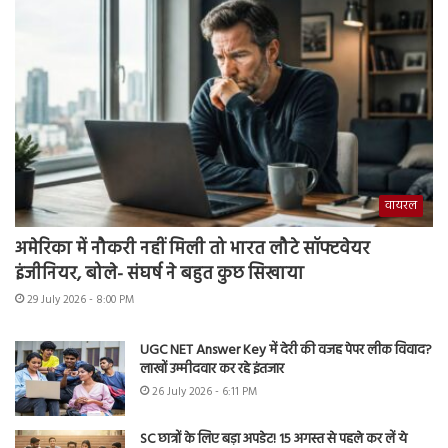
वायरल
अमेरिका में नौकरी नहीं मिली तो भारत लौटे सॉफ्टवेयर
इंजीनियर, बोले- संघर्ष ने बहुत कुछ सिखाया
29 July 2026 - 8:00 PM
UGC NET Answer Key में देरी की वजह पेपर लीक विवाद?
लाखों उम्मीदवार कर रहे इंतजार
26 July 2026 - 6:11 PM
SC छात्रों के लिए बड़ा अपडेट! 15 अगस्त से पहले कर लें ये