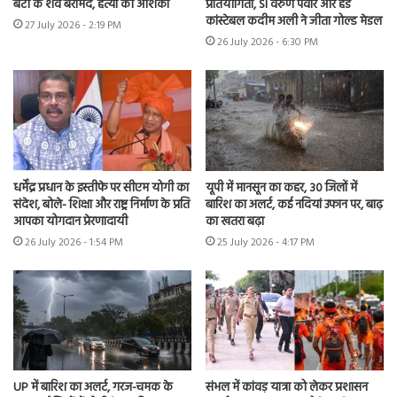
बेटी के शव बरामद, हत्या की आशंका
प्रतियोगिता, SI वरुण पंवार और हेड
कांस्टेबल कदीम अली ने जीता गोल्ड मेडल
27 July 2026 - 2:19 PM
26 July 2026 - 6:30 PM
धर्मेंद्र प्रधान के इस्तीफे पर सीएम योगी का
यूपी में मानसून का कहर, 30 जिलों में
संदेश, बोले- शिक्षा और राष्ट्र निर्माण के प्रति
बारिश का अलर्ट, कई नदियां उफान पर, बाढ़
आपका योगदान प्रेरणादायी
का खतरा बढ़ा
26 July 2026 - 1:54 PM
25 July 2026 - 4:17 PM
UP में बारिश का अलर्ट, गरज-चमक के
संभल में कांवड़ यात्रा को लेकर प्रशासन