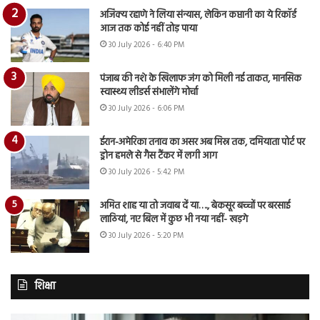
अजिंक्य रहाणे ने लिया संन्यास, लेकिन कप्तानी का ये रिकॉर्ड
आज तक कोई नहीं तोड़ पाया
30 July 2026 - 6:40 PM
पंजाब की नशे के खिलाफ जंग को मिली नई ताकत, मानसिक
स्वास्थ्य लीडर्स संभालेंगे मोर्चा
30 July 2026 - 6:06 PM
ईरान-अमेरिका तनाव का असर अब मिस्र तक, दमियाता पोर्ट पर
ड्रोन हमले से गैस टैंकर में लगी आग
30 July 2026 - 5:42 PM
अमित शाह या तो जवाब दें या…., बेकसूर बच्चों पर बरसाई
लाठियां, नए बिल में कुछ भी नया नहीं- खड़गे
30 July 2026 - 5:20 PM
शिक्षा