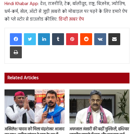
Hindi Khabar App
: देश, राजनीति, टेक, बॉलीवुड, राष्ट्र, बिज़नेस, ज्योतिष,
धर्म-कर्म, खेल, ऑटो से जुड़ी ख़बरो को मोबाइल पर पढ़ने के लिए हमारे ऐप
को प्ले स्टोर से डाउलोड कीजिए.
हिन्दी ख़बर ऐप
LinkedIn
Tumblr
Pinterest
Reddit
VKontakte
Share via Email
Print
Related Articles
अखिलेश यादव को मिला चंद्रशेखर आजाद
अफजाल अंसारी की बढ़ीं मुश्किलें, हथियार