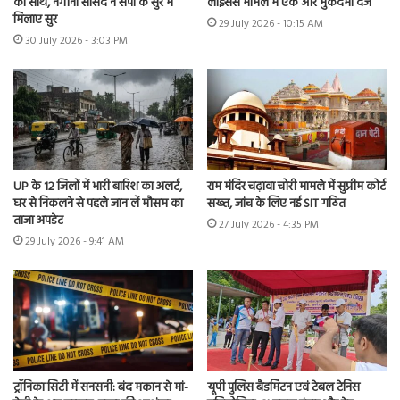
का साथ, नगीना सांसद ने सपा के सुर में
लाइसेंस मामले में एक और मुकदमा दर्ज
मिलाए सुर
29 July 2026 - 10:15 AM
30 July 2026 - 3:03 PM
UP के 12 जिलों में भारी बारिश का अलर्ट,
राम मंदिर चढ़ावा चोरी मामले में सुप्रीम कोर्ट
घर से निकलने से पहले जान लें मौसम का
सख्त, जांच के लिए नई SIT गठित
ताजा अपडेट
27 July 2026 - 4:35 PM
29 July 2026 - 9:41 AM
ट्रॉनिका सिटी में सनसनी: बंद मकान से मां-
यूपी पुलिस बैडमिंटन एवं टेबल टेनिस