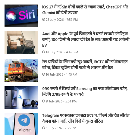
iOS 27 में नई Siri होगी पहले से ज्यादा स्मार्ट, ChatGPT और
Gemini को देगी टक्कर
25 July 2026 - 7:52 PM
Audi और Apple के पूर्व डिजाइनरों ने बनाई लग्जरी इलेक्ट्रिक
बग्गी, 100 किमी से ज्यादा की रेंज के साथ आएगी यह अनोखी
EV
19 July 2026 - 4:48 PM
रेल यात्रियों के लिए बड़ी खुशखबरी, IRCTC की नई वेबसाइट
लॉन्च, टिकट बुकिंग होगी पहले से आसान और तेज
16 July 2026 - 1:45 PM
999 रुपये में रिजर्व करें Samsung का नया फोल्डेबल फोन,
मिलेंगे 2799 रुपये के फायदे
8 July 2026 - 5:54 PM
Telegram पर सरकार का बड़ा एक्शन, फिल्में और वेब सीरीज
देखना पड़ेगा भारी, तीन दिनों में दूसरा नोटिस
5 July 2026 - 2:25 PM