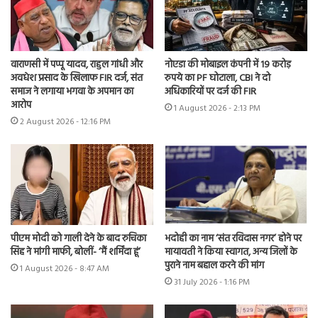
वाराणसी में पप्पू यादव, राहुल गांधी और
नोएडा की मोबाइल कंपनी में 19 करोड़
अवधेश प्रसाद के खिलाफ FIR दर्ज, संत
रुपये का PF घोटाला, CBI ने दो
समाज ने लगाया भगवा के अपमान का
अधिकारियों पर दर्ज की FIR
आरोप
1 August 2026 - 2:13 PM
2 August 2026 - 12:16 PM
पीएम मोदी को गाली देने के बाद रुचिका
भदोही का नाम ‘संत रविदास नगर’ होने पर
सिंह ने मांगी माफी, बोलीं- ‘मैं शर्मिंदा हूं’
मायावती ने किया स्वागत, अन्य जिलों के
पुराने नाम बहाल करने की मांग
1 August 2026 - 8:47 AM
31 July 2026 - 1:16 PM