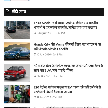
ऑटो जगत
Tesla Model Y में आया Grok AI फीचर, अब भारतीय
भाषाओं में कर सकेंगे बातचीत, जानिए क्या-क्या बदलेगा
1 August 2026 - 6:42 PM
Honda City और Verna की बढ़ी टेंशन, नए अवतार में आ
रही Skoda Slavia Facelift
30 July 2026 - 7:48 PM
नई मारुति ब्रेजा फेसलिफ्ट लॉन्च, नए फीचर्स और टर्बो इंजन के
साथ आई SUV, जानें क्या है कीमत
26 July 2026 - 3:56 PM
E20 पेट्रोल, फ्लेक्स फ्यूल या EV कार? नई गाड़ी खरीदने से
पहले जानें किसमें है ज्यादा फायदा
23 July 2026 - 7:41 PM