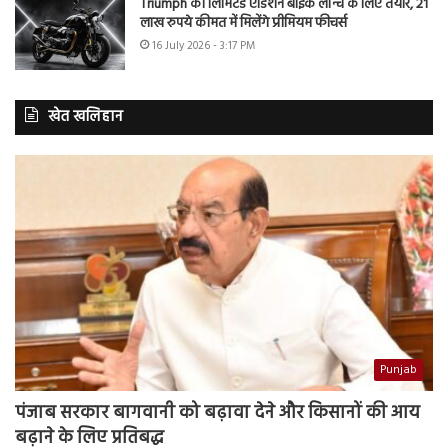
Triumph की लिमिटेड एडिशन बाइक लॉन्च के लिए तैयार, 21
लाख रुपये कीमत में मिलेंगे प्रीमियम फीचर्स
16 July 2026 - 3:17 PM
खेत खलिहान
Punjab
पंजाब सरकार बागवानी को बढ़ावा देने और किसानों की आय
बढ़ाने के लिए प्रतिबद्ध