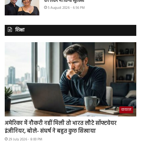
को लेकर भी किया खुलासा
5 August 2026 - 6:56 PM
शिक्षा
वायरल
अमेरिका में नौकरी नहीं मिली तो भारत लौटे सॉफ्टवेयर
इंजीनियर, बोले- संघर्ष ने बहुत कुछ सिखाया
29 July 2026 - 8:00 PM