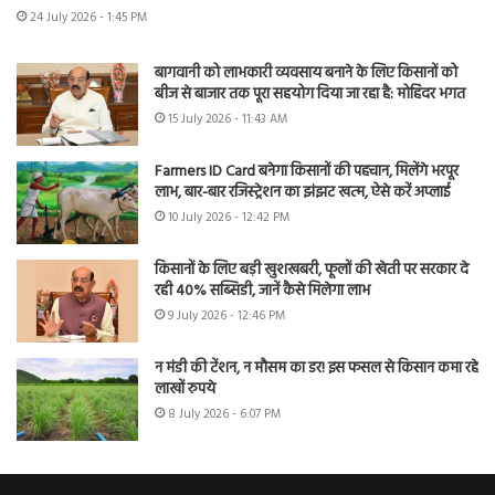
24 July 2026 - 1:45 PM
बागवानी को लाभकारी व्यवसाय बनाने के लिए किसानों को
बीज से बाजार तक पूरा सहयोग दिया जा रहा है: मोहिंदर भगत
15 July 2026 - 11:43 AM
Farmers ID Card बनेगा किसानों की पहचान, मिलेंगे भरपूर
लाभ, बार-बार रजिस्ट्रेशन का झंझट खत्म, ऐसे करें अप्लाई
10 July 2026 - 12:42 PM
किसानों के लिए बड़ी खुशखबरी, फूलों की खेती पर सरकार दे
रही 40% सब्सिडी, जानें कैसे मिलेगा लाभ
9 July 2026 - 12:46 PM
न मंडी की टेंशन, न मौसम का डर! इस फसल से किसान कमा रहे
लाखों रुपये
8 July 2026 - 6:07 PM