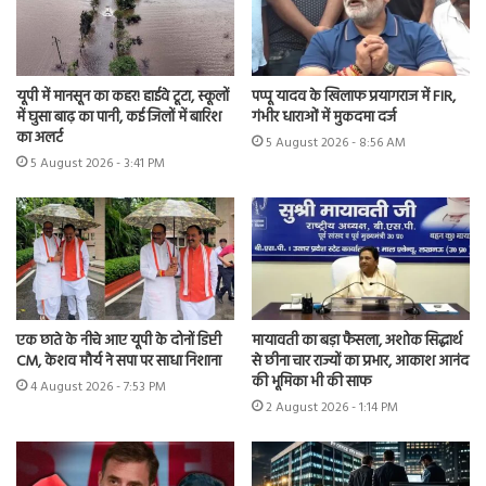
यूपी में मानसून का कहर! हाईवे टूटा, स्कूलों
पप्पू यादव के खिलाफ प्रयागराज में FIR,
में घुसा बाढ़ का पानी, कई जिलों में बारिश
गंभीर धाराओं में मुकदमा दर्ज
का अलर्ट
5 August 2026 - 8:56 AM
5 August 2026 - 3:41 PM
एक छाते के नीचे आए यूपी के दोनों डिप्टी
मायावती का बड़ा फैसला, अशोक सिद्धार्थ
CM, केशव मौर्य ने सपा पर साधा निशाना
से छीना चार राज्यों का प्रभार, आकाश आनंद
की भूमिका भी की साफ
4 August 2026 - 7:53 PM
2 August 2026 - 1:14 PM