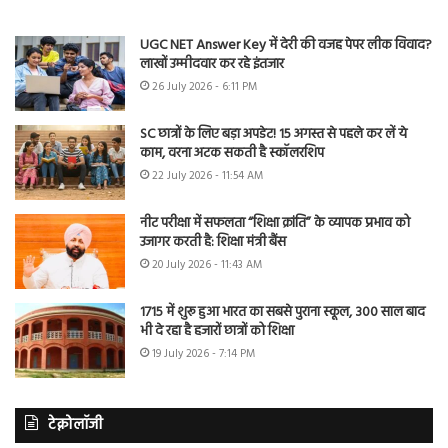
UGC NET Answer Key में देरी की वजह पेपर लीक विवाद?
लाखों उम्मीदवार कर रहे इंतजार
26 July 2026 - 6:11 PM
SC छात्रों के लिए बड़ा अपडेट! 15 अगस्त से पहले कर लें ये
काम, वरना अटक सकती है स्कॉलरशिप
22 July 2026 - 11:54 AM
नीट परीक्षा में सफलता “शिक्षा क्रांति” के व्यापक प्रभाव को
उजागर करती है: शिक्षा मंत्री बैंस
20 July 2026 - 11:43 AM
1715 में शुरू हुआ भारत का सबसे पुराना स्कूल, 300 साल बाद
भी दे रहा है हजारों छात्रों को शिक्षा
19 July 2026 - 7:14 PM
टेक्नोलॉजी