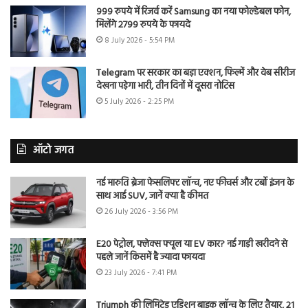
999 रुपये में रिजर्व करें Samsung का नया फोल्डेबल फोन,
मिलेंगे 2799 रुपये के फायदे
8 July 2026 - 5:54 PM
Telegram पर सरकार का बड़ा एक्शन, फिल्में और वेब सीरीज
देखना पड़ेगा भारी, तीन दिनों में दूसरा नोटिस
5 July 2026 - 2:25 PM
ऑटो जगत
नई मारुति ब्रेजा फेसलिफ्ट लॉन्च, नए फीचर्स और टर्बो इंजन के
साथ आई SUV, जानें क्या है कीमत
26 July 2026 - 3:56 PM
E20 पेट्रोल, फ्लेक्स फ्यूल या EV कार? नई गाड़ी खरीदने से
पहले जानें किसमें है ज्यादा फायदा
23 July 2026 - 7:41 PM
Triumph की लिमिटेड एडिशन बाइक लॉन्च के लिए तैयार, 21