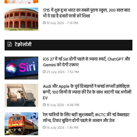
1715 में शुरू हुआ भारत का सबसे पुराना स्कूल, 300 साल बाद
भी दे रहा है हजारों छात्रों को शिक्षा
19 July 2026 - 7:14 PM
टेक्नोलॉजी
iOS 27 में नई Siri होगी पहले से ज्यादा स्मार्ट, ChatGPT और
Gemini को देगी टक्कर
25 July 2026 - 7:52 PM
Audi और Apple के पूर्व डिजाइनरों ने बनाई लग्जरी इलेक्ट्रिक
बग्गी, 100 किमी से ज्यादा की रेंज के साथ आएगी यह अनोखी
EV
19 July 2026 - 4:48 PM
रेल यात्रियों के लिए बड़ी खुशखबरी, IRCTC की नई वेबसाइट
लॉन्च, टिकट बुकिंग होगी पहले से आसान और तेज
16 July 2026 - 1:45 PM