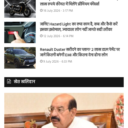
लाख रुपये कीमत में मिलेंगे प्रीमियम फीचर्स
16 July 2026 - 3:17 PM
जानिए Hazard Light का क्या काम है, कब और कैसे करें
इसका इस्तेमाल, ज्यादातर लोग नहीं जानते सही तरीका
12 July 2026 - 6:14 PM
Renault Duster खरीदने का प्लान? 2 लाख डाउन पेमेंट पर
जानें कितनी बनेगी EMI और कितना देना होगा लोन
9 July 2026 - 6:33 PM
खेत खलिहान