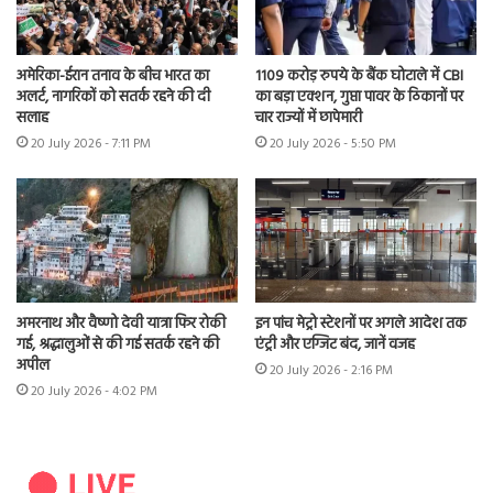
अमेरिका-ईरान तनाव के बीच भारत का
1109 करोड़ रुपये के बैंक घोटाले में CBI
अलर्ट, नागरिकों को सतर्क रहने की दी
का बड़ा एक्शन, गुप्ता पावर के ठिकानों पर
सलाह
चार राज्यों में छापेमारी
20 July 2026 - 7:11 PM
20 July 2026 - 5:50 PM
अमरनाथ और वैष्णो देवी यात्रा फिर रोकी
इन पांच मेट्रो स्टेशनों पर अगले आदेश तक
गई, श्रद्धालुओं से की गई सतर्क रहने की
एंट्री और एग्जिट बंद, जानें वजह
अपील
20 July 2026 - 2:16 PM
20 July 2026 - 4:02 PM