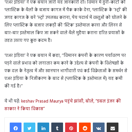
‘एअर इंडिया’ ने एक बयान जारी यह जानकारी दी। विमान में छुरी-कांटों को
प्लास्टिक के थैलों के बजाय कागज में पैक करके देना, प्लास्टिक के ‘स्ट्रॉ’ की
जगह कागज के बने ‘स्ट्रॉ‘ उपलब्ध कराना, पेय पदार्थ में वस्तुओं को घोलने के
लिए प्लास्टिक के बजाए लकड़ी की ‘स्टिक’ इस्तेमाल करना और लिनन से
बार-बार इस्तेमाल किए जा सकने वाले थैले मुहैया कराना हरित प्रयासों के
तहत उठाए गए कुछ कदम हैं।
‘एअर इंडिया’ ने एक बयान में कहा, ‘‘विमानन कंपनी के कारण पर्यावरण पर
पड़ने वाले प्रभाव को लगातार कम करने के उद्देश्य से कंपनी के विशेषज्ञों के
एक दल के नेतृत्व में और खानपान भागीदारों एवं कई विक्रेताओं के समर्थन से
एअर इंडिया के निजीकरण के बाद से (प्लास्टिक के इस्तेमाल में) यह कमी
की गई है।’’
ये भी पढ़ें:
keshav Prasad Maurya पहुंचे झांसी, बोले, “डबल इंजन की
सरकार ने किया विकास”
LinkedIn
Tumblr
Pinterest
Reddit
VKontakte
Share via Email