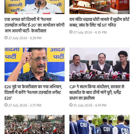
एक अगस्त को दिल्ली में ‘नेशनल
राम मंदिर चढ़ावा चोरी मामले में सुप्रीम कोर्ट
टाउनहॉल अगेंस्ट ई-20’ का आयोजन करेगी
सख्त, जांच के लिए नई SIT गठित
आम आदमी पार्टी- केजरीवाल
27 July 2026 - 4:35 PM
27 July 2026 - 6:29 PM
E20 मुद्दे पर केजरीवाल का नया अभियान,
CJP ने खत्म किया आंदोलन, सरकार से
दिल्ली में करेंगे ‘नेशनल टाउनहॉल अगेंस्ट
बातचीत के बाद तीनों मांगें पूरी, धर्मेंद्र
E20’
प्रधान का इस्तीफा
27 July 2026 - 3:51 PM
25 July 2026 - 6:14 PM