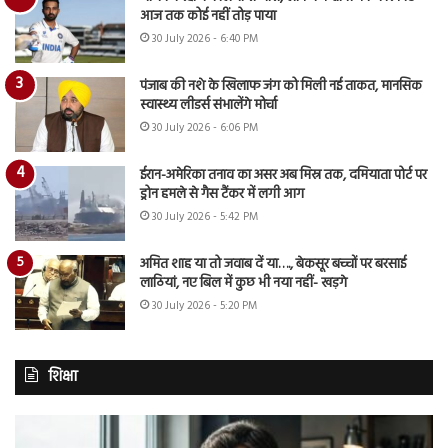
आज तक कोई नहीं तोड़ पाया
30 July 2026 - 6:40 PM
पंजाब की नशे के खिलाफ जंग को मिली नई ताकत, मानसिक
स्वास्थ्य लीडर्स संभालेंगे मोर्चा
30 July 2026 - 6:06 PM
ईरान-अमेरिका तनाव का असर अब मिस्र तक, दमियाता पोर्ट पर
ड्रोन हमले से गैस टैंकर में लगी आग
30 July 2026 - 5:42 PM
अमित शाह या तो जवाब दें या…., बेकसूर बच्चों पर बरसाई
लाठियां, नए बिल में कुछ भी नया नहीं- खड़गे
30 July 2026 - 5:20 PM
शिक्षा