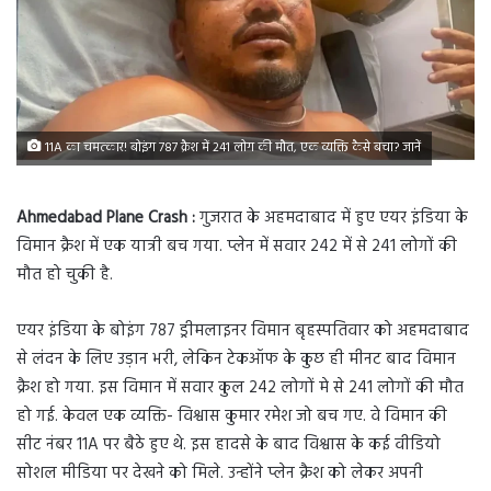
11A का चमत्‍कार! बोइंग 787 क्रैश में 241 लोग की मौत, एक व्यक्ति कैसे बचा? जानें
Ahmedabad Plane Crash :
गुजरात के अहमदाबाद में हुए एयर इंडिया के
विमान क्रैश में एक यात्री बच गया. प्लेन में सवार 242 में से 241 लोगों की
मौत हो चुकी है.
एयर इंडिया के बोइंग 787 ड्रीमलाइनर विमान बृहस्पतिवार को अहमदाबाद
से लंदन के लिए उड़ान भरी, लेकिन टेकऑफ के कुछ ही मीनट बाद विमान
क्रैश हो गया. इस विमान में सवार कुल 242 लोगों मे से 241 लोगों की मौत
हो गई. केवल एक व्यक्ति- विश्वास कुमार रमेश जो बच गए. वे विमान की
सीट नंबर 11A पर बैठे हुए थे. इस हादसे के बाद विश्वास के कई वीडियो
सोशल मीडिया पर देखने को मिले. उन्होंने प्लेन क्रैश को लेकर अपनी