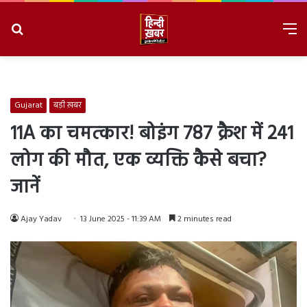
Search
M
for
8/7/2026, 6:48:19 AM
Gujarat
बड़ी ख़बर
11A का चमत्‍कार! बोइंग 787 क्रैश में 241
लोग की मौत, एक व्यक्ति कैसे बचा?
जानें
Ajay Yadav
13 June 2025 - 11:39 AM
2 minutes read