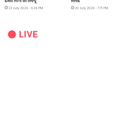
हजारों लोगों का रेस्क्यू
सलाह
23 July 2026 - 6:36 PM
20 July 2026 - 7:11 PM