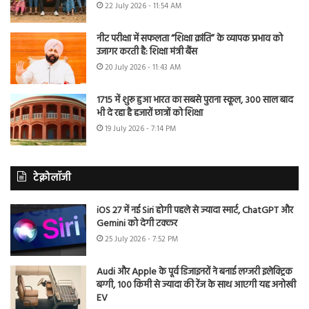
22 July 2026 - 11:54 AM
नीट परीक्षा में सफलता “शिक्षा क्रांति” के व्यापक प्रभाव को
उजागर करती है: शिक्षा मंत्री बैंस
20 July 2026 - 11:43 AM
1715 में शुरू हुआ भारत का सबसे पुराना स्कूल, 300 साल बाद
भी दे रहा है हजारों छात्रों को शिक्षा
19 July 2026 - 7:14 PM
टेक्नोलॉजी
iOS 27 में नई Siri होगी पहले से ज्यादा स्मार्ट, ChatGPT और
Gemini को देगी टक्कर
25 July 2026 - 7:52 PM
Audi और Apple के पूर्व डिजाइनरों ने बनाई लग्जरी इलेक्ट्रिक
बग्गी, 100 किमी से ज्यादा की रेंज के साथ आएगी यह अनोखी
EV