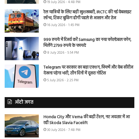
19 July 2026 - 4:48 PM
रेल यात्रियों के लिए बड़ी खुशखबरी, IRCTC की नई वेबसाइट
लॉन्च, टिकट बुकिंग होगी पहले से आसान और तेज
16 July 2026 - 1:45 PM
999 रुपये में रिजर्व करें Samsung का नया फोल्डेबल फोन,
मिलेंगे 2799 रुपये के फायदे
8 July 2026 - 5:54 PM
Telegram पर सरकार का बड़ा एक्शन, फिल्में और वेब सीरीज
देखना पड़ेगा भारी, तीन दिनों में दूसरा नोटिस
5 July 2026 - 2:25 PM
ऑटो जगत
Honda City और Verna की बढ़ी टेंशन, नए अवतार में आ
रही Skoda Slavia Facelift
30 July 2026 - 7:48 PM