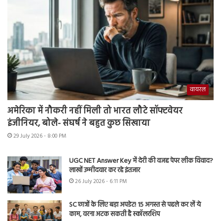
वायरल
अमेरिका में नौकरी नहीं मिली तो भारत लौटे सॉफ्टवेयर
इंजीनियर, बोले- संघर्ष ने बहुत कुछ सिखाया
29 July 2026 - 8:00 PM
UGC NET Answer Key में देरी की वजह पेपर लीक विवाद?
लाखों उम्मीदवार कर रहे इंतजार
26 July 2026 - 6:11 PM
SC छात्रों के लिए बड़ा अपडेट! 15 अगस्त से पहले कर लें ये
काम, वरना अटक सकती है स्कॉलरशिप