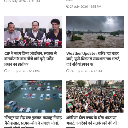
E20’
27 July 2026 - 4:35 PM
27 July 2026 - 3:51 PM
CJP ने खत्म किया आंदोलन, सरकार से
Weather Update : बारिश का कहर
बातचीत के बाद तीनों मांगें पूरी, धर्मेंद्र
जारी, यूपी-बिहार से राजस्थान तक अलर्ट,
प्रधान का इस्तीफा
कई नदियां उफान पर
25 July 2026 - 6:14 PM
24 July 2026 - 4:37 PM
मॉनसून का रौद्र रूप! गुजरात-महाराष्ट्र में बाढ़
अमेरिका-ईरान तनाव के बीच भारत का
जैसे हालात, NDRF-सेना ने संभाला मोर्चा,
अलर्ट, नागरिकों को सतर्क रहने की दी