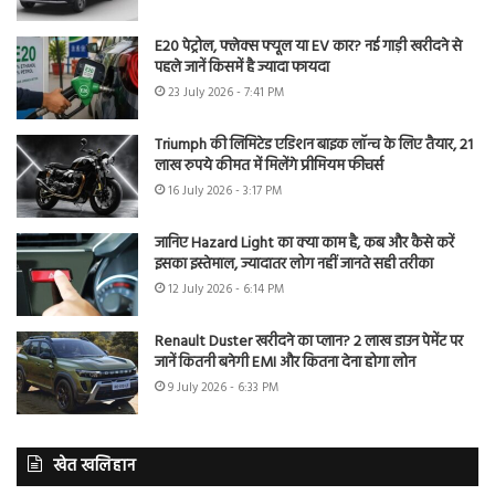
E20 पेट्रोल, फ्लेक्स फ्यूल या EV कार? नई गाड़ी खरीदने से
पहले जानें किसमें है ज्यादा फायदा
23 July 2026 - 7:41 PM
Triumph की लिमिटेड एडिशन बाइक लॉन्च के लिए तैयार, 21
लाख रुपये कीमत में मिलेंगे प्रीमियम फीचर्स
16 July 2026 - 3:17 PM
जानिए Hazard Light का क्या काम है, कब और कैसे करें
इसका इस्तेमाल, ज्यादातर लोग नहीं जानते सही तरीका
12 July 2026 - 6:14 PM
Renault Duster खरीदने का प्लान? 2 लाख डाउन पेमेंट पर
जानें कितनी बनेगी EMI और कितना देना होगा लोन
9 July 2026 - 6:33 PM
खेत खलिहान