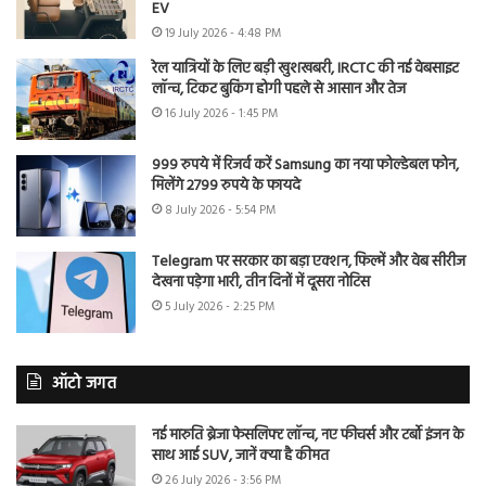
EV
19 July 2026 - 4:48 PM
रेल यात्रियों के लिए बड़ी खुशखबरी, IRCTC की नई वेबसाइट
लॉन्च, टिकट बुकिंग होगी पहले से आसान और तेज
16 July 2026 - 1:45 PM
999 रुपये में रिजर्व करें Samsung का नया फोल्डेबल फोन,
मिलेंगे 2799 रुपये के फायदे
8 July 2026 - 5:54 PM
Telegram पर सरकार का बड़ा एक्शन, फिल्में और वेब सीरीज
देखना पड़ेगा भारी, तीन दिनों में दूसरा नोटिस
5 July 2026 - 2:25 PM
ऑटो जगत
नई मारुति ब्रेजा फेसलिफ्ट लॉन्च, नए फीचर्स और टर्बो इंजन के
साथ आई SUV, जानें क्या है कीमत
26 July 2026 - 3:56 PM