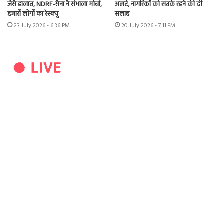
जैसे हालात, NDRF-सेना ने संभाला मोर्चा,
अलर्ट, नागरिकों को सतर्क रहने की दी
हजारों लोगों का रेस्क्यू
सलाह
23 July 2026 - 6:36 PM
20 July 2026 - 7:11 PM