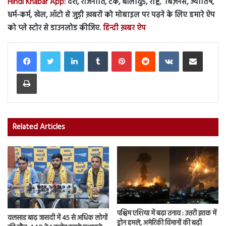
Hindi Khabar App:
देश, राजनीति, टेक, बॉलीवुड, राष्ट्र, बिज़नेस, ज्योतिष,
धर्म-कर्म, खेल, ऑटो से जुड़ी ख़बरों को मोबाइल पर पढ़ने के लिए हमारे ऐप
को प्ले स्टोर से डाउनलोड कीजिए.
हिन्दी ख़बर ऐप
LinkedIn
Tumblr
Pinterest
Reddit
VKontakte
Share via Email
Print
Related Articles
पश्चिम एशिया में बढ़ा तनाव : उत्तरी इराक में
वलसाड बाढ़ त्रासदी में 45 से अधिक लोगों
ड्रोन हमले, अमेरिकी विमानों की बढ़ी