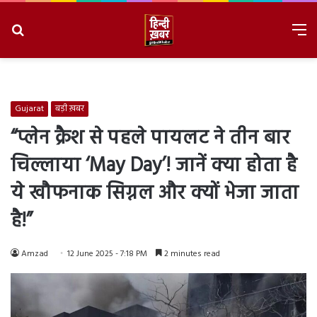
Search
M
for
8/9/2026, 4:41:16 PM
Gujarat
बड़ी ख़बर
“प्लेन क्रैश से पहले पायलट ने तीन बार
चिल्लाया ‘May Day’! जानें क्या होता है
ये खौफनाक सिग्नल और क्यों भेजा जाता
है!”
Amzad
12 June 2025 - 7:18 PM
2 minutes read