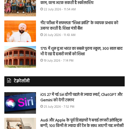
काम, वरना अटक सकती है स्कॉलरशिप
22 July 2026 - 11:54 AM
नीट परीक्षा में सफलता “शिक्षा क्रांति” के व्यापक प्रभाव को
उजागर करती है: शिक्षा मंत्री बैंस
20 July 2026 - 11:43 AM
1715 में शुरू हुआ भारत का सबसे पुराना स्कूल, 300 साल बाद
भी दे रहा है हजारों छात्रों को शिक्षा
19 July 2026 - 7:14 PM
टेक्नोलॉजी
iOS 27 में नई Siri होगी पहले से ज्यादा स्मार्ट, ChatGPT और
Gemini को देगी टक्कर
25 July 2026 - 7:52 PM
Audi और Apple के पूर्व डिजाइनरों ने बनाई लग्जरी इलेक्ट्रिक
बग्गी, 100 किमी से ज्यादा की रेंज के साथ आएगी यह अनोखी