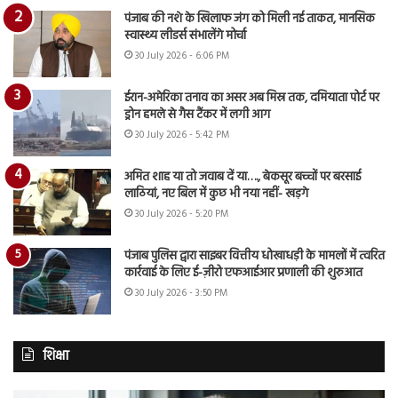
पंजाब की नशे के खिलाफ जंग को मिली नई ताकत, मानसिक
स्वास्थ्य लीडर्स संभालेंगे मोर्चा
30 July 2026 - 6:06 PM
ईरान-अमेरिका तनाव का असर अब मिस्र तक, दमियाता पोर्ट पर
ड्रोन हमले से गैस टैंकर में लगी आग
30 July 2026 - 5:42 PM
अमित शाह या तो जवाब दें या…., बेकसूर बच्चों पर बरसाई
लाठियां, नए बिल में कुछ भी नया नहीं- खड़गे
30 July 2026 - 5:20 PM
पंजाब पुलिस द्वारा साइबर वित्तीय धोखाधड़ी के मामलों में त्वरित
कार्रवाई के लिए ई-ज़ीरो एफआईआर प्रणाली की शुरुआत
30 July 2026 - 3:50 PM
शिक्षा