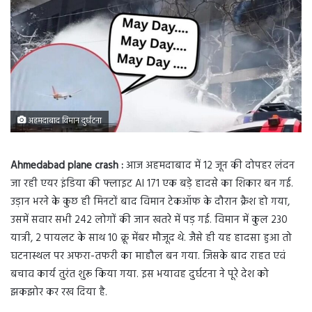
अहमदाबाद विमान दुर्घटना
Ahmedabad plane crash :
आज अहमदाबाद में 12 जून की दोपहर लंदन
जा रही एयर इंडिया की फ्लाइट AI 171 एक बड़े हादसे का शिकार बन गई.
उड़ान भरने के कुछ ही मिनटों बाद विमान टेकऑफ के दौरान क्रैश हो गया,
उसमें सवार सभी 242 लोगों की जान खतरे में पड़ गई. विमान में कुल 230
यात्री, 2 पायलट के साथ 10 क्रू मेंबर मौजूद थे. जैसे ही यह हादसा हुआ तो
घटनास्थल पर अफरा-तफरी का माहौल बन गया. जिसके बाद राहत एवं
बचाव कार्य तुरंत शुरू किया गया. इस भयावह दुर्घटना ने पूरे देश को
झकझोर कर रख दिया है.