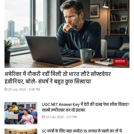
वायरल
अमेरिका में नौकरी नहीं मिली तो भारत लौटे सॉफ्टवेयर
इंजीनियर, बोले- संघर्ष ने बहुत कुछ सिखाया
29 July 2026 - 8:00 PM
UGC NET Answer Key में देरी की वजह पेपर लीक विवाद?
लाखों उम्मीदवार कर रहे इंतजार
26 July 2026 - 6:11 PM
SC छात्रों के लिए बड़ा अपडेट! 15 अगस्त से पहले कर लें ये