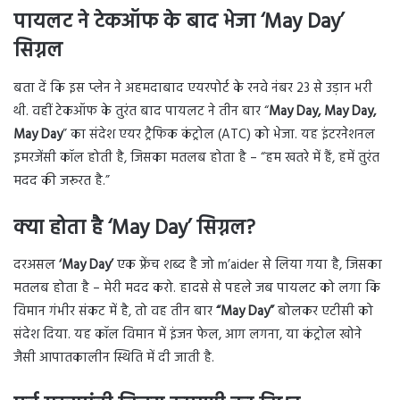
पायलट ने टेकऑफ के बाद भेजा ‘May Day’
सिग्नल
बता दें कि इस प्लेन ने अहमदाबाद एयरपोर्ट के रनवे नंबर 23 से उड़ान भरी
थी. वहीं टेकऑफ के तुरंत बाद पायलट ने तीन बार “
May Day, May Day,
May Day
” का संदेश एयर ट्रैफिक कंट्रोल (ATC) को भेजा. यह इंटरनेशनल
इमरजेंसी कॉल होती है, जिसका मतलब होता है – “हम खतरे में हैं, हमें तुरंत
मदद की जरूरत है.”
क्या होता है ‘May Day’ सिग्नल?
दरअसल
‘May Day’
एक फ्रेंच शब्द है जो
m’aider से लिया गया है, जिसका
मतलब होता है – मेरी मदद करो. हादसे से पहले जब पायलट को लगा कि
विमान गंभीर संकट में है, तो वह तीन बार
“May Day”
बोलकर एटीसी को
संदेश दिया. यह कॉल विमान में इंजन फेल, आग लगना, या कंट्रोल खोने
जैसी आपातकालीन स्थिति में दी जाती है.