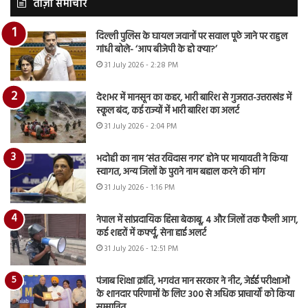
ताज़ा समाचार
दिल्ली पुलिस के घायल जवानों पर सवाल पूछे जाने पर राहुल
गांधी बोले- ‘आप बीजेपी के हो क्या?’
31 July 2026 - 2:28 PM
देशभर में मानसून का कहर, भारी बारिश से गुजरात-उत्तराखंड में
स्कूल बंद, कई राज्यों में भारी बारिश का अलर्ट
31 July 2026 - 2:04 PM
भदोही का नाम ‘संत रविदास नगर’ होने पर मायावती ने किया
स्वागत, अन्य जिलों के पुराने नाम बहाल करने की मांग
31 July 2026 - 1:16 PM
नेपाल में सांप्रदायिक हिंसा बेकाबू, 4 और जिलों तक फैली आग,
कई शहरों में कर्फ्यू, सेना हाई अलर्ट
31 July 2026 - 12:51 PM
पंजाब शिक्षा क्रांति, भगवंत मान सरकार ने नीट, जेईई परीक्षाओं
के शानदार परिणामों के लिए 300 से अधिक प्राचार्यों को किया
सम्मानित