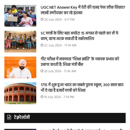
UGC NET Answer Key में देरी की वजह पेपर लीक विवाद?
लाखों उम्मीदवार कर रहे इंतजार
26 July 2026 - 6:11 PM
SC छात्रों के लिए बड़ा अपडेट! 15 अगस्त से पहले कर लें ये
काम, वरना अटक सकती है स्कॉलरशिप
22 July 2026 - 11:54 AM
नीट परीक्षा में सफलता “शिक्षा क्रांति” के व्यापक प्रभाव को
उजागर करती है: शिक्षा मंत्री बैंस
20 July 2026 - 11:43 AM
1715 में शुरू हुआ भारत का सबसे पुराना स्कूल, 300 साल बाद
भी दे रहा है हजारों छात्रों को शिक्षा
19 July 2026 - 7:14 PM
टेक्नोलॉजी