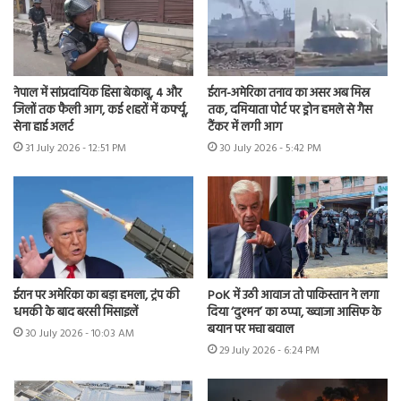
नेपाल में सांप्रदायिक हिंसा बेकाबू, 4 और
ईरान-अमेरिका तनाव का असर अब मिस्र
जिलों तक फैली आग, कई शहरों में कर्फ्यू,
तक, दमियाता पोर्ट पर ड्रोन हमले से गैस
सेना हाई अलर्ट
टैंकर में लगी आग
31 July 2026 - 12:51 PM
30 July 2026 - 5:42 PM
ईरान पर अमेरिका का बड़ा हमला, ट्रंप की
PoK में उठी आवाज तो पाकिस्तान ने लगा
धमकी के बाद बरसी मिसाइलें
दिया ‘दुश्मन’ का ठप्पा, ख्वाजा आसिफ के
बयान पर मचा बवाल
30 July 2026 - 10:03 AM
29 July 2026 - 6:24 PM