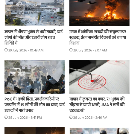
जापान में भीषण भूकंप से भारी तबाही, कई
इराक में अमेरिका-सऊदी की संयुक्त एयर
लोगों की मौत और हजारों लोग राहत
स्ट्राइक, ईरान समर्थित ठिकानों को बनाया
शिविरों में
निशाना
29 July 2026 - 10:49 AM
29 July 2026 - 9:07 AM
PoK में भड़की हिंसा, प्रदर्शनकारियों पर
जापान में कुदरत का कहर, 7.1 भूकंप की
फायरिंग में 19 लोगों की मौत का दावा, कई
तीव्रता से कांपी धरती, JMA ने जारी की
इलाकों में भारी तनाव
एडवाइजरी
28 July 2026 - 6:41 PM
28 July 2026 - 2:46 PM