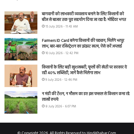
बागवानी को लाभकारी व्यवसाय बनाने के लिए किसानों को
बीज से बाजार तक पूरा सहयोग दिया जा रहा है: मोहिंदर भगत
15 July 2026 - 11:43 AM
Farmers ID Card बनेगा किसानों की पहचान, मिलेंगे भरपूर
लाभ, बार-बार रजिस्ट्रेशन का झंझट खत्म, ऐसे करें अप्लाई
10 July 2026 - 12:42 PM
किसानों के लिए बड़ी खुशखबरी, फूलों की खेती पर सरकार दे
रही 40% सब्सिडी, जानें कैसे मिलेगा लाभ
9 July 2026 - 12:46 PM
न मंडी की टेंशन, न मौसम का डर! इस फसल से किसान कमा रहे
लाखों रुपये
8 July 2026 - 6:07 PM
© Copyright 2026, All Rights Reserved to HindiKhabar.Com