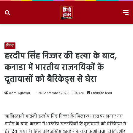
Search
M
for
8/8/2026, 6:45:29 AM
विदेश
हरदीप सिंह निज्जर की हत्या के बाद,
कनाडा में भारतीय राजनयिकों के
दूतावासों को बैरिकेड्स से घेरा
Aarti Agravat
26 September 2023 - 11:14 AM
1 minute read
खालिस्तानी आतंकी हरदीप सिंह निज्जर के खिलाफ भारत पर लगाए गए
आरोप के बाद, कनाडा में भारतीय राजनयिकों के दूतावासों को बैरिकेड्स से
घेर दिया गया है। सिख फॉर जस्टिस (SFJ) ने कनाडा के ओटावा, टोरंटो, और