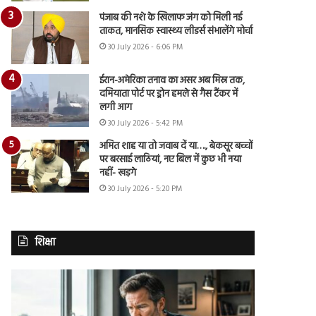
पंजाब की नशे के खिलाफ जंग को मिली नई
ताकत, मानसिक स्वास्थ्य लीडर्स संभालेंगे मोर्चा
30 July 2026 - 6:06 PM
ईरान-अमेरिका तनाव का असर अब मिस्र तक,
दमियाता पोर्ट पर ड्रोन हमले से गैस टैंकर में
लगी आग
30 July 2026 - 5:42 PM
अमित शाह या तो जवाब दें या…., बेकसूर बच्चों
पर बरसाई लाठियां, नए बिल में कुछ भी नया
नहीं- खड़गे
30 July 2026 - 5:20 PM
शिक्षा