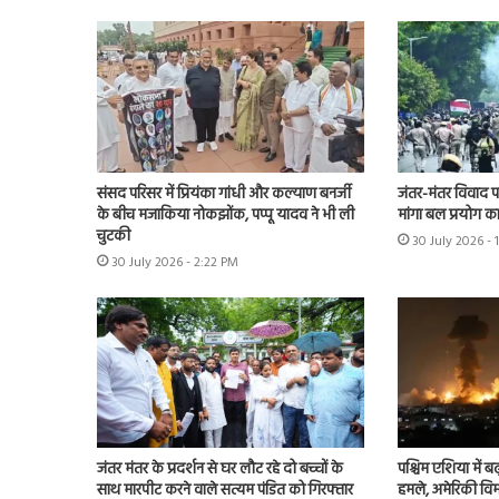
संसद परिसर में प्रियंका गांधी और कल्याण बनर्जी
जंतर-मंतर विवाद पहुं
के बीच मजाकिया नोकझोंक, पप्पू यादव ने भी ली
मांगा बल प्रयोग का 
चुटकी
30 July 2026 - 
30 July 2026 - 2:22 PM
जंतर मंतर के प्रदर्शन से घर लौट रहे दो बच्चों के
पश्चिम एशिया में बढ़
साथ मारपीट करने वाले सत्यम पंडित को गिरफ्तार
हमले, अमेरिकी विम