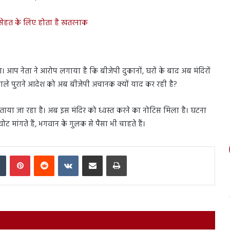
ं, सेहत के लिए होता है खतरनाक
आप नेता ने आरोप लगाया है कि बीजेपी दुकानों, घरों के बाद अब मंदिरों
0 साले पुराने आदेश को अब बीजेपी अचानक क्यों याद कर रही है?
बताया जा रहा है। अब इस मंदिर को ध्वस्त करने का नोटिस मिला है। घटना
ांगते हैं, भगवान के गुलक से पैसा भी चाहते हैं।
In
Tumblr
Pinterest
Reddit
VKontakte
Share via Email
Print