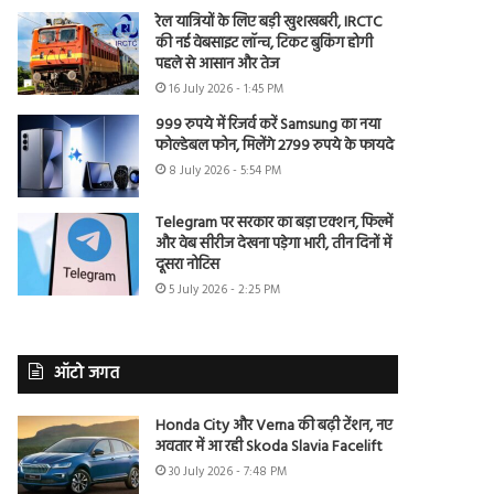
रेल यात्रियों के लिए बड़ी खुशखबरी, IRCTC
की नई वेबसाइट लॉन्च, टिकट बुकिंग होगी
पहले से आसान और तेज
16 July 2026 - 1:45 PM
999 रुपये में रिजर्व करें Samsung का नया
फोल्डेबल फोन, मिलेंगे 2799 रुपये के फायदे
8 July 2026 - 5:54 PM
Telegram पर सरकार का बड़ा एक्शन, फिल्में
और वेब सीरीज देखना पड़ेगा भारी, तीन दिनों में
दूसरा नोटिस
5 July 2026 - 2:25 PM
ऑटो जगत
Honda City और Verna की बढ़ी टेंशन, नए
अवतार में आ रही Skoda Slavia Facelift
30 July 2026 - 7:48 PM