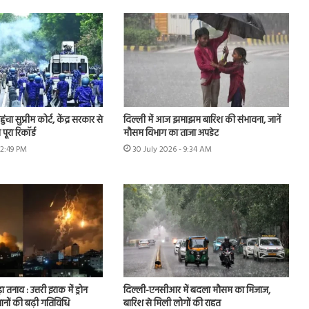
चा सुप्रीम कोर्ट, केंद्र सरकार से
दिल्ली में आज झमाझम बारिश की संभावना, जानें
पूरा रिकॉर्ड
मौसम विभाग का ताजा अपडेट
12:49 PM
30 July 2026 - 9:34 AM
ा तनाव : उत्तरी इराक में ड्रोन
दिल्ली-एनसीआर में बदला मौसम का मिजाज,
ानों की बढ़ी गतिविधि
बारिश से मिली लोगों की राहत