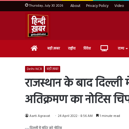
Thursday, July 30 2026
About
Privacy Policy
Video
Home
Live
बड़ी ख़बर
राष्ट्रीय
विदेश
राज्य
TV
Delhi NCR
बड़ी ख़बर
राजस्थान के बाद दिल्ली म
अतिक्रमण का नोटिस चि
Aarti Agravat
24 April 2022 - 8:56 AM
1 minute read