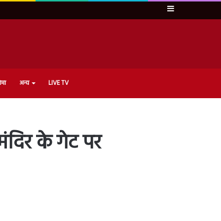
Sidebar
ेमा
अन्य
LIVE TV
ंदिर के गेट पर