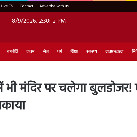
Live TV
Contact
Advertise with us
8/9/2026, 2:30:13 PM
राजनीति
क्राइम
खेल
धर्म
शिक्षा
स्वास्थ्य
लाइफ़स्टाइल
सिन
ें भी मंदिर पर चलेगा बुलडोजर! म
पकाया