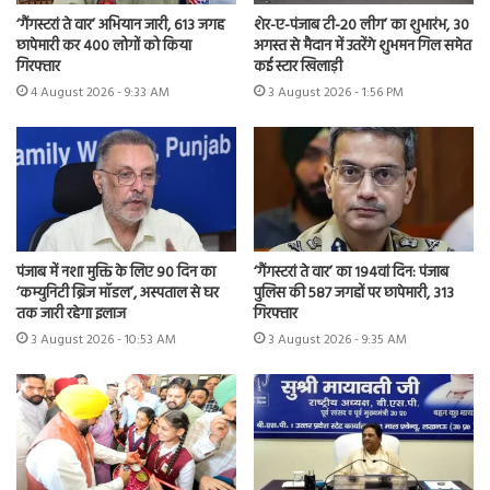
शेर-ए-पंजाब टी-20 लीग’ का शुभारंभ, 30
‘गैंगस्टरां ते वार’ अभियान जारी, 613 जगह
अगस्त से मैदान में उतरेंगे शुभमन गिल समेत
छापेमारी कर 400 लोगों को किया
कई स्टार खिलाड़ी
गिरफ्तार
3 August 2026 - 1:56 PM
4 August 2026 - 9:33 AM
पंजाब में नशा मुक्ति के लिए 90 दिन का
‘गैंगस्टरां ते वार’ का 194वां दिन: पंजाब
‘कम्युनिटी ब्रिज मॉडल’, अस्पताल से घर
पुलिस की 587 जगहों पर छापेमारी, 313
तक जारी रहेगा इलाज
गिरफ्तार
3 August 2026 - 10:53 AM
3 August 2026 - 9:35 AM