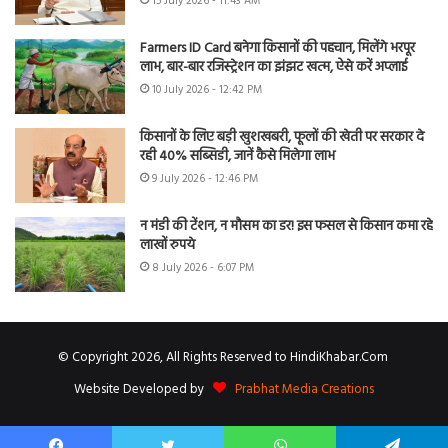
15 July 2026 - 11:43 AM
Farmers ID Card बनेगा किसानों की पहचान, मिलेंगे भरपूर
लाभ, बार-बार रजिस्ट्रेशन का झंझट खत्म, ऐसे करें अप्लाई
10 July 2026 - 12:42 PM
किसानों के लिए बड़ी खुशखबरी, फूलों की खेती पर सरकार दे
रही 40% सब्सिडी, जानें कैसे मिलेगा लाभ
9 July 2026 - 12:46 PM
न मंडी की टेंशन, न मौसम का डर! इस फसल से किसान कमा रहे
लाखों रुपये
8 July 2026 - 6:07 PM
© Copyright 2026, All Rights Reserved to HindiKhabar.Com
Website Developed by
Prabhat Media Creations