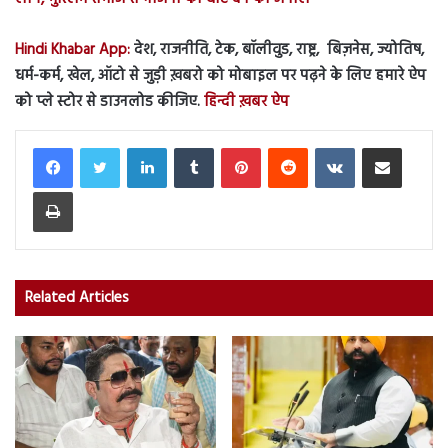
Hindi Khabar App:
देश, राजनीति, टेक, बॉलीवुड, राष्ट्र, बिज़नेस, ज्योतिष,
धर्म-कर्म, खेल, ऑटो से जुड़ी ख़बरो को मोबाइल पर पढ़ने के लिए हमारे ऐप
को प्ले स्टोर से डाउनलोड कीजिए.
हिन्दी ख़बर ऐप
LinkedIn
Tumblr
Pinterest
Reddit
VKontakte
Share via Email
Print
Related Articles