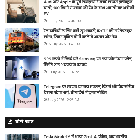
Audi और Apple के पूर्व डिजाइनरों ने बनाई लग्जरी इलेक्ट्रिक
बग्गी, 100 किमी से ज्यादा की रेंज के साथ आएगी यह अनोखी
EV
19 July 2026 - 4:48 PM
रेल यात्रियों के लिए बड़ी खुशखबरी, IRCTC की नई वेबसाइट
लॉन्च, टिकट बुकिंग होगी पहले से आसान और तेज
16 July 2026 - 1:45 PM
999 रुपये में रिजर्व करें Samsung का नया फोल्डेबल फोन,
मिलेंगे 2799 रुपये के फायदे
8 July 2026 - 5:54 PM
Telegram पर सरकार का बड़ा एक्शन, फिल्में और वेब सीरीज
देखना पड़ेगा भारी, तीन दिनों में दूसरा नोटिस
5 July 2026 - 2:25 PM
ऑटो जगत
Tesla Model Y में आया Grok AI फीचर, अब भारतीय