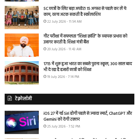
SC छात्रों के लिए बड़ा अपडेट! 15 अगस्त से पहले कर लें ये
काम, वरना अटक सकती है स्कॉलरशिप
22 July 2026 - 11:54 AM
नीट परीक्षा में सफलता “शिक्षा क्रांति” के व्यापक प्रभाव को
उजागर करती है: शिक्षा मंत्री बैंस
20 July 2026 - 11:43 AM
1715 में शुरू हुआ भारत का सबसे पुराना स्कूल, 300 साल बाद
भी दे रहा है हजारों छात्रों को शिक्षा
19 July 2026 - 7:14 PM
टेक्नोलॉजी
iOS 27 में नई Siri होगी पहले से ज्यादा स्मार्ट, ChatGPT और
Gemini को देगी टक्कर
25 July 2026 - 7:52 PM