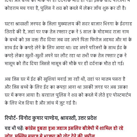
दिया और बच्चे की मौके पर ही दर्दनाक मौत हो गई। इसके बाद परिजनों में
कोहराम मच गया है, पुलिस ने शव को कब्जे में लेकर जाँच शुरू कर दी है।
घटना श्रावस्ती जनपद के जिला मुख्यालय की सदर बाजार भिनगा के ईदगाह
तिराहे की है, जहां पर एक तेज रफ्तार ट्रक ने 5 साल के मोहम्मद राजा नाम
के बच्चे को उस वक्त रौंद दिया जब वह अपने पिता फिरोज अहमद और मां के
साथ ईद के कपड़े लेने के लिए आया था। वह अपने परिजनों के साथ ईद के
कपड़े लेकर खुशी-खुशी अपने घर लौट रहा था तभी एक तेज रफ्तार ट्रक ने
मासूम को रौंद दिया जिससे मासूम की मौके पर ही दर्दनाक मौत हो गई।
अब जिस घर में ईद की खुशियां मनाई जा रही थी, वहां पर मातम पसरा है
और जिस बच्चे के लिए ईद का कपड़ा आना था उसकी जगह पर अब उसका
घर में कफन आया है। बरहाल पुलिस ने शव को कब्जे में लेते हुए पोस्टमार्टम
के लिए भेज दिया है और जांच में जुट गई है।
रिपोर्ट- विनोद कुमार पाण्डेय, श्रावस्ती, उत्तर प्रदेश
यह भी पढ़ें:
कांग्रेस डूबता हुआ जहाज इसलिए बीजेपी में शामिल हो रहे
लोग, मुस्लिम समाज से भाजपा को वोट देने की अपील