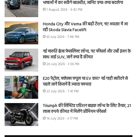
भाषाओं में कर सकेंगे बातचीत, जानिए क्या-क्या बदलेगा
1 August 2026 - 6:42 PM
Honda City और Verna की बढ़ी टेंशन, नए अवतार में आ
रही Skoda Slavia Facelift
30 July 2026 - 7:48 PM
नई मारुति ब्रेजा फेसलिफ्ट लॉन्च, नए फीचर्स और टर्बो इंजन के
साथ आई SUV, जानें क्या है कीमत
26 July 2026 - 3:56 PM
E20 पेट्रोल, फ्लेक्स फ्यूल या EV कार? नई गाड़ी खरीदने से
पहले जानें किसमें है ज्यादा फायदा
23 July 2026 - 7:41 PM
Triumph की लिमिटेड एडिशन बाइक लॉन्च के लिए तैयार, 21
लाख रुपये कीमत में मिलेंगे प्रीमियम फीचर्स
16 July 2026 - 3:17 PM