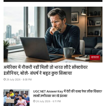
वायरल
अमेरिका में नौकरी नहीं मिली तो भारत लौटे सॉफ्टवेयर
इंजीनियर, बोले- संघर्ष ने बहुत कुछ सिखाया
29 July 2026 - 8:00 PM
UGC NET Answer Key में देरी की वजह पेपर लीक विवाद?
लाखों उम्मीदवार कर रहे इंतजार
26 July 2026 - 6:11 PM