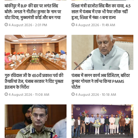
बांकीपुर में BJP की हार पर अनंत सिंह
शिक्षा मंत्री हरजोत सिंह बैंस का दावा, 4.5
बोले- जनता ने नीतीश कुमार के नाम पर
साल में पंजाब में एक भी पेपर लीक नहीं
वोट दिया, मुख्यमंत्री कोई और बन गया
हुआ, शिक्षा में नंबर-1 बना राज्य
4 August 2026 - 2:01 PM
4 August 2026 - 11:49 AM
गुरु रविदास जी के 650वें प्रकाश पर्व की
पंजाब में खनन कार्य अब डिजिटल, बरिंदर
तैयारियां तेज, पंजाब सरकार ने दिए पुख्ता
कुमार गोयल ने लॉन्च किया PMMS
इंतजाम के निर्देश
पोर्टल
4 August 2026 - 11:08 AM
4 August 2026 - 10:18 AM