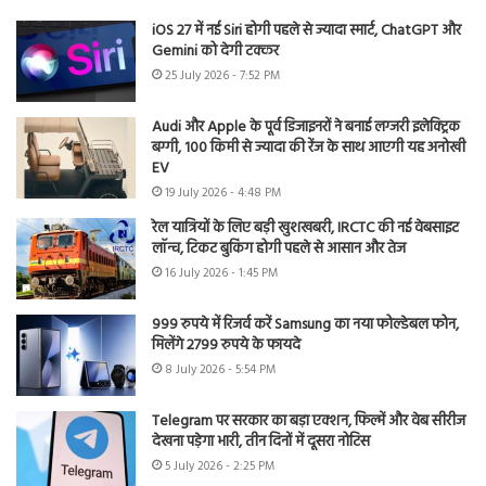
iOS 27 में नई Siri होगी पहले से ज्यादा स्मार्ट, ChatGPT और
Gemini को देगी टक्कर
25 July 2026 - 7:52 PM
Audi और Apple के पूर्व डिजाइनरों ने बनाई लग्जरी इलेक्ट्रिक
बग्गी, 100 किमी से ज्यादा की रेंज के साथ आएगी यह अनोखी
EV
19 July 2026 - 4:48 PM
रेल यात्रियों के लिए बड़ी खुशखबरी, IRCTC की नई वेबसाइट
लॉन्च, टिकट बुकिंग होगी पहले से आसान और तेज
16 July 2026 - 1:45 PM
999 रुपये में रिजर्व करें Samsung का नया फोल्डेबल फोन,
मिलेंगे 2799 रुपये के फायदे
8 July 2026 - 5:54 PM
Telegram पर सरकार का बड़ा एक्शन, फिल्में और वेब सीरीज
देखना पड़ेगा भारी, तीन दिनों में दूसरा नोटिस
5 July 2026 - 2:25 PM