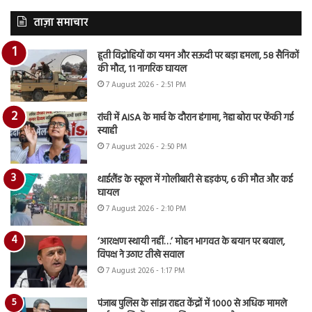
ताज़ा समाचार
हूती विद्रोहियों का यमन और सऊदी पर बड़ा हमला, 58 सैनिकों
की मौत, 11 नागरिक घायल
7 August 2026 - 2:51 PM
रांची में AISA के मार्च के दौरान हंगामा, नेहा बोरा पर फेंकी गई
स्याही
7 August 2026 - 2:50 PM
थाईलैंड के स्कूल में गोलीबारी से हड़कंप, 6 की मौत और कई
घायल
7 August 2026 - 2:10 PM
‘आरक्षण स्थायी नहीं…’ मोहन भागवत के बयान पर बवाल,
विपक्ष ने उठाए तीखे सवाल
7 August 2026 - 1:17 PM
पंजाब पुलिस के सांझ राहत केंद्रों में 1000 से अधिक मामले