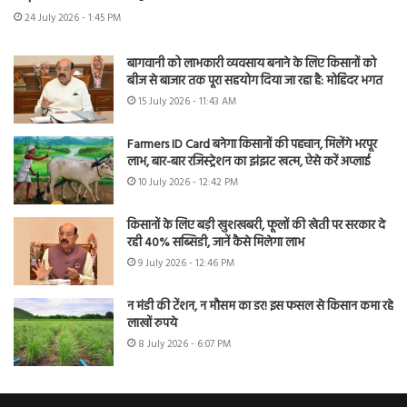
24 July 2026 - 1:45 PM
बागवानी को लाभकारी व्यवसाय बनाने के लिए किसानों को
बीज से बाजार तक पूरा सहयोग दिया जा रहा है: मोहिंदर भगत
15 July 2026 - 11:43 AM
Farmers ID Card बनेगा किसानों की पहचान, मिलेंगे भरपूर
लाभ, बार-बार रजिस्ट्रेशन का झंझट खत्म, ऐसे करें अप्लाई
10 July 2026 - 12:42 PM
किसानों के लिए बड़ी खुशखबरी, फूलों की खेती पर सरकार दे
रही 40% सब्सिडी, जानें कैसे मिलेगा लाभ
9 July 2026 - 12:46 PM
न मंडी की टेंशन, न मौसम का डर! इस फसल से किसान कमा रहे
लाखों रुपये
8 July 2026 - 6:07 PM