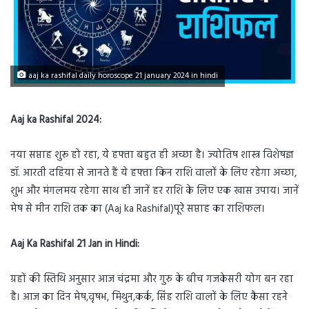
aaj ka rashifal daily horoscope 21 january 2024 in hindi
Aaj ka Rashifal 2024:
नया सप्ताह शुरू हो रहा, ये हफ्ता बहुत ही अच्छा है। ज्योतिष शास्त्र विशेषज्ञ
डॉ. आरती दहिया से जानते हैं ये हफ्ता किन राशि वालों के लिए रहेगा अच्छा,
शुभ और मंगलमय रहेगा साथ ही जानें हर राशि के लिए एक खास उपाय। जानें
मेष से मीन राशि तक का (Aaj ka Rashifal)पूरे सप्ताह का राशिफल।
Aaj Ka Rashifal 21 Jan in Hindi:
ग्रहों की स्तिथि अनुसार आज चंद्रमा और गुरु के बीच गजकेसरी योग बन रहा
है। आज का दिन मेष,वृषभ, मिथुन,कर्क, सिंह राशि वालों के लिए कैसा रहने