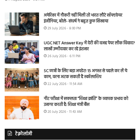
अमेरिका में नौकरी नहीं मिली तो भारत लौटे सॉफ्टवेयर
इंजीनियर, बोले- संघर्ष ने बहुत कुछ सिखाया
29 July 2026 - 8:00 PM
UGC NET Answer Key में देरी की वजह पेपर लीक विवाद?
लाखों उम्मीदवार कर रहे इंतजार
26 July 2026 - 6:11 PM
SC छात्रों के लिए बड़ा अपडेट! 15 अगस्त से पहले कर लें ये
काम, वरना अटक सकती है स्कॉलरशिप
22 July 2026 - 11:54 AM
नीट परीक्षा में सफलता “शिक्षा क्रांति” के व्यापक प्रभाव को
उजागर करती है: शिक्षा मंत्री बैंस
20 July 2026 - 11:43 AM
टेक्नोलॉजी