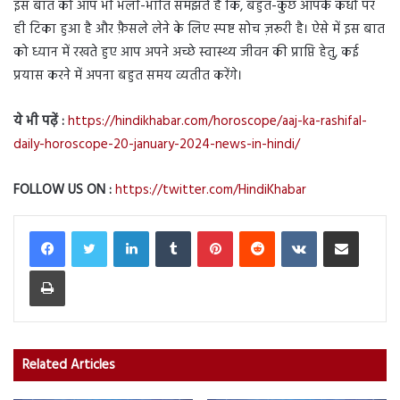
इस बात को आप भी भली-भांति समझते है कि, बहुत-कुछ आपके कंधों पर
ही टिका हुआ है और फ़ैसले लेने के लिए स्पष्ट सोच ज़रूरी है। ऐसे में इस बात
को ध्यान में रखते हुए आप अपने अच्छे स्वास्थ्य जीवन की प्राप्ति हेतु, कई
प्रयास करने में अपना बहुत समय व्यतीत करेंगे।
ये भी पढ़ें :
https://hindikhabar.com/horoscope/aaj-ka-rashifal-
daily-horoscope-20-january-2024-news-in-hindi/
FOLLOW US ON :
https://twitter.com/HindiKhabar
LinkedIn
Tumblr
Pinterest
Reddit
VKontakte
Share via Email
Print
Related Articles