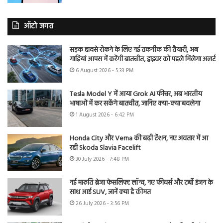
ऑटो जगत
सड़क हादसे रोकने के लिए नई तकनीक की तैयारी, अब
गाड़ियां आपस में करेंगी बातचीत, ड्राइवर को पहले मिलेगा अलर्ट
6 August 2026 - 5:33 PM
Tesla Model Y में आया Grok AI फीचर, अब भारतीय
भाषाओं में कर सकेंगे बातचीत, जानिए क्या-क्या बदलेगा
1 August 2026 - 6:42 PM
Honda City और Verna की बढ़ी टेंशन, नए अवतार में आ
रही Skoda Slavia Facelift
30 July 2026 - 7:48 PM
नई मारुति ब्रेजा फेसलिफ्ट लॉन्च, नए फीचर्स और टर्बो इंजन के
साथ आई SUV, जानें क्या है कीमत
26 July 2026 - 3:56 PM