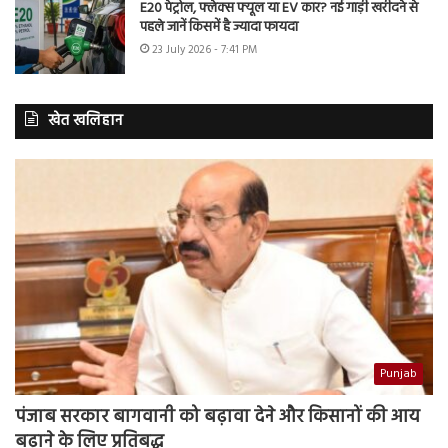
E20 पेट्रोल, फ्लेक्स फ्यूल या EV कार? नई गाड़ी खरीदने से
पहले जानें किसमें है ज्यादा फायदा
23 July 2026 - 7:41 PM
खेत खलिहान
Punjab
पंजाब सरकार बागवानी को बढ़ावा देने और किसानों की आय
बढ़ाने के लिए प्रतिबद्ध