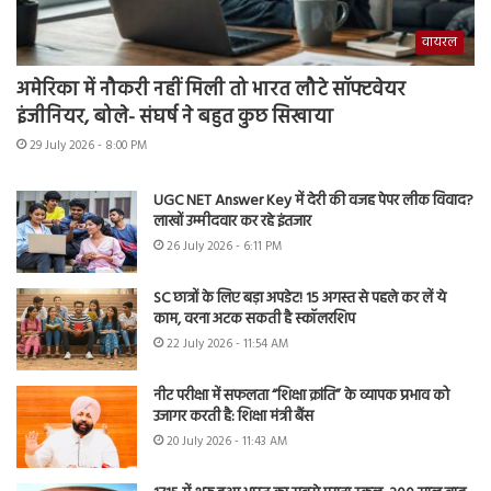
वायरल
अमेरिका में नौकरी नहीं मिली तो भारत लौटे सॉफ्टवेयर
इंजीनियर, बोले- संघर्ष ने बहुत कुछ सिखाया
29 July 2026 - 8:00 PM
UGC NET Answer Key में देरी की वजह पेपर लीक विवाद?
लाखों उम्मीदवार कर रहे इंतजार
26 July 2026 - 6:11 PM
SC छात्रों के लिए बड़ा अपडेट! 15 अगस्त से पहले कर लें ये
काम, वरना अटक सकती है स्कॉलरशिप
22 July 2026 - 11:54 AM
नीट परीक्षा में सफलता “शिक्षा क्रांति” के व्यापक प्रभाव को
उजागर करती है: शिक्षा मंत्री बैंस
20 July 2026 - 11:43 AM