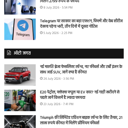
मिलेंगे 2799 रुपये के फायदे
8 July 2026 - 5:54 PM
Telegram पर सरकार का बड़ा एक्शन, फिल्में और वेब सीरीज
देखना पड़ेगा भारी, तीन दिनों में दूसरा नोटिस
5 July 2026 - 2:25 PM
ऑटो जगत
नई मारुति ब्रेजा फेसलिफ्ट लॉन्च, नए फीचर्स और टर्बो इंजन के
साथ आई SUV, जानें क्या है कीमत
26 July 2026 - 3:56 PM
E20 पेट्रोल, फ्लेक्स फ्यूल या EV कार? नई गाड़ी खरीदने से
पहले जानें किसमें है ज्यादा फायदा
23 July 2026 - 7:41 PM
Triumph की लिमिटेड एडिशन बाइक लॉन्च के लिए तैयार, 21
लाख रुपये कीमत में मिलेंगे प्रीमियम फीचर्स