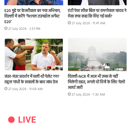
E20 मुद्दे पर केजरीवाल का नया अभियान,
एंटी पेपर लीक बिल पर रामगोपाल यादव ने
दिल्ली में करेंगे ‘नेशनल टाउनहॉल अगेंस्ट
ऐसा क्या कहा कि छिड़ गई चर्चा?
E20’
27 July 2026 - 11:47 AM
27 July 2026 - 3:51 PM
जंतर-मंतर प्रदर्शन में चली थी पेलेट गन?
दिल्ली-NCR में आज भी उमस से नहीं
राहुल गांधी के सवालों के बाद जांच तेज
मिलेगी राहत, अगले दो दिनों के लिए येलो
अलर्ट जारी
27 July 2026 - 11:08 AM
27 July 2026 - 7:30 AM