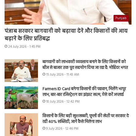
Punjab
पंजाब सरकार बागवानी को बढ़ावा देने और किसानों की आय
बढ़ाने के लिए प्रतिबद्ध
24 July 2026 - 1:45 PM
बागवानी को लाभकारी व्यवसाय बनाने के लिए किसानों को
बीज से बाजार तक पूरा सहयोग दिया जा रहा है: मोहिंदर भगत
15 July 2026 - 11:43 AM
Farmers ID Card बनेगा किसानों की पहचान, मिलेंगे भरपूर
लाभ, बार-बार रजिस्ट्रेशन का झंझट खत्म, ऐसे करें अप्लाई
10 July 2026 - 12:42 PM
किसानों के लिए बड़ी खुशखबरी, फूलों की खेती पर सरकार दे
रही 40% सब्सिडी, जानें कैसे मिलेगा लाभ
9 July 2026 - 12:46 PM