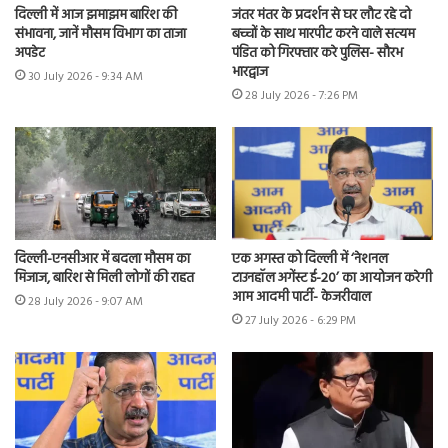
दिल्ली में आज झमाझम बारिश की
जंतर मंतर के प्रदर्शन से घर लौट रहे दो
संभावना, जानें मौसम विभाग का ताजा
बच्चों के साथ मारपीट करने वाले सत्यम
अपडेट
पंडित को गिरफ्तार करे पुलिस- सौरभ
भारद्वाज
30 July 2026 - 9:34 AM
28 July 2026 - 7:26 PM
दिल्ली-एनसीआर में बदला मौसम का
एक अगस्त को दिल्ली में ‘नेशनल
मिजाज, बारिश से मिली लोगों की राहत
टाउनहॉल अगेंस्ट ई-20’ का आयोजन करेगी
आम आदमी पार्टी- केजरीवाल
28 July 2026 - 9:07 AM
27 July 2026 - 6:29 PM