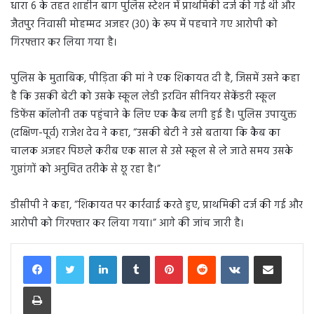
धारा 6 के तहत शाहीन बाग पुलिस स्टेशन में प्राथमिकी दर्ज की गई थी और
जैतपुर निवासी मोहम्मद अजहर (30) के रूप में पहचाने गए आरोपी को
गिरफ्तार कर लिया गया है।
पुलिस के मुताबिक, पीड़िता की मां ने एक शिकायत दी है, जिसमें उसने कहा
है कि उसकी बेटी को उसके स्कूल लेडी इरविन सीनियर सेकेंडरी स्कूल
डिफेंस कॉलोनी तक पहुंचाने के लिए एक कैब लगी हुई है। पुलिस उपायुक्त
(दक्षिण-पूर्व) राजेश देव ने कहा, “उसकी बेटी ने उसे बताया कि कैब का
चालक अजहर पिछले करीब एक साल से उसे स्कूल से ले जाते समय उसके
गुप्तांगों को अनुचित तरीके से छू रहा है।”
डीसीपी ने कहा, “शिकायत पर कार्रवाई करते हुए, प्राथमिकी दर्ज की गई और
आरोपी को गिरफ्तार कर लिया गया।” आगे की जांच जारी है।
LinkedIn
Tumblr
Pinterest
Reddit
VKontakte
Share via Email
Print