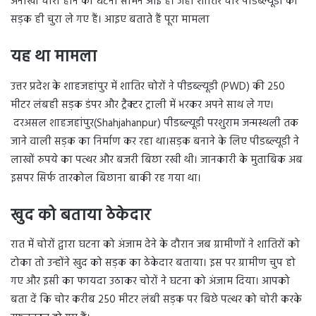
अनोखी चोरी होने की घटना सामने आई है। जहां शातिर चोर पीडब्ल्यूडी की
सड़क ही चुरा ले गए हैं। आइए बताते हैं पूरा मामला
यह था मामला
उत्तर प्रदेश के शाहजहांपुर में शातिर चोरों ने पीडब्ल्यूडी (PWD) की 250
मीटर लंबही सड़क डंपर और ट्रैक्टर ट्राली में भरकर अपने साथ ले गए।
दरअसल शाहजहांपुर(Shahjahanpur) पीडब्ल्यूडी परशुराम जन्मस्थली तक
जाने वाली सड़क का निर्माण कर रहा था।सड़क बनाने के लिए पीडब्ल्यूडी ने
लाखों रुपये का पत्थर और बजरी बिछा रखी थी। जानकारी के मुताबिक अब
इसपर सिर्फ तारकोल बिछाना बाकी रह गया था।
खुद को बताया ठेकेदार
रात में चोरों द्वारा घटना को अंजाम देने के दौरान जब ग्रामीणों ने शातिरों को
टोका तो उन्होंने खुद को सड़क का ठेकेदार बताया। इस पर ग्रामीण चुप हो
गए और इसी का फायदा उठाकर चोरों ने घटना को अंजाम दिया। आपको
बता दें कि चोर करीब 250 मीटर लंबी सड़क पर बिछे पत्थर को चोरी करके