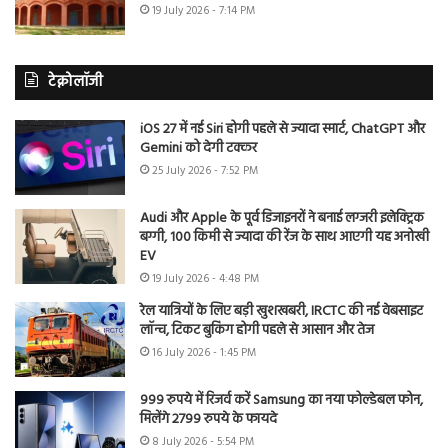
19 July 2026 - 7:14 PM
टेक्नोलॉजी
iOS 27 में नई Siri होगी पहले से ज्यादा स्मार्ट, ChatGPT और
Gemini को देगी टक्कर
25 July 2026 - 7:52 PM
Audi और Apple के पूर्व डिजाइनरों ने बनाई लग्जरी इलेक्ट्रिक
बग्गी, 100 किमी से ज्यादा की रेंज के साथ आएगी यह अनोखी
EV
19 July 2026 - 4:48 PM
रेल यात्रियों के लिए बड़ी खुशखबरी, IRCTC की नई वेबसाइट
लॉन्च, टिकट बुकिंग होगी पहले से आसान और तेज
16 July 2026 - 1:45 PM
999 रुपये में रिजर्व करें Samsung का नया फोल्डेबल फोन,
मिलेंगे 2799 रुपये के फायदे
8 July 2026 - 5:54 PM