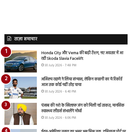
ताज़ा समाचार
Honda City और Verna की बढ़ी टेंशन, नए अवतार में आ
रही Skoda Slavia Facelift
30 July 2026 - 7:48 PM
अजिंक्य रहाणे ने लिया संन्यास, लेकिन कप्तानी का ये रिकॉर्ड
आज तक कोई नहीं तोड़ पाया
30 July 2026 - 6:40 PM
पंजाब की नशे के खिलाफ जंग को मिली नई ताकत, मानसिक
स्वास्थ्य लीडर्स संभालेंगे मोर्चा
30 July 2026 - 6:06 PM
ईरान-अमेरिका तनाव का असर अब मिस्र तक, दमियाता पोर्ट पर