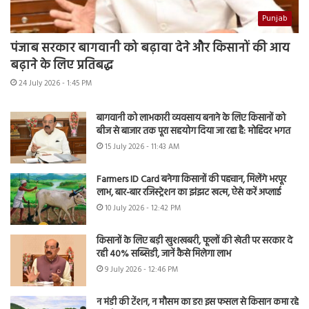
Punjab
पंजाब सरकार बागवानी को बढ़ावा देने और किसानों की आय
बढ़ाने के लिए प्रतिबद्ध
24 July 2026 - 1:45 PM
बागवानी को लाभकारी व्यवसाय बनाने के लिए किसानों को
बीज से बाजार तक पूरा सहयोग दिया जा रहा है: मोहिंदर भगत
15 July 2026 - 11:43 AM
Farmers ID Card बनेगा किसानों की पहचान, मिलेंगे भरपूर
लाभ, बार-बार रजिस्ट्रेशन का झंझट खत्म, ऐसे करें अप्लाई
10 July 2026 - 12:42 PM
किसानों के लिए बड़ी खुशखबरी, फूलों की खेती पर सरकार दे
रही 40% सब्सिडी, जानें कैसे मिलेगा लाभ
9 July 2026 - 12:46 PM
न मंडी की टेंशन, न मौसम का डर! इस फसल से किसान कमा रहे