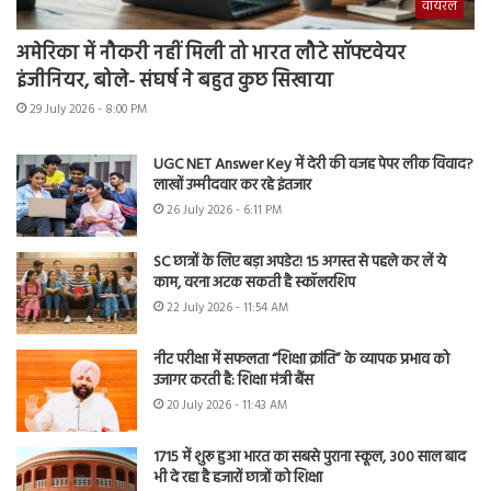
वायरल
अमेरिका में नौकरी नहीं मिली तो भारत लौटे सॉफ्टवेयर
इंजीनियर, बोले- संघर्ष ने बहुत कुछ सिखाया
29 July 2026 - 8:00 PM
UGC NET Answer Key में देरी की वजह पेपर लीक विवाद?
लाखों उम्मीदवार कर रहे इंतजार
26 July 2026 - 6:11 PM
SC छात्रों के लिए बड़ा अपडेट! 15 अगस्त से पहले कर लें ये
काम, वरना अटक सकती है स्कॉलरशिप
22 July 2026 - 11:54 AM
नीट परीक्षा में सफलता “शिक्षा क्रांति” के व्यापक प्रभाव को
उजागर करती है: शिक्षा मंत्री बैंस
20 July 2026 - 11:43 AM
1715 में शुरू हुआ भारत का सबसे पुराना स्कूल, 300 साल बाद
भी दे रहा है हजारों छात्रों को शिक्षा