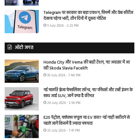
Telegram पर सरकार का बड़ा एक्शन, फिल्में और वेब सीरीज
देखना पड़ेगा भारी, तीन दिनों में दूसरा नोटिस
5 July 2026 - 2:25 PM
ऑटो जगत
Honda City और Verna की बढ़ी टेंशन, नए अवतार में आ
रही Skoda Slavia Facelift
30 July 2026 - 7:48 PM
नई मारुति ब्रेजा फेसलिफ्ट लॉन्च, नए फीचर्स और टर्बो इंजन के
साथ आई SUV, जानें क्या है कीमत
26 July 2026 - 3:56 PM
E20 पेट्रोल, फ्लेक्स फ्यूल या EV कार? नई गाड़ी खरीदने से
पहले जानें किसमें है ज्यादा फायदा
23 July 2026 - 7:41 PM