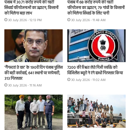
पंजाब में 30.71 करोड़ रुपये की नहरी
पंजाब में 68 करोड़ रुपये की नहरी
सिंचाई परियोजनाओं का उद्घाटन, किसानों
परियोजना का उद्घाटन, 79 गांवों के किसानों
को मिलेगा बड़ा लाभ
को मिलेगा सिंचाई के लिए पानी
30 July 2026 - 12:13 PM
30 July 2026 - 11:48 AM
7200 की रिश्वत लेते निजी व्यक्ति को
‘गैंगस्टरां ते वार’ के 190वें दिन पंजाब पुलिस
विजिलेंस ब्यूरो ने रंगे हाथों गिरफ्तार किया
की बड़ी कार्रवाई, 641 स्थानों पर छापेमारी,
313 गिरफ्तार
30 July 2026 - 11:02 AM
30 July 2026 - 11:16 AM