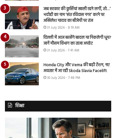
जब सरकार की कुर्सियां खाली रहने लगीं, तो…’
भदोही का नाम ‘संत रविदास नगर’ करने पर
अखिलेश यादव का बीजेपी पर तंज
31 July 2026 - 8:19 AM
दिल्ली में आज बरसेंगे बादल या निकलेगी धूप?
जानें मौसम विभाग का ताजा अपडेट
31 July 2026 - 7:41 AM
Honda City और Verna की बढ़ी टेंशन, नए
अवतार में आ रही Skoda Slavia Facelift
30 July 2026 - 7:48 PM
शिक्षा