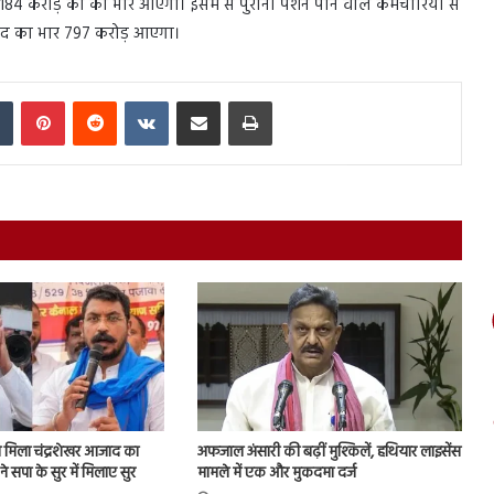
84 करोड़ का का भार आएगा। इसमें से पुरानी पेंशन पाने वाले कर्मचारियों सं
नगद का भार 797 करोड़ आएगा।
In
Tumblr
Pinterest
Reddit
VKontakte
Share via Email
Print
मिला चंद्रशेखर आजाद का
अफजाल अंसारी की बढ़ीं मुश्किलें, हथियार लाइसेंस
े सपा के सुर में मिलाए सुर
मामले में एक और मुकदमा दर्ज