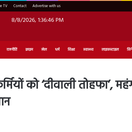
ve TV
Contact
Advertise with us
8/8/2026, 1:36:47 PM
राजनीति
क्राइम
खेल
धर्म
शिक्षा
स्वास्थ्य
लाइफ़स्टाइल
सिन
मियों को ‘दीवाली तोहफा’, महं
लान