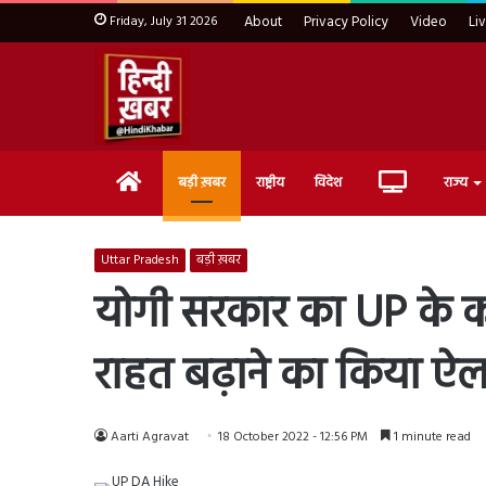
Friday, July 31 2026
About
Privacy Policy
Video
Li
Home
Live
बड़ी ख़बर
राष्ट्रीय
विदेश
राज्य
TV
Uttar Pradesh
बड़ी ख़बर
योगी सरकार का UP के कर्
राहत बढ़ाने का किया ऐ
Aarti Agravat
18 October 2022 - 12:56 PM
1 minute read