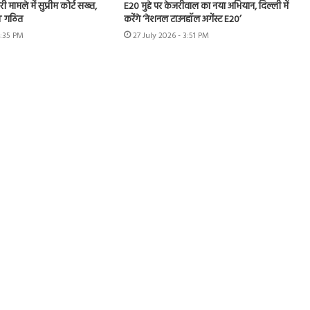
ी मामले में सुप्रीम कोर्ट सख्त,
E20 मुद्दे पर केजरीवाल का नया अभियान, दिल्ली में
IT गठित
करेंगे ‘नेशनल टाउनहॉल अगेंस्ट E20’
4:35 PM
27 July 2026 - 3:51 PM