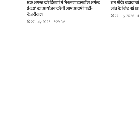
एक अगस्त को दिल्ली में ‘नेशनल टाउनहॉल अगेंस्ट
राम मंदिर चढ़ावा चोर
ई-20’ का आयोजन करेगी आम आदमी पार्टी-
जांच के लिए नई S
केजरीवाल
27 July 2026 - 
27 July 2026 - 6:29 PM