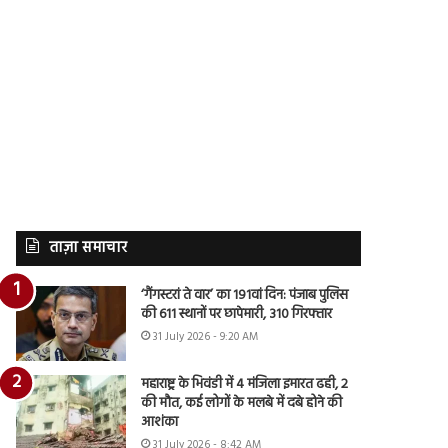
ताज़ा समाचार
‘गैंगस्टरां ते वार’ का 191वां दिन: पंजाब पुलिस
की 611 स्थानों पर छापेमारी, 310 गिरफ्तार
31 July 2026 - 9:20 AM
महाराष्ट्र के भिवंडी में 4 मंजिला इमारत ढही, 2
की मौत, कई लोगों के मलबे में दबे होने की
आशंका
31 July 2026 - 8:42 AM