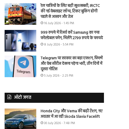
रेल यात्रियों के लिए बड़ी खुशखबरी, IRCTC
की नई वेबसाइट लॉन्च, टिकट बुकिंग होगी
पहले से आसान और तेज
16 July 2026 - 1:45 PM
999 रुपये में रिजर्व करें Samsung का नया
फोल्डेबल फोन, मिलेंगे 2799 रुपये के फायदे
8 July 2026 - 5:54 PM
Telegram पर सरकार का बड़ा एक्शन, फिल्में
और वेब सीरीज देखना पड़ेगा भारी, तीन दिनों में
दूसरा नोटिस
5 July 2026 - 2:25 PM
ऑटो जगत
Honda City और Verna की बढ़ी टेंशन, नए
अवतार में आ रही Skoda Slavia Facelift
30 July 2026 - 7:48 PM