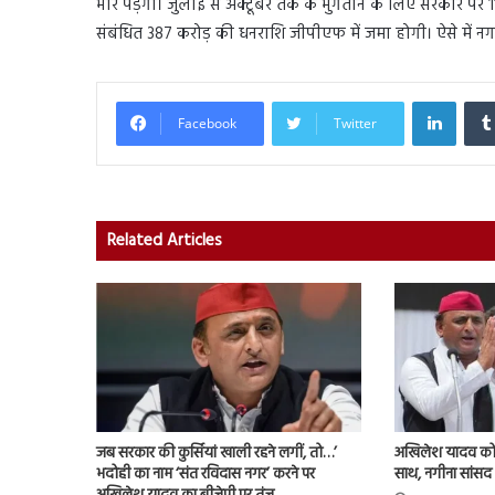
भार पड़ेगा। जुलाई से अक्टूबर तक के भुगतान के लिए सरकार पर 11
संबंधित 387 करोड़ की धनराशि जीपीएफ में जमा होगी। ऐसे में 
Linked
Facebook
Twitter
Related Articles
जब सरकार की कुर्सियां खाली रहने लगीं, तो…’
अखिलेश यादव को 
भदोही का नाम ‘संत रविदास नगर’ करने पर
साथ, नगीना सांसद न