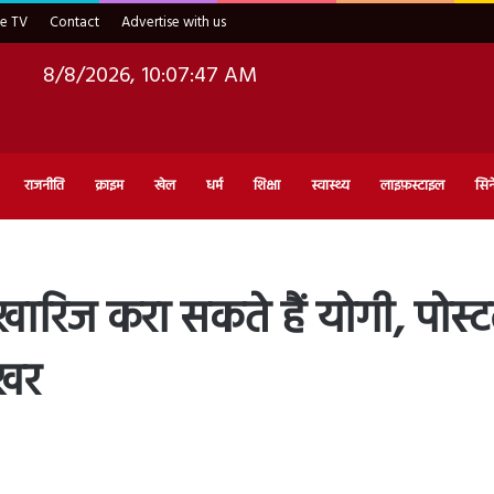
ve TV
Contact
Advertise with us
8/8/2026, 10:07:49 AM
राजनीति
क्राइम
खेल
धर्म
शिक्षा
स्वास्थ्य
लाइफ़स्टाइल
सिन
 खारिज करा सकते हैं योगी, पोस्टल
ेखर