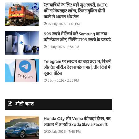
रेल यात्रियों के लिए बड़ी खुशखबरी, IRCTC
की नई वेबसाइट लॉन्च, टिकट बुकिंग होगी
पहले से आसान और तेज
16 July 2026 - 1:45 PM
999 रुपये में रिजर्व करें Samsung का नया
फोल्डेबल फोन, मिलेंगे 2799 रुपये के फायदे
8 July 2026 - 5:54 PM
Telegram पर सरकार का बड़ा एक्शन, फिल्में
और वेब सीरीज देखना पड़ेगा भारी, तीन दिनों में
दूसरा नोटिस
5 July 2026 - 2:25 PM
ऑटो जगत
Honda City और Verna की बढ़ी टेंशन, नए
अवतार में आ रही Skoda Slavia Facelift
30 July 2026 - 7:48 PM