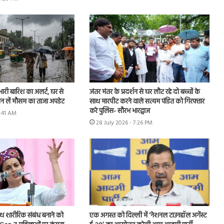
 भारी बारिश का अलर्ट, घर से
जंतर मंतर के प्रदर्शन से घर लौट रहे दो बच्चों के
ान लें मौसम का ताजा अपडेट
साथ मारपीट करने वाले सत्यम पंडित को गिरफ्तार
करे पुलिस- सौरभ भारद्वाज
9:41 AM
28 July 2026 - 7:26 PM
ाथ शारीरिक संबंध बनाने को
एक अगस्त को दिल्ली में ‘नेशनल टाउनहॉल अगेंस्ट