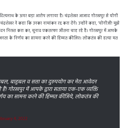
ी आदित्यनाथ के ऊपर बड़ा आरोप लगाया है। चंद्रशेखर आजाद गोरखपुर से योगी
्रशेखर ने कहा कि उनका नामांकन रद्द करा देंगे। उन्होंने कहा, ‘योगीजी! मुझे
न निरस्त करा कर, चुनाव एकतरफा जीतना चाह रहे हैं। गोरखपुर में आपके
 जनता के निर्णय का सामना करने की हिम्मत कीजिए। लोकतंत्र की हत्या मत
बल, बाहुबल व सत्ता का दुरुपयोग कर मेरा आवेदन
हैं! गोरखपुर में आपके द्वारा सताया एक-एक व्यक्ति
र्णय का सामना करने की हिम्मत कीजिये, लोकतंत्र की
ebruary 4, 2022