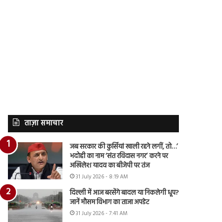
ताज़ा समाचार
जब सरकार की कुर्सियां खाली रहने लगीं, तो…’
भदोही का नाम ‘संत रविदास नगर’ करने पर
अखिलेश यादव का बीजेपी पर तंज
31 July 2026 - 8:19 AM
दिल्ली में आज बरसेंगे बादल या निकलेगी धूप?
जानें मौसम विभाग का ताजा अपडेट
31 July 2026 - 7:41 AM