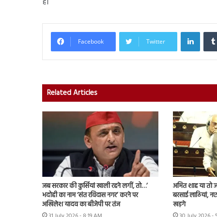
है।
Linked
Facebook
Twitter
Related Articles
जब सरकार की कुर्सियां खाली रहने लगीं, तो…’
अमित शाह या तो जवा
भदोही का नाम ‘संत रविदास नगर’ करने पर
बरसाई लाठियां, नए 
अखिलेश यादव का बीजेपी पर तंज
खड़गे
31 July 2026 - 8:19 AM
30 July 2026 -