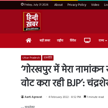
Friday, July 31 2026
About
Privacy Policy
Video
Li
Home
Live
बड़ी ख़बर
राष्ट्रीय
विदेश
राज्य
TV
Uttar Pradesh
राजनीति
‘गोरखपुर में मेरा नामांकन
वोट करा रही BJP’: चंद्रश
Aarti Agravat
4 February 2022 - 8:52 PM
1 minute read