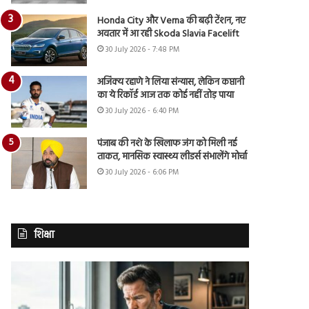
Honda City और Verna की बढ़ी टेंशन, नए
अवतार में आ रही Skoda Slavia Facelift
30 July 2026 - 7:48 PM
अजिंक्य रहाणे ने लिया संन्यास, लेकिन कप्तानी
का ये रिकॉर्ड आज तक कोई नहीं तोड़ पाया
30 July 2026 - 6:40 PM
पंजाब की नशे के खिलाफ जंग को मिली नई
ताकत, मानसिक स्वास्थ्य लीडर्स संभालेंगे मोर्चा
30 July 2026 - 6:06 PM
शिक्षा