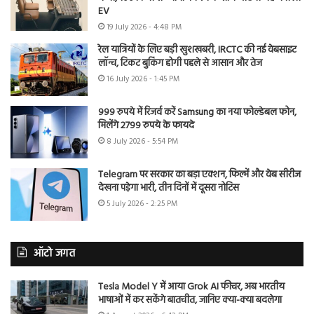
EV
19 July 2026 - 4:48 PM
रेल यात्रियों के लिए बड़ी खुशखबरी, IRCTC की नई वेबसाइट
लॉन्च, टिकट बुकिंग होगी पहले से आसान और तेज
16 July 2026 - 1:45 PM
999 रुपये में रिजर्व करें Samsung का नया फोल्डेबल फोन,
मिलेंगे 2799 रुपये के फायदे
8 July 2026 - 5:54 PM
Telegram पर सरकार का बड़ा एक्शन, फिल्में और वेब सीरीज
देखना पड़ेगा भारी, तीन दिनों में दूसरा नोटिस
5 July 2026 - 2:25 PM
ऑटो जगत
Tesla Model Y में आया Grok AI फीचर, अब भारतीय
भाषाओं में कर सकेंगे बातचीत, जानिए क्या-क्या बदलेगा