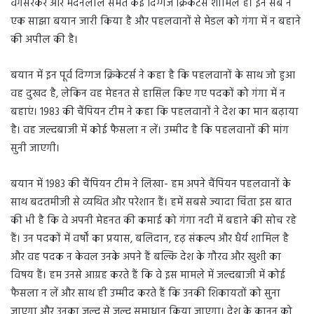
वेंगसरकर और मदनलाल समेत कई दिग्गज क्रिकेटर्स शामिल हैं। इन सब ने
एक साझा बयान जारी किया है और पहलवानों से मेडल को गंगा में न बहाने
की अपील की है।
बयान में इन पूर्व दिग्गज क्रिकेटर्स ने कहा है कि पहलवानों के साथ जो हुआ
वह दुखद है, लेकिन वह मेहनत से हासिल किए गए पदकों को गंगा में न
बहाएं। 1983 की चैंपियन टीम ने कहा कि पहलवानों ने देश का मान बढ़ाया
है। वह जल्दबाजी में कोई फैसला न लें। उम्मीद है कि पहलवानों की मांग
सुनी जाएगी।
बयान में 1983 की चैंपियन टीम ने लिखा- हम अपने चैंपियन पहलवानों के
साथ बदतमीजी से व्यथित और परेशान हैं। हमें सबसे ज्यादा चिंता इस बात
की भी है कि वे अपनी मेहनत की कमाई को गंगा नदी में बहाने की सोच रहे
हैं। उन पदकों में वर्षों का प्रयास, बलिदान, दृढ़ संकल्प और धैर्य शामिल है
और वह पदक न केवल उनके अपने हैं बल्कि देश के गौरव और खुशी का
विषय हैं। हम उनसे आग्रह करते हैं कि वे इस मामले में जल्दबाजी में कोई
फैसला न लें और साथ ही उम्मीद करते हैं कि उनकी शिकायतों को सुना
जाएगा और उनका जल्द से जल्द समाधान किया जाएगा। देश के कानून को