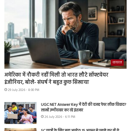
वायरल
अमेरिका में नौकरी नहीं मिली तो भारत लौटे सॉफ्टवेयर
इंजीनियर, बोले- संघर्ष ने बहुत कुछ सिखाया
29 July 2026 - 8:00 PM
UGC NET Answer Key में देरी की वजह पेपर लीक विवाद?
लाखों उम्मीदवार कर रहे इंतजार
26 July 2026 - 6:11 PM
SC छात्रों के लिए बड़ा अपडेट! 15 अगस्त से पहले कर लें ये