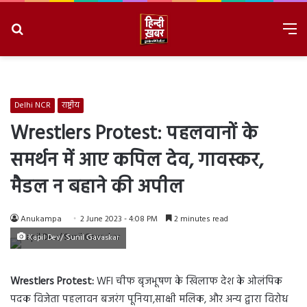
Search
M
for
8/8/2026, 9:03:04 AM
Delhi NCR
राष्ट्रीय
Wrestlers Protest: पहलवानों के
समर्थन में आए कपिल देव, गावस्कर,
मैडल न बहाने की अपील
Anukampa
2 June 2023 - 4:08 PM
2 minutes read
Kapil Dev/ Sunil Gavaskar
Wrestlers Protest:
WFI चीफ बृजभूषण के खिलाफ देश के ओलंपिक
पदक विजेता पहलावन बजरंग पूनिया,साक्षी मलिक, और अन्य द्वारा विरोध