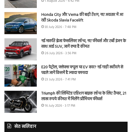
1 August 2026 - 6:42 PM
Honda City और Verna की बढ़ी टेंशन, नए अवतार में आ
रही Skoda Slavia Facelift
30 July 2026 - 7:48 PM
नई मारुति ब्रेजा फेसलिफ्ट लॉन्च, नए फीचर्स और टर्बो इंजन के
साथ आई SUV, जानें क्या है कीमत
26 July 2026 - 3:56 PM
E20 पेट्रोल, फ्लेक्स फ्यूल या EV कार? नई गाड़ी खरीदने से
पहले जानें किसमें है ज्यादा फायदा
23 July 2026 - 7:41 PM
Triumph की लिमिटेड एडिशन बाइक लॉन्च के लिए तैयार, 21
लाख रुपये कीमत में मिलेंगे प्रीमियम फीचर्स
16 July 2026 - 3:17 PM
खेत खलिहान