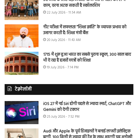
काम, वरना अटक सकती है स्कॉलरशिप
22 July 2026 - 11:54 AM
नीट परीक्षा में सफलता “शिक्षा क्रांति” के व्यापक प्रभाव को
उजागर करती है: शिक्षा मंत्री बैंस
20 July 2026 - 11:43 AM
1715 में शुरू हुआ भारत का सबसे पुराना स्कूल, 300 साल बाद
भी दे रहा है हजारों छात्रों को शिक्षा
19 July 2026 - 7:14 PM
टेक्नोलॉजी
iOS 27 में नई Siri होगी पहले से ज्यादा स्मार्ट, ChatGPT और
Gemini को देगी टक्कर
25 July 2026 - 7:52 PM
Audi और Apple के पूर्व डिजाइनरों ने बनाई लग्जरी इलेक्ट्रिक
बग्गी, 100 किमी से ज्यादा की रेंज के साथ आएगी यह अनोखी