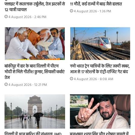
फ्लाइट में खतरनाक टर्बुलेंस, तेज झटकों से
11 मौतें, कई राज्यों में बाढ़ जैसे हालात
12 यात्री घायल
4 August 2026 - 1:36 PM
4 August 2026 - 2:46 PM
बांकीपुर में हार के बाद दिल्ली में पीएम
नमो भारत ट्रेन यात्रियों के लिए जरूरी खबर,
मोदी से मिले नीतीश कुमार, सियासी चर्चाएं
आज से 17 स्टेशनों के एंट्री-एग्जिट गेट बंद
तेज
4 August 2026 - 8:08 AM
4 August 2026 - 12:21 PM
दिल्ली में आज बारिश की संभावना, IMD
बृजभूषण शरण सिंह यौन शोषण मामले में