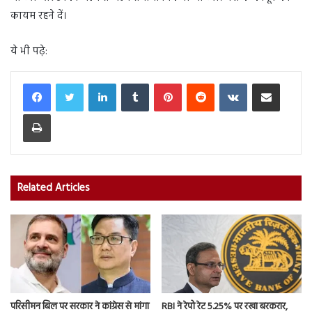
कायम रहने दें।
ये भी पढ़े:
LinkedIn
Tumblr
Pinterest
Reddit
VKontakte
Share via Email
Print
Related Articles
परिसीमन बिल पर सरकार ने कांग्रेस से मांगा
RBI ने रेपो रेट 5.25% पर रखा बरकरार,