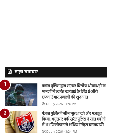
ताज़ा समाचार
पंजाब पुलिस द्वारा साइबर वित्तीय धोखाधड़ी के
मामलों में त्वरित कार्रवाई के लिए ई-ज़ीरो
एफआईआर प्रणाली की शुरुआत
30 July 2026 - 3:50 PM
पंजाब पुलिस ने सीमा सुरक्षा को और मजबूत
किया, अमृतसर कमिश्नरेट पुलिस ने सात महीनों
में 111 किलोग्राम से अधिक हेरोइन बरामद की
30 July 2026 - 3:24 PM