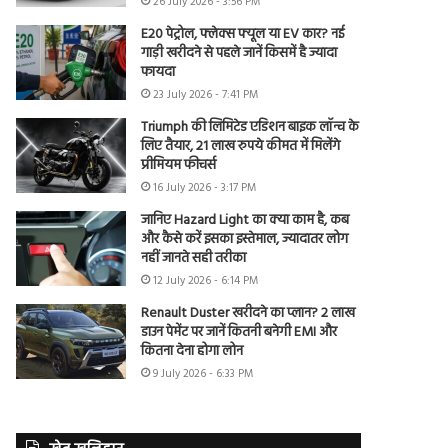
26 July 2026 - 3:56 PM
E20 पेट्रोल, फ्लेक्स फ्यूल या EV कार? नई
गाड़ी खरीदने से पहले जानें किसमें है ज्यादा
फायदा
23 July 2026 - 7:41 PM
Triumph की लिमिटेड एडिशन बाइक लॉन्च के
लिए तैयार, 21 लाख रुपये कीमत में मिलेंगे
प्रीमियम फीचर्स
16 July 2026 - 3:17 PM
जानिए Hazard Light का क्या काम है, कब
और कैसे करें इसका इस्तेमाल, ज्यादातर लोग
नहीं जानते सही तरीका
12 July 2026 - 6:14 PM
Renault Duster खरीदने का प्लान? 2 लाख
डाउन पेमेंट पर जानें कितनी बनेगी EMI और
कितना देना होगा लोन
9 July 2026 - 6:33 PM