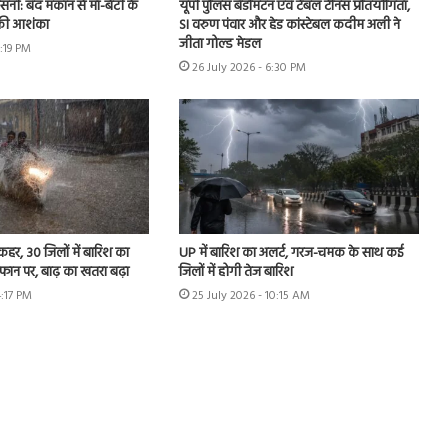
नसनी: बंद मकान से मां-बेटी के
यूपी पुलिस बैडमिंटन एवं टेबल टेनिस प्रतियोगिता,
 की आशंका
SI वरुण पंवार और हेड कांस्टेबल कदीम अली ने
जीता गोल्ड मेडल
2:19 PM
26 July 2026 - 6:30 PM
 कहर, 30 जिलों में बारिश का
UP में बारिश का अलर्ट, गरज-चमक के साथ कई
उफान पर, बाढ़ का खतरा बढ़ा
जिलों में होगी तेज बारिश
4:17 PM
25 July 2026 - 10:15 AM