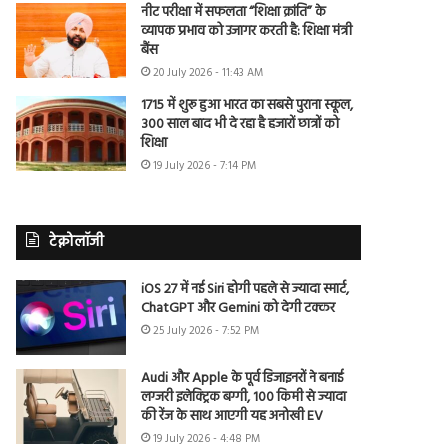
नीट परीक्षा में सफलता “शिक्षा क्रांति” के
व्यापक प्रभाव को उजागर करती है: शिक्षा मंत्री
बैंस
20 July 2026 - 11:43 AM
1715 में शुरू हुआ भारत का सबसे पुराना स्कूल,
300 साल बाद भी दे रहा है हजारों छात्रों को
शिक्षा
19 July 2026 - 7:14 PM
टेक्नोलॉजी
iOS 27 में नई Siri होगी पहले से ज्यादा स्मार्ट,
ChatGPT और Gemini को देगी टक्कर
25 July 2026 - 7:52 PM
Audi और Apple के पूर्व डिजाइनरों ने बनाई
लग्जरी इलेक्ट्रिक बग्गी, 100 किमी से ज्यादा
की रेंज के साथ आएगी यह अनोखी EV
19 July 2026 - 4:48 PM