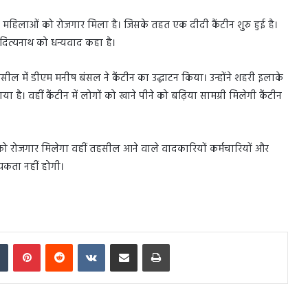
ें महिलाओं को रोजगार मिला है। जिसके तहत एक दीदी कैंटीन शुरु हुई है।
आदित्यनाथ को धन्यवाद कहा है।
हसील में डीएम मनीष बंसल ने कैंटीन का उद्घाटन किया। उन्होंने शहरी इलाके
है। वहीं कैंटीन में लोगों को खाने पीने को बढ़िया सामग्री मिलेगी कैंटीन
 को रोजगार मिलेगा वहीं तहसील आने वाले वादकारियों कर्मचारियों और
यकता नहीं होगी।
In
Tumblr
Pinterest
Reddit
VKontakte
Share via Email
Print