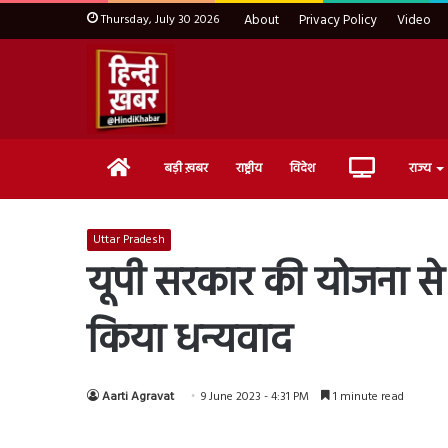
Thursday, July 30 2026
About
Privacy Policy
Video
Home
Live
बड़ी ख़बर
राष्ट्रीय
विदेश
राज्य
TV
Uttar Pradesh
यूपी सरकार की योजना से
किया धन्यवाद
Aarti Agravat
9 June 2023 - 4:31 PM
1 minute read