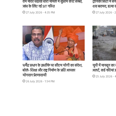
राम मंदिर चढ़ावा चोरी मामले में सुप्रीम कोर्ट सख्त,
ट्रॉनिका सिटी में स
जांच के लिए नई SIT गठित
शव बरामद, हत्या
27 July 2026 - 4:35 PM
27 July 2026 - 
धर्मेंद्र प्रधान के इस्तीफे पर सीएम योगी का संदेश,
यूपी में मानसून का
बोले- शिक्षा और राष्ट्र निर्माण के प्रति आपका
अलर्ट, कई नदियां 
योगदान प्रेरणादायी
25 July 2026 - 
26 July 2026 - 1:54 PM