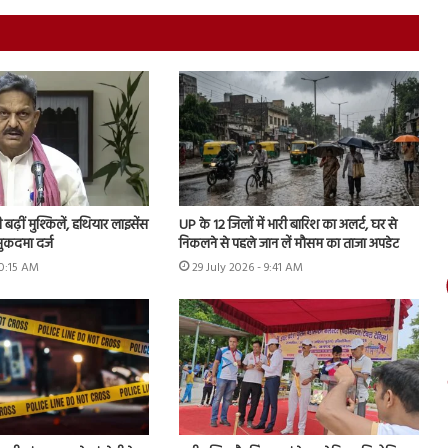
ढ़ीं मुश्किलें, हथियार लाइसेंस
UP के 12 जिलों में भारी बारिश का अलर्ट, घर से
ुकदमा दर्ज
निकलने से पहले जान लें मौसम का ताजा अपडेट
10:15 AM
29 July 2026 - 9:41 AM