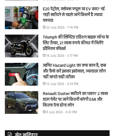
E20 पेट्रोल, फ्लेक्स फ्यूल या EV कार? नई
गाड़ी खरीदने से पहले जानें किसमें है ज्यादा
फायदा
23 July 2026 - 7:41 PM
Triumph की लिमिटेड एडिशन बाइक लॉन्च के
लिए तैयार, 21 लाख रुपये कीमत में मिलेंगे
प्रीमियम फीचर्स
16 July 2026 - 3:17 PM
जानिए Hazard Light का क्या काम है, कब
और कैसे करें इसका इस्तेमाल, ज्यादातर लोग
नहीं जानते सही तरीका
12 July 2026 - 6:14 PM
Renault Duster खरीदने का प्लान? 2 लाख
डाउन पेमेंट पर जानें कितनी बनेगी EMI और
कितना देना होगा लोन
9 July 2026 - 6:33 PM
खेत खलिहान