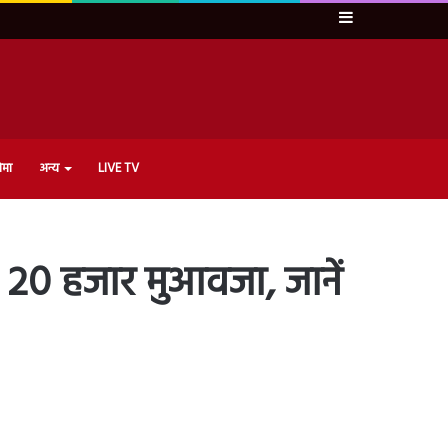
Sidebar
ेमा
अन्य
LIVE TV
 20 हजार मुआवजा, जानें