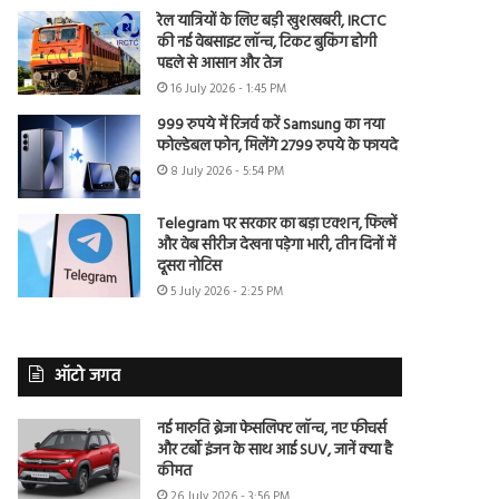
रेल यात्रियों के लिए बड़ी खुशखबरी, IRCTC
की नई वेबसाइट लॉन्च, टिकट बुकिंग होगी
पहले से आसान और तेज
16 July 2026 - 1:45 PM
999 रुपये में रिजर्व करें Samsung का नया
फोल्डेबल फोन, मिलेंगे 2799 रुपये के फायदे
8 July 2026 - 5:54 PM
Telegram पर सरकार का बड़ा एक्शन, फिल्में
और वेब सीरीज देखना पड़ेगा भारी, तीन दिनों में
दूसरा नोटिस
5 July 2026 - 2:25 PM
ऑटो जगत
नई मारुति ब्रेजा फेसलिफ्ट लॉन्च, नए फीचर्स
और टर्बो इंजन के साथ आई SUV, जानें क्या है
कीमत
26 July 2026 - 3:56 PM