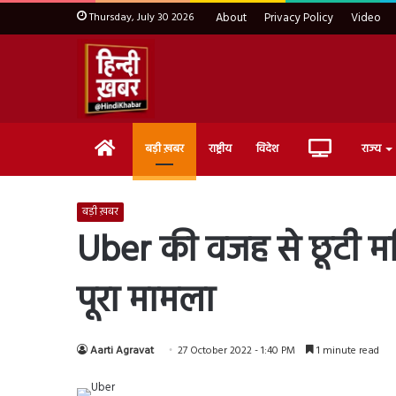
Thursday, July 30 2026
About
Privacy Policy
Video
Home
Live
बड़ी ख़बर
राष्ट्रीय
विदेश
राज्य
TV
बड़ी ख़बर
Uber की वजह से छूटी मह
पूरा मामला
Aarti Agravat
27 October 2022 - 1:40 PM
1 minute read