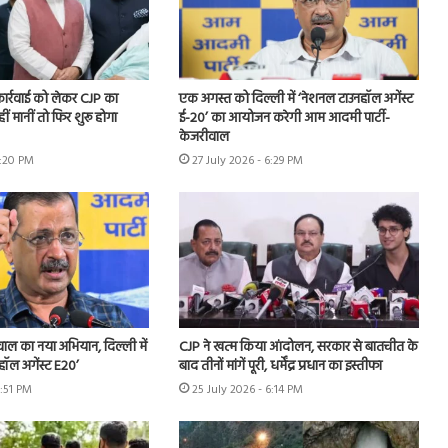
 कार्रवाई को लेकर CJP का
एक अगस्त को दिल्ली में ‘नेशनल टाउनहॉल अगेंस्ट
हीं मानीं तो फिर शुरू होगा
ई-20’ का आयोजन करेगी आम आदमी पार्टी-
केजरीवाल
7:20 PM
27 July 2026 - 6:29 PM
ीवाल का नया अभियान, दिल्ली में
CJP ने खत्म किया आंदोलन, सरकार से बातचीत के
हॉल अगेंस्ट E20’
बाद तीनों मांगें पूरी, धर्मेंद्र प्रधान का इस्तीफा
3:51 PM
25 July 2026 - 6:14 PM