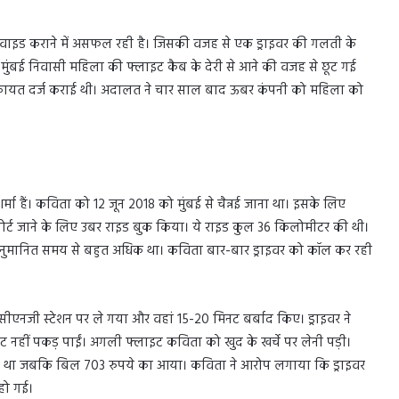
प्रोवाइड कराने में असफल रही है। जिसकी वजह से एक ड्राइवर की गलती के
। मुंबई निवासी महिला की फ्लाइट कैब के देरी से आने की वजह से छूट गई
िकायत दर्ज कराई थी। अदालत ने चार साल बाद ऊबर कंपनी को महिला को
ा हैं। कविता को 12 जून 2018 को मुंबई से चैन्नई जाना था। इसके लिए
एयरपोर्ट जाने के लिए उबर राइड बुक किया। ये राइड कुल 36 किलोमीटर की थी।
अनुमानित समय से बहुत अधिक था। कविता बार-बार ड्राइवर को कॉल कर रही
ीएनजी स्टेशन पर ले गया और वहां 15-20 मिनट बर्बाद किए। ड्राइवर ने
 नहीं पकड़ पाईं। अगली फ्लाइट कविता को खुद के खर्चे पर लेनी पड़ी।
पये था जबकि बिल 703 रुपये का आया। कविता ने आरोप लगाया कि ड्राइवर
हो गई।