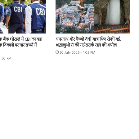
े बैंक घोटाले में CBI का बड़ा
अमरनाथ और वैष्णो देवी यात्रा फिर रोकी गई,
े ठिकानों पर चार राज्यों में
श्रद्धालुओं से की गई सतर्क रहने की अपील
20 July 2026 - 4:02 PM
 5:50 PM