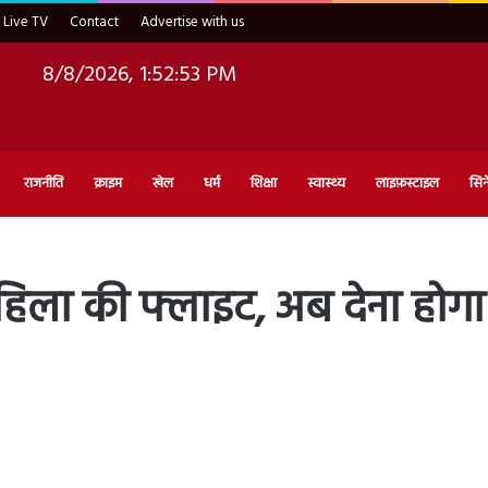
Live TV
Contact
Advertise with us
8/8/2026, 1:52:54 PM
राजनीति
क्राइम
खेल
धर्म
शिक्षा
स्वास्थ्य
लाइफ़स्टाइल
सिन
िला की फ्लाइट, अब देना होगा