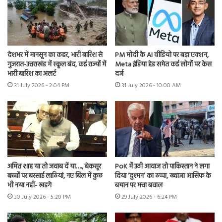
देशभर में मानसून का कहर, भारी बारिश से
PM मोदी के AI वीडियो पर बड़ा एक्शन,
गुजरात-उत्तराखंड में स्कूल बंद, कई राज्यों में
Meta इंडिया हेड समेत कई लोगों पर केस
भारी बारिश का अलर्ट
दर्ज
31 July 2026 - 2:04 PM
31 July 2026 - 10:00 AM
अमित शाह या तो जवाब दें या…., बेकसूर
PoK में उठी आवाज तो पाकिस्तान ने लगा
बच्चों पर बरसाई लाठियां, नए बिल में कुछ
दिया ‘दुश्मन’ का ठप्पा, ख्वाजा आसिफ के
भी नया नहीं- खड़गे
बयान पर मचा बवाल
30 July 2026 - 5:20 PM
29 July 2026 - 6:24 PM