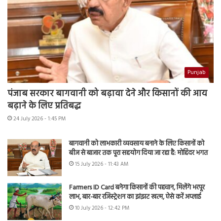
Punjab
पंजाब सरकार बागवानी को बढ़ावा देने और किसानों की आय
बढ़ाने के लिए प्रतिबद्ध
24 July 2026 - 1:45 PM
बागवानी को लाभकारी व्यवसाय बनाने के लिए किसानों को
बीज से बाजार तक पूरा सहयोग दिया जा रहा है: मोहिंदर भगत
15 July 2026 - 11:43 AM
Farmers ID Card बनेगा किसानों की पहचान, मिलेंगे भरपूर
लाभ, बार-बार रजिस्ट्रेशन का झंझट खत्म, ऐसे करें अप्लाई
10 July 2026 - 12:42 PM