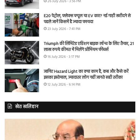
26 July 2026 - 3:56 PM
E20 पेट्रोल, फ्लेक्स फ्यूल या EV कार? नई गाड़ी खरीदने से
पहले जानें किसमें है ज्यादा फायदा
23 July 2026 - 7:41 PM
Triumph की लिमिटेड एडिशन बाइक लॉन्च के लिए तैयार, 21
लाख रुपये कीमत में मिलेंगे प्रीमियम फीचर्स
16 July 2026 - 3:17 PM
जानिए Hazard Light का क्या काम है, कब और कैसे करें
इसका इस्तेमाल, ज्यादातर लोग नहीं जानते सही तरीका
12 July 2026 - 6:14 PM
खेत खलिहान