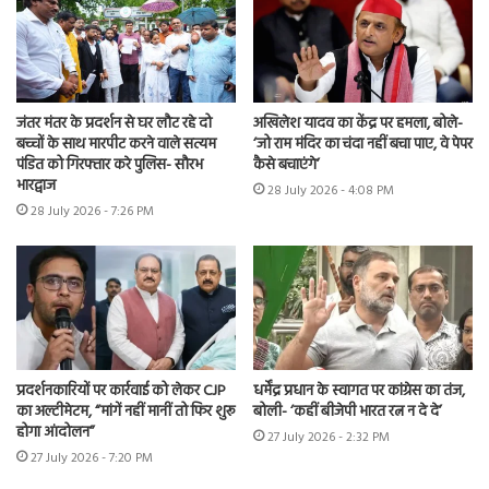
जंतर मंतर के प्रदर्शन से घर लौट रहे दो
अखिलेश यादव का केंद्र पर हमला, बोले-
बच्चों के साथ मारपीट करने वाले सत्यम
‘जो राम मंदिर का चंदा नहीं बचा पाए, वे पेपर
पंडित को गिरफ्तार करे पुलिस- सौरभ
कैसे बचाएंगे’
भारद्वाज
28 July 2026 - 4:08 PM
28 July 2026 - 7:26 PM
प्रदर्शनकारियों पर कार्रवाई को लेकर CJP
धर्मेंद्र प्रधान के स्वागत पर कांग्रेस का तंज,
का अल्टीमेटम, “मांगें नहीं मानीं तो फिर शुरू
बोली- ‘कहीं बीजेपी भारत रत्न न दे दे’
होगा आंदोलन”
27 July 2026 - 2:32 PM
27 July 2026 - 7:20 PM