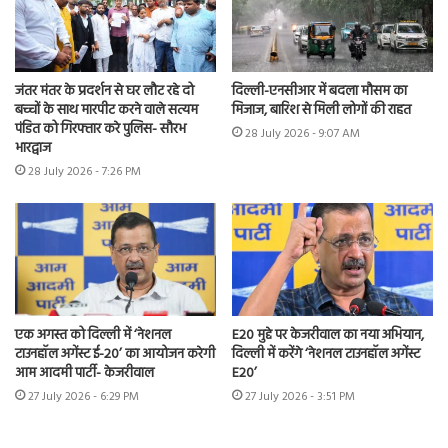
जंतर मंतर के प्रदर्शन से घर लौट रहे दो
दिल्ली-एनसीआर में बदला मौसम का
बच्चों के साथ मारपीट करने वाले सत्यम
मिजाज, बारिश से मिली लोगों की राहत
पंडित को गिरफ्तार करे पुलिस- सौरभ
28 July 2026 - 9:07 AM
भारद्वाज
28 July 2026 - 7:26 PM
एक अगस्त को दिल्ली में ‘नेशनल
E20 मुद्दे पर केजरीवाल का नया अभियान,
टाउनहॉल अगेंस्ट ई-20’ का आयोजन करेगी
दिल्ली में करेंगे ‘नेशनल टाउनहॉल अगेंस्ट
आम आदमी पार्टी- केजरीवाल
E20’
27 July 2026 - 6:29 PM
27 July 2026 - 3:51 PM