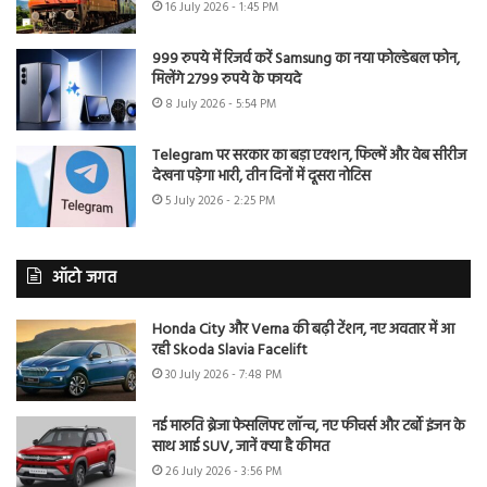
16 July 2026 - 1:45 PM
999 रुपये में रिजर्व करें Samsung का नया फोल्डेबल फोन,
मिलेंगे 2799 रुपये के फायदे
8 July 2026 - 5:54 PM
Telegram पर सरकार का बड़ा एक्शन, फिल्में और वेब सीरीज
देखना पड़ेगा भारी, तीन दिनों में दूसरा नोटिस
5 July 2026 - 2:25 PM
ऑटो जगत
Honda City और Verna की बढ़ी टेंशन, नए अवतार में आ
रही Skoda Slavia Facelift
30 July 2026 - 7:48 PM
नई मारुति ब्रेजा फेसलिफ्ट लॉन्च, नए फीचर्स और टर्बो इंजन के
साथ आई SUV, जानें क्या है कीमत
26 July 2026 - 3:56 PM