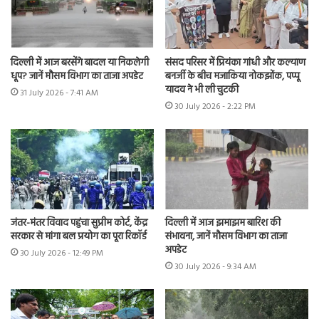
दिल्ली में आज बरसेंगे बादल या निकलेगी
संसद परिसर में प्रियंका गांधी और कल्याण
धूप? जानें मौसम विभाग का ताजा अपडेट
बनर्जी के बीच मजाकिया नोकझोंक, पप्पू
यादव ने भी ली चुटकी
31 July 2026 - 7:41 AM
30 July 2026 - 2:22 PM
जंतर-मंतर विवाद पहुंचा सुप्रीम कोर्ट, केंद्र
दिल्ली में आज झमाझम बारिश की
सरकार से मांगा बल प्रयोग का पूरा रिकॉर्ड
संभावना, जानें मौसम विभाग का ताजा
अपडेट
30 July 2026 - 12:49 PM
30 July 2026 - 9:34 AM