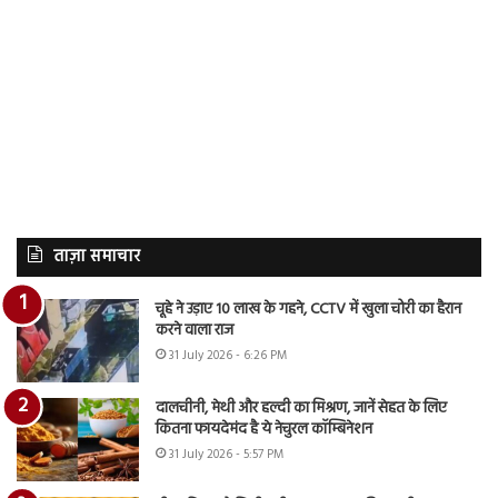
ताज़ा समाचार
चूहे ने उड़ाए 10 लाख के गहने, CCTV में खुला चोरी का हैरान
करने वाला राज
31 July 2026 - 6:26 PM
दालचीनी, मेथी और हल्दी का मिश्रण, जानें सेहत के लिए
कितना फायदेमंद है ये नेचुरल कॉम्बिनेशन
31 July 2026 - 5:57 PM