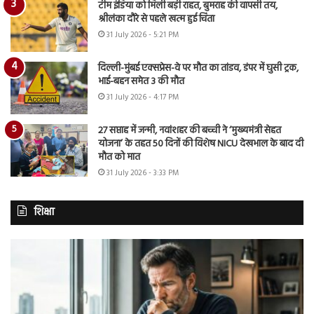
टीम इंडिया को मिली बड़ी राहत, बुमराह की वापसी तय,
श्रीलंका दौरे से पहले खत्म हुई चिंता
31 July 2026 - 5:21 PM
दिल्ली-मुंबई एक्सप्रेस-वे पर मौत का तांडव, डंपर में घुसी ट्रक,
भाई-बहन समेत 3 की मौत
31 July 2026 - 4:17 PM
27 सप्ताह में जन्मी, नवांशहर की बच्ची ने ‘मुख्यमंत्री सेहत
योजना’ के तहत 50 दिनों की विशेष NICU देखभाल के बाद दी
मौत को मात
31 July 2026 - 3:33 PM
शिक्षा