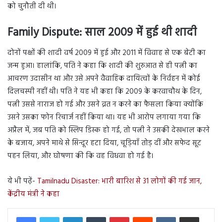
को चुनौती दी थी।
Family Dispute: साल 2009 में हुई थी शादी
दोनों पक्षों की शादी वर्ष 2009 में हुई और 2011 में विवाह से एक बेटी का
जन्म हुआ। हालांकि, पति ने कहा कि शादी की शुरुआत से ही पत्नी का
आचरण उदासीन था और उसे अपने वैवाहिक दायित्वों के निर्वहन में कोई
दिलचस्पी नहीं थी। पति ने यह भी कहा कि 2009 के करवाचौथ के दिन,
पत्नी उससे नाराज हो गई और उसने व्रत न करने का फैसला किया क्योंकि
उसने उसका फोन रिचार्ज नहीं किया था। यह भी आरोप लगाया गया कि
अप्रैल में, जब पति को स्लिप डिस्क हो गई, तो पत्नी ने उसकी देखभाल करने
के बजाय, अपने माथे से सिन्दूर हटा दिया, चूड़ियाँ तोड़ दीं और सफेद सूट
पहन लिया, और घोषणा की कि वह विधवा हो गई है।
ये भी पढ़ें-
Tamilnadu Disaster: भारी बारिश से 31 लोगों की गई जान,
केंद्रीय मंत्री ने कहा
LinkedIn
Tumblr
Pinterest
Reddit
VKontakte
Share via Email