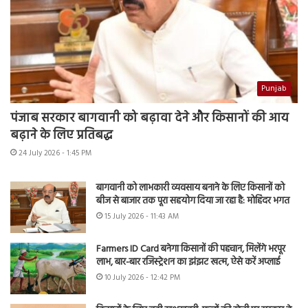
Punjab
पंजाब सरकार बागवानी को बढ़ावा देने और किसानों की आय
बढ़ाने के लिए प्रतिबद्ध
24 July 2026 - 1:45 PM
बागवानी को लाभकारी व्यवसाय बनाने के लिए किसानों को
बीज से बाजार तक पूरा सहयोग दिया जा रहा है: मोहिंदर भगत
15 July 2026 - 11:43 AM
Farmers ID Card बनेगा किसानों की पहचान, मिलेंगे भरपूर
लाभ, बार-बार रजिस्ट्रेशन का झंझट खत्म, ऐसे करें अप्लाई
10 July 2026 - 12:42 PM