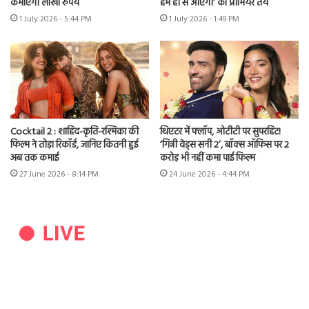
कमाएंगी लाखों रुपये
हम ही से आएगी’ का प्रीमियर तय
1 July 2026 - 5:44 PM
1 July 2026 - 1:49 PM
Cocktail 2 : शाहिद-कृति-रश्मिका की
थिएटर में फ्लॉप, ओटीटी पर सुपरहिट!
फिल्म ने तोड़ा रिकॉर्ड, जानिए कितनी हुई
‘गिन्नी वेड्स सनी 2’, बॉक्स ऑफिस पर 2
अब तक कमाई
करोड़ भी नहीं कमा पाई फिल्म
27 June 2026 - 8:14 PM
24 June 2026 - 4:44 PM