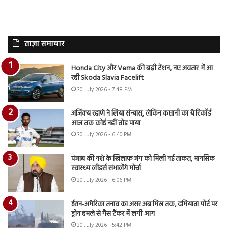
ताज़ा समाचार
Honda City और Verna की बढ़ी टेंशन, नए अवतार में आ
रही Skoda Slavia Facelift
30 July 2026 - 7:48 PM
अजिंक्य रहाणे ने लिया संन्यास, लेकिन कप्तानी का ये रिकॉर्ड
आज तक कोई नहीं तोड़ पाया
30 July 2026 - 6:40 PM
पंजाब की नशे के खिलाफ जंग को मिली नई ताकत, मानसिक
स्वास्थ्य लीडर्स संभालेंगे मोर्चा
30 July 2026 - 6:06 PM
ईरान-अमेरिका तनाव का असर अब मिस्र तक, दमियाता पोर्ट पर
ड्रोन हमले से गैस टैंकर में लगी आग
30 July 2026 - 5:42 PM