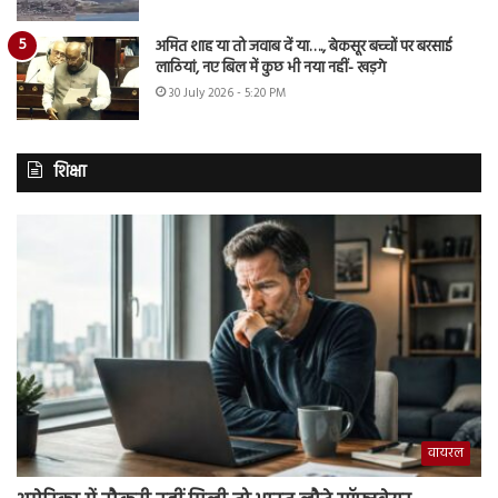
अमित शाह या तो जवाब दें या…., बेकसूर बच्चों पर बरसाई
लाठियां, नए बिल में कुछ भी नया नहीं- खड़गे
30 July 2026 - 5:20 PM
शिक्षा
वायरल