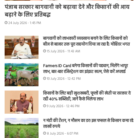
पंजाब सरकार बागवानी को बढ़ावा देने और किसानों की आय
बढ़ाने के लिए प्रतिबद्ध
24 July 2026 - 1:45 PM
बागवानी को लाभकारी व्यवसाय बनाने के लिए किसानों को
बीज से बाजार तक पूरा सहयोग दिया जा रहा है: मोहिंदर भगत
15 July 2026 - 11:43 AM
Farmers ID Card बनेगा किसानों की पहचान, मिलेंगे भरपूर
लाभ, बार-बार रजिस्ट्रेशन का झंझट खत्म, ऐसे करें अप्लाई
10 July 2026 - 12:42 PM
किसानों के लिए बड़ी खुशखबरी, फूलों की खेती पर सरकार दे
रही 40% सब्सिडी, जानें कैसे मिलेगा लाभ
9 July 2026 - 12:46 PM
न मंडी की टेंशन, न मौसम का डर! इस फसल से किसान कमा रहे
लाखों रुपये
8 July 2026 - 6:07 PM