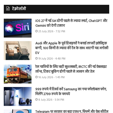
टेक्नोलॉजी
iOS 27 में नई Siri होगी पहले से ज्यादा स्मार्ट, ChatGPT और
Gemini को देगी टक्कर
25 July 2026 - 7:52 PM
Audi और Apple के पूर्व डिजाइनरों ने बनाई लग्जरी इलेक्ट्रिक
बग्गी, 100 किमी से ज्यादा की रेंज के साथ आएगी यह अनोखी
EV
19 July 2026 - 4:48 PM
रेल यात्रियों के लिए बड़ी खुशखबरी, IRCTC की नई वेबसाइट
लॉन्च, टिकट बुकिंग होगी पहले से आसान और तेज
16 July 2026 - 1:45 PM
999 रुपये में रिजर्व करें Samsung का नया फोल्डेबल फोन,
मिलेंगे 2799 रुपये के फायदे
8 July 2026 - 5:54 PM
Telegram पर सरकार का बड़ा एक्शन, फिल्में और वेब सीरीज