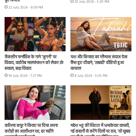
पूरा मामला
20 July 2026 - 5:30 PM
22 July 2026 - 8:09 PM
जैकलीन फर्नांडिस के गाने ‘जुगनी’ पर
यश और कियारा का ग्लैमरस अंदाज देख
विवाद, वार्डरोब मालफंक्शन को लेकर उठे
फैंस हुए दीवाने, ‘तबाही’ वीडियो हुआ
सवाल, बढ़ा विवाद
वायरल
18 July 2026 - 7:27 PM
8 July 2026 - 5:05 PM
करिश्मा कपूर ने किराए पर दिया अपना
महेश भट्ट की थिएटर में धमाकेदार वापसी,
करोड़ों का आलीशान घर, हर महीने
नई कहानी से करेंगे दिलों पर राज, ‘वो सुबह