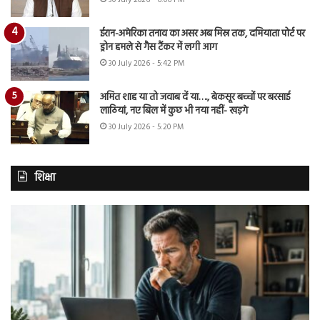
30 July 2026 - 6:06 PM
ईरान-अमेरिका तनाव का असर अब मिस्र तक, दमियाता पोर्ट पर
ड्रोन हमले से गैस टैंकर में लगी आग
30 July 2026 - 5:42 PM
अमित शाह या तो जवाब दें या…., बेकसूर बच्चों पर बरसाई
लाठियां, नए बिल में कुछ भी नया नहीं- खड़गे
30 July 2026 - 5:20 PM
शिक्षा