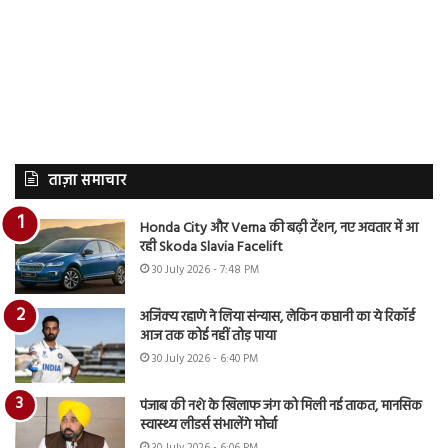
ताज़ा समाचार
Honda City और Verna की बढ़ी टेंशन, नए अवतार में आ
रही Skoda Slavia Facelift
30 July 2026 - 7:48 PM
अजिंक्य रहाणे ने लिया संन्यास, लेकिन कप्तानी का ये रिकॉर्ड
आज तक कोई नहीं तोड़ पाया
30 July 2026 - 6:40 PM
पंजाब की नशे के खिलाफ जंग को मिली नई ताकत, मानसिक
स्वास्थ्य लीडर्स संभालेंगे मोर्चा