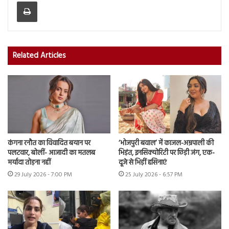
Print
Related Articles
कंगना रनौत का विवादित बयान पर
‘भोजपुरी बवाल’ में काजल-अम्रपाली की
पलटवार, बोलीं- आजादी का मतलब
भिड़ंत, इनसिक्योरिटी पर छिड़ी जंग, एक-
मर्यादा तोड़ना नहीं
दूजे से भिड़ीं हसिनाएं
29 July 2026 - 7:00 PM
25 July 2026 - 6:57 PM