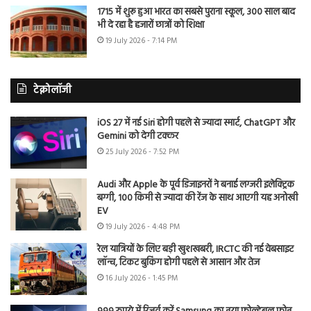
1715 में शुरू हुआ भारत का सबसे पुराना स्कूल, 300 साल बाद
भी दे रहा है हजारों छात्रों को शिक्षा
19 July 2026 - 7:14 PM
टेक्नोलॉजी
iOS 27 में नई Siri होगी पहले से ज्यादा स्मार्ट, ChatGPT और
Gemini को देगी टक्कर
25 July 2026 - 7:52 PM
Audi और Apple के पूर्व डिजाइनरों ने बनाई लग्जरी इलेक्ट्रिक
बग्गी, 100 किमी से ज्यादा की रेंज के साथ आएगी यह अनोखी
EV
19 July 2026 - 4:48 PM
रेल यात्रियों के लिए बड़ी खुशखबरी, IRCTC की नई वेबसाइट
लॉन्च, टिकट बुकिंग होगी पहले से आसान और तेज
16 July 2026 - 1:45 PM