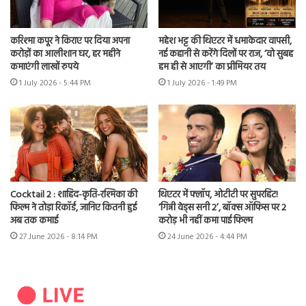
करिश्मा कपूर ने किराए पर दिया अपना
महेश भट्ट की थिएटर में धमाकेदार वापसी,
करोड़ों का आलीशान घर, हर महीने
नई कहानी से करेंगे दिलों पर राज, ‘वो सुबह
कमाएंगी लाखों रुपये
हम ही से आएगी’ का प्रीमियर तय
1 July 2026 - 5:44 PM
1 July 2026 - 1:49 PM
Cocktail 2 : शाहिद-कृति-रश्मिका की
थिएटर में फ्लॉप, ओटीटी पर सुपरहिट!
फिल्म ने तोड़ा रिकॉर्ड, जानिए कितनी हुई
‘गिन्नी वेड्स सनी 2’, बॉक्स ऑफिस पर 2
अब तक कमाई
करोड़ भी नहीं कमा पाई फिल्म
27 June 2026 - 8:14 PM
24 June 2026 - 4:44 PM