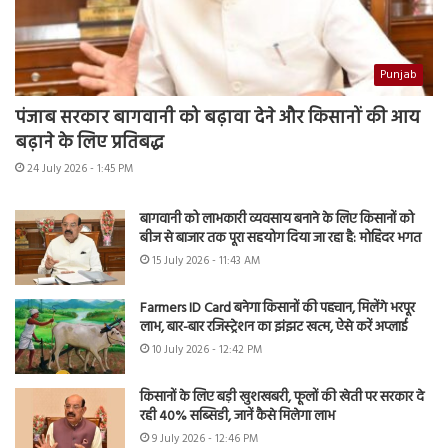
Punjab
पंजाब सरकार बागवानी को बढ़ावा देने और किसानों की आय
बढ़ाने के लिए प्रतिबद्ध
24 July 2026 - 1:45 PM
बागवानी को लाभकारी व्यवसाय बनाने के लिए किसानों को
बीज से बाजार तक पूरा सहयोग दिया जा रहा है: मोहिंदर भगत
15 July 2026 - 11:43 AM
Farmers ID Card बनेगा किसानों की पहचान, मिलेंगे भरपूर
लाभ, बार-बार रजिस्ट्रेशन का झंझट खत्म, ऐसे करें अप्लाई
10 July 2026 - 12:42 PM
किसानों के लिए बड़ी खुशखबरी, फूलों की खेती पर सरकार दे
रही 40% सब्सिडी, जानें कैसे मिलेगा लाभ
9 July 2026 - 12:46 PM