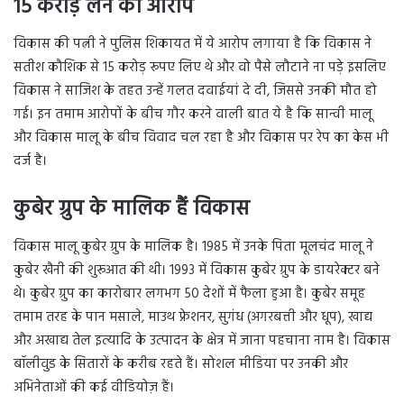
15 करोड़ लेने का आरोप
विकास की पत्नी ने पुलिस शिकायत में ये आरोप लगाया है कि विकास ने
सतीश कौशिक से 15 करोड़ रूपए लिए थे और वो पैसे लौटाने ना पड़े इसलिए
विकास ने साजिश के तहत उन्हें गलत दवाईयां दे दी, जिससे उनकी मौत हो
गई। इन तमाम आरोपों के बीच गौर करने वाली बात ये है कि सान्वी मालू
और विकास मालू के बीच विवाद चल रहा है और विकास पर रेप का केस भी
दर्ज है।
कुबेर ग्रुप के मालिक हैं विकास
विकास मालू कुबेर ग्रुप के मालिक है। 1985 में उनके पिता मूलचंद मालू ने
कुबेर खैनी की शुरूआत की थी। 1993 में विकास कुबेर ग्रुप के डायरेक्टर बने
थे। कुबेर ग्रुप का कारोबार लगभग 50 देशों में फैला हुआ है। कुबेर समूह
तमाम तरह के पान मसाले, माउथ फ्रेशनर, सुगंध (अगरबत्ती और धूप), खाद्य
और अखाद्य तेल इत्यादि के उत्पादन के क्षेत्र में जाना पहचाना नाम है। विकास
बॉलीवुड के सितारों के करीब रहते हैं। सोशल मीडिया पर उनकी और
अभिनेताओं की कई वीडियोज़ हैं।