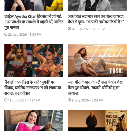
एक्ट्रेस Ayesha Khan हिरासत में ली गईं,
आधी रात सलमान खान का पोस्ट वायरल,
CJP प्रदर्शन के समर्थन में पहुंची थीं, जानिए
फैंस से पूछा- “आपकी तबीयत कैसी है?”
पूरा मामला
20 July 2026 - 5:30 PM
22 July 2026 - 8:09 PM
जैकलीन फर्नांडिस के गाने ‘जुगनी’ पर
यश और कियारा का ग्लैमरस अंदाज देख
विवाद, वार्डरोब मालफंक्शन को लेकर उठे
फैंस हुए दीवाने, ‘तबाही’ वीडियो हुआ
सवाल, बढ़ा विवाद
वायरल
18 July 2026 - 7:27 PM
8 July 2026 - 5:05 PM