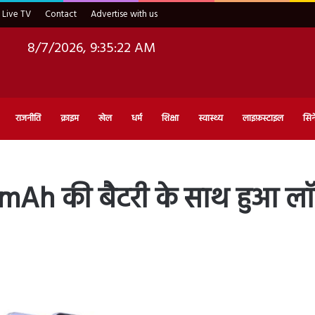
Live TV
Contact
Advertise with us
8/7/2026, 9:35:23 AM
राजनीति
क्राइम
खेल
धर्म
शिक्षा
स्वास्थ्य
लाइफ़स्टाइल
सिन
h की बैटरी के साथ हुआ लॉन्