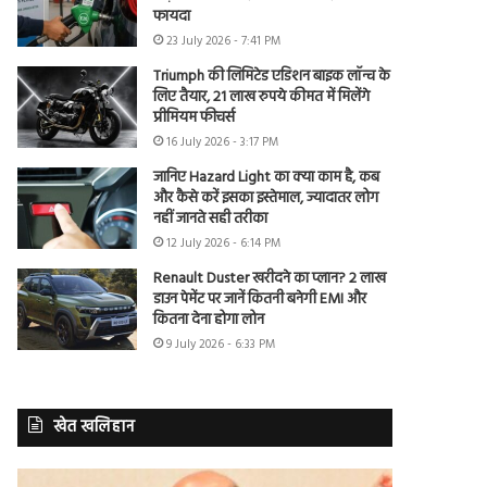
फायदा
23 July 2026 - 7:41 PM
Triumph की लिमिटेड एडिशन बाइक लॉन्च के
लिए तैयार, 21 लाख रुपये कीमत में मिलेंगे
प्रीमियम फीचर्स
16 July 2026 - 3:17 PM
जानिए Hazard Light का क्या काम है, कब
और कैसे करें इसका इस्तेमाल, ज्यादातर लोग
नहीं जानते सही तरीका
12 July 2026 - 6:14 PM
Renault Duster खरीदने का प्लान? 2 लाख
डाउन पेमेंट पर जानें कितनी बनेगी EMI और
कितना देना होगा लोन
9 July 2026 - 6:33 PM
खेत खलिहान