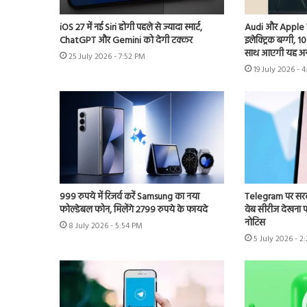
iOS 27 में नई Siri होगी पहले से ज्यादा स्मार्ट,
Audi और Apple के प
ChatGPT और Gemini को देगी टक्कर
इलेक्ट्रिक बग्गी, 1
साथ आएगी यह अ
25 July 2026 - 7:52 PM
19 July 2026 - 
999 रुपये में रिजर्व करें Samsung का नया
Telegram पर सरका
फोल्डेबल फोन, मिलेंगे 2799 रुपये के फायदे
वेब सीरीज देखना पड़
नोटिस
8 July 2026 - 5:54 PM
5 July 2026 - 2