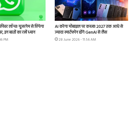
र लॉन्च! यूजरनेम से छिपेगा
AI करेगा मोबाइल पर कब्जा! 2027 तक आधे से
 इन बातों का रखें ध्यान
ज्यादा स्मार्टफोन होंगे GenAI से लैस
:46 PM
28 June 2026 - 11:56 AM