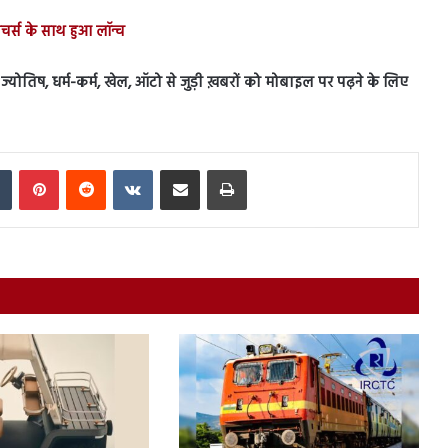
्स के साथ हुआ लॉन्च
स, ज्योतिष, धर्म-कर्म, खेल, ऑटो से जुड़ी ख़बरों को मोबाइल पर पढ़ने के लिए
In
Tumblr
Pinterest
Reddit
VKontakte
Share via Email
Print