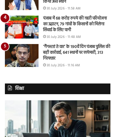
किया उच्च स्थान
30 July 2026 - 11:58 AM
पंजाब में 68 करोड़ रुपये की नहरी परियोजना
का उद्घाटन, 79 गांवों के किसानों को मिलेगा
सिंचाई के लिए पानी
30 July 2026 - 11:48 AM
‘गैंगस्टरां ते वार’ के 190वें दिन पंजाब पुलिस की
बड़ी कार्रवाई, 641 स्थानों पर छापेमारी, 313
गिरफ्तार
30 July 2026 - 11:16 AM
शिक्षा