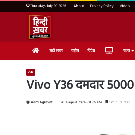
Thursday, July 30 2026
About
Privacy Policy
Video
Home
Live
बड़ी ख़बर
राष्ट्रीय
विदेश
राज्य
TV
टेक
Vivo Y36 दमदार 5000mA
Aarti Agravat
30 August 2024 - 11:36 AM
1 minute read