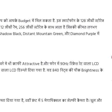
 को आपके Budget में मिल सकता है. इस स्मार्टफोन के 128 जीबी स्टोरेज
ंट 12 जीबी रैम, 256 जीबी स्टोरेज के साथ आता है जिसकी कीमत लगभग
n Shadow Black, Distant Mountain Green, और Diamond Purple में
े मे भी काफी Attractive है.और फोन में 90Hz रिफ्रेश रेट वाला LCD
 रेट वाला LCD डिस्प्ले दिया गया है. यह 840 निट्स की पीक Brightness के
 दिया गया है, वहीं फ्रंट में 5 मेगापिक्सल का सेल्फी कैमरा है। धूल और