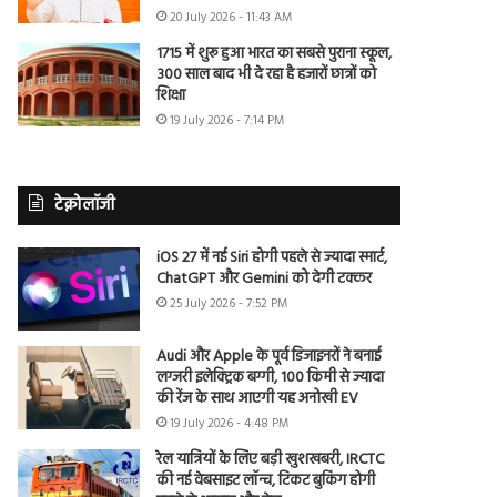
20 July 2026 - 11:43 AM
1715 में शुरू हुआ भारत का सबसे पुराना स्कूल,
300 साल बाद भी दे रहा है हजारों छात्रों को
शिक्षा
19 July 2026 - 7:14 PM
टेक्नोलॉजी
iOS 27 में नई Siri होगी पहले से ज्यादा स्मार्ट,
ChatGPT और Gemini को देगी टक्कर
25 July 2026 - 7:52 PM
Audi और Apple के पूर्व डिजाइनरों ने बनाई
लग्जरी इलेक्ट्रिक बग्गी, 100 किमी से ज्यादा
की रेंज के साथ आएगी यह अनोखी EV
19 July 2026 - 4:48 PM
रेल यात्रियों के लिए बड़ी खुशखबरी, IRCTC
की नई वेबसाइट लॉन्च, टिकट बुकिंग होगी