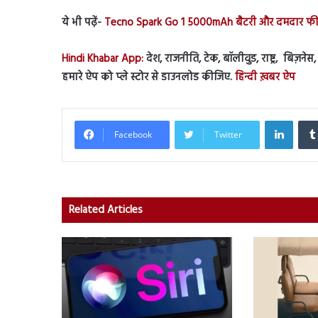
ये भी पढ़ें-
Tecno Spark Go 1 5000mAh बैटरी और दमदार फीचर
Hindi Khabar App:
देश, राजनीति, टेक, बॉलीवुड, राष्ट्र, बिज़ने
हमारे ऐप को प्ले स्टोर से डाउनलोड कीजिए.
हिन्दी ख़बर ऐप
Linked
Facebook
Twitter
Related Articles