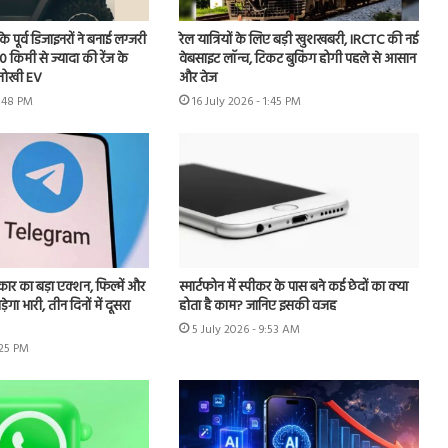
ूर्व डिजाइनरों ने बनाई लग्जरी
रेल यात्रियों के लिए बड़ी खुशखबरी, IRCTC की नई
00 किमी से ज्यादा की रेंज के
वेबसाइट लॉन्च, टिकट बुकिंग होगी पहले से आसान
नोखी EV
और तेज
4:48 PM
16 July 2026 - 1:45 PM
र का बड़ा एक्शन, फिल्में और
स्मार्टफोन में स्पीकर के पास बने कई छेदों का क्या
ेगा भारी, तीन दिनों में दूसरा
होता है काम? जानिए इसकी वजह
5 July 2026 - 9:53 AM
:25 PM