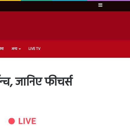
Sidebar
ेमा
अन्य
LIVE TV
च, जानिए फीचर्स