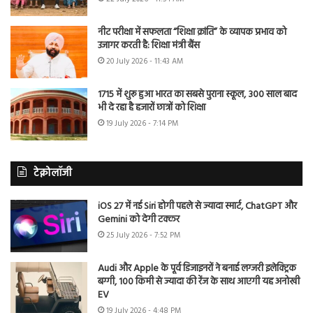
नीट परीक्षा में सफलता “शिक्षा क्रांति” के व्यापक प्रभाव को
उजागर करती है: शिक्षा मंत्री बैंस
20 July 2026 - 11:43 AM
1715 में शुरू हुआ भारत का सबसे पुराना स्कूल, 300 साल बाद
भी दे रहा है हजारों छात्रों को शिक्षा
19 July 2026 - 7:14 PM
टेक्नोलॉजी
iOS 27 में नई Siri होगी पहले से ज्यादा स्मार्ट, ChatGPT और
Gemini को देगी टक्कर
25 July 2026 - 7:52 PM
Audi और Apple के पूर्व डिजाइनरों ने बनाई लग्जरी इलेक्ट्रिक
बग्गी, 100 किमी से ज्यादा की रेंज के साथ आएगी यह अनोखी
EV
19 July 2026 - 4:48 PM