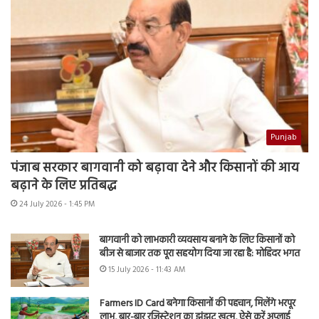
Punjab
पंजाब सरकार बागवानी को बढ़ावा देने और किसानों की आय
बढ़ाने के लिए प्रतिबद्ध
24 July 2026 - 1:45 PM
बागवानी को लाभकारी व्यवसाय बनाने के लिए किसानों को
बीज से बाजार तक पूरा सहयोग दिया जा रहा है: मोहिंदर भगत
15 July 2026 - 11:43 AM
Farmers ID Card बनेगा किसानों की पहचान, मिलेंगे भरपूर
लाभ, बार-बार रजिस्ट्रेशन का झंझट खत्म, ऐसे करें अप्लाई