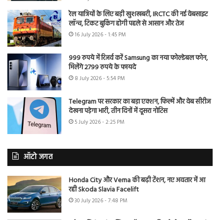
रेल यात्रियों के लिए बड़ी खुशखबरी, IRCTC की नई वेबसाइट
लॉन्च, टिकट बुकिंग होगी पहले से आसान और तेज
16 July 2026 - 1:45 PM
999 रुपये में रिजर्व करें Samsung का नया फोल्डेबल फोन,
मिलेंगे 2799 रुपये के फायदे
8 July 2026 - 5:54 PM
Telegram पर सरकार का बड़ा एक्शन, फिल्में और वेब सीरीज
देखना पड़ेगा भारी, तीन दिनों में दूसरा नोटिस
5 July 2026 - 2:25 PM
ऑटो जगत
Honda City और Verna की बढ़ी टेंशन, नए अवतार में आ
रही Skoda Slavia Facelift
30 July 2026 - 7:48 PM