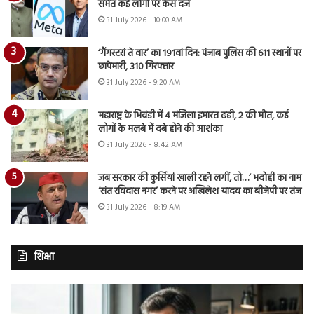
समेत कई लोगों पर केस दर्ज
31 July 2026 - 10:00 AM
‘गैंगस्टरां ते वार’ का 191वां दिन: पंजाब पुलिस की 611 स्थानों पर
छापेमारी, 310 गिरफ्तार
31 July 2026 - 9:20 AM
महाराष्ट्र के भिवंडी में 4 मंजिला इमारत ढही, 2 की मौत, कई
लोगों के मलबे में दबे होने की आशंका
31 July 2026 - 8:42 AM
जब सरकार की कुर्सियां खाली रहने लगीं, तो…’ भदोही का नाम
‘संत रविदास नगर’ करने पर अखिलेश यादव का बीजेपी पर तंज
31 July 2026 - 8:19 AM
शिक्षा