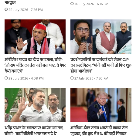
भारद्वाज
28 July 2026 - 6:16 PM
28 July 2026 - 7:26 PM
अखिलेश यादव का केंद्र पर हमला, बोले-
प्रदर्शनकारियों पर कार्रवाई को लेकर CJP
‘जो राम मंदिर का चंदा नहीं बचा पाए, वे पेपर
का अल्टीमेटम, “मांगें नहीं मानीं तो फिर शुरू
कैसे बचाएंगे’
होगा आंदोलन”
28 July 2026 - 4:08 PM
27 July 2026 - 7:20 PM
धर्मेंद्र प्रधान के स्वागत पर कांग्रेस का तंज,
अमेरिका-ईरान तनाव थमते ही कच्चा तेल
बोली- ‘कहीं बीजेपी भारत रत्न न दे दे’
लुढ़का, ब्रेंट क्रूड में 5% की बड़ी गिरावट