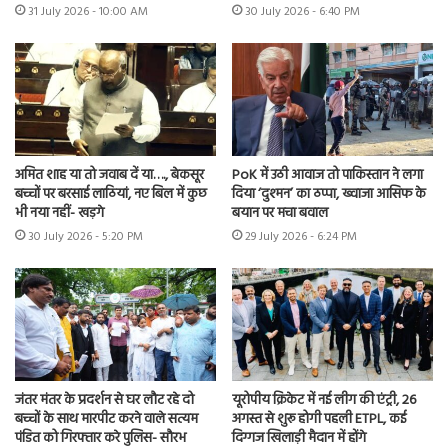
31 July 2026 - 10:00 AM
30 July 2026 - 6:40 PM
अमित शाह या तो जवाब दें या…., बेकसूर
PoK में उठी आवाज तो पाकिस्तान ने लगा
बच्चों पर बरसाई लाठियां, नए बिल में कुछ
दिया ‘दुश्मन’ का ठप्पा, ख्वाजा आसिफ के
भी नया नहीं- खड़गे
बयान पर मचा बवाल
30 July 2026 - 5:20 PM
29 July 2026 - 6:24 PM
जंतर मंतर के प्रदर्शन से घर लौट रहे दो
यूरोपीय क्रिकेट में नई लीग की एंट्री, 26
बच्चों के साथ मारपीट करने वाले सत्यम
अगस्त से शुरू होगी पहली ETPL, कई
पंडित को गिरफ्तार करे पुलिस- सौरभ
दिग्गज खिलाड़ी मैदान में होंगे