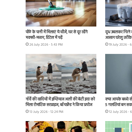
पोंछे के पानी में मिलाएं ये चीजें, घर से दूर रहेंगे
दूध उबलकर गिरने क
मक्खी-मच्छर, डिटेल में पढ़ें
आसान घरेलू तरीके 
26 July 2026 - 5:43 PM
19 July 2026 - 
नॉर्वे की वादियों में इम्तियाज अली की बेटी इदा को
क्या आपके बच्चे क
मिला रोमांटिक सरप्राइज, बॉयफ्रेंड ने किया प्रपोज
5 गलतियां बन सकत
13 July 2026 - 12:24 PM
12 July 2026 - 