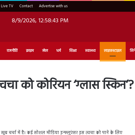
Live TV
Contact
Advertise with us
8/9/2026, 12:58:44 PM
राजनीति
क्राइम
खेल
धर्म
शिक्षा
स्वास्थ्य
लाइफ़स्टाइल
सिन
्वचा को कोरियन ‘ग्लास स्किन’? 
ं खूब चर्चा में है। कई सोशल मीडिया इन्फ्लुएंसर इस त्वचा को पाने के लिए