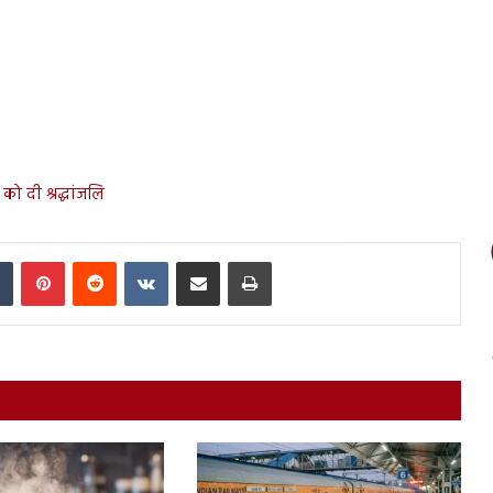
को दी श्रद्धांजलि
In
Tumblr
Pinterest
Reddit
VKontakte
Share via Email
Print