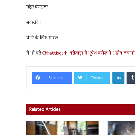
मॉइस्चराइज़र
सनस्क्रीन
चेहरे के लिए मास्क।
ये भी पढ़े:
Chhattisgarh: दंतेवाड़ा में भूपेश बघेल ने शहीद जवानों 
Linked
Facebook
Twitter
Related Articles