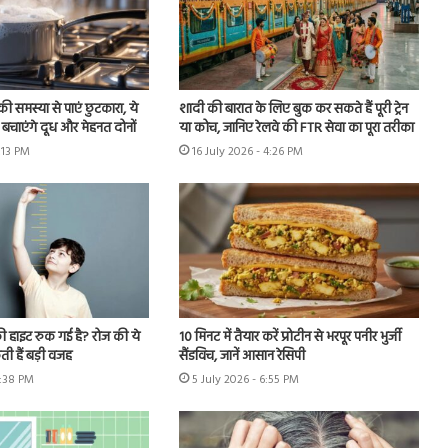
ी समस्या से पाएं छुटकारा, ये
शादी की बारात के लिए बुक कर सकते हैं पूरी ट्रेन
बचाएंगे दूध और मेहनत दोनों
या कोच, जानिए रेलवे की FTR सेवा का पूरा तरीका
6:13 PM
16 July 2026 - 4:26 PM
ी हाइट रुक गई है? रोज की ये
10 मिनट में तैयार करें प्रोटीन से भरपूर पनीर भुर्जी
ी हैं बड़ी वजह
सैंडविच, जानें आसान रेसिपी
6:38 PM
5 July 2026 - 6:55 PM