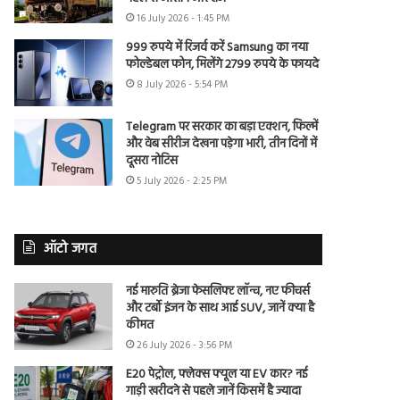
16 July 2026 - 1:45 PM
999 रुपये में रिजर्व करें Samsung का नया
फोल्डेबल फोन, मिलेंगे 2799 रुपये के फायदे
8 July 2026 - 5:54 PM
Telegram पर सरकार का बड़ा एक्शन, फिल्में
और वेब सीरीज देखना पड़ेगा भारी, तीन दिनों में
दूसरा नोटिस
5 July 2026 - 2:25 PM
ऑटो जगत
नई मारुति ब्रेजा फेसलिफ्ट लॉन्च, नए फीचर्स
और टर्बो इंजन के साथ आई SUV, जानें क्या है
कीमत
26 July 2026 - 3:56 PM
E20 पेट्रोल, फ्लेक्स फ्यूल या EV कार? नई
गाड़ी खरीदने से पहले जानें किसमें है ज्यादा