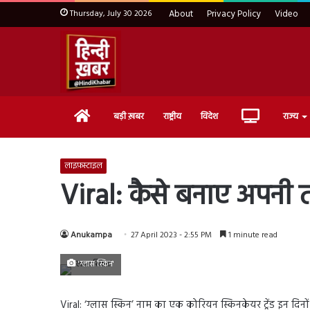
Thursday, July 30 2026
About
Privacy Policy
Video
Home
Live
बड़ी ख़बर
राष्ट्रीय
विदेश
राज्य
TV
लाइफ़स्टाइल
Viral: कैसे बनाए अपनी त
Anukampa
27 April 2023 - 2:55 PM
1 minute read
'ग्लास स्किन'
Viral: ‘ग्लास स्किन’ नाम का एक कोरियन स्किनकेयर ट्रेंड इन दिनो