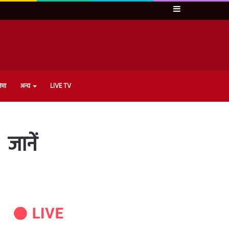
Sidebar
ेमा
अन्य
LIVE TV
जानें