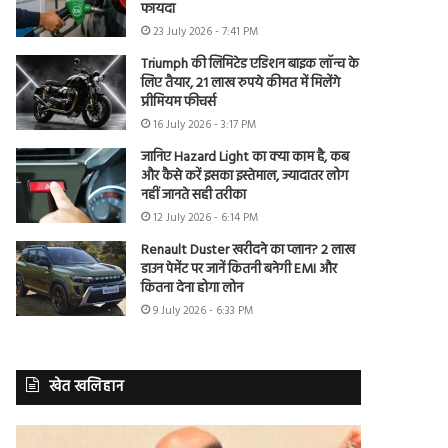
फायदा
23 July 2026 - 7:41 PM
Triumph की लिमिटेड एडिशन बाइक लॉन्च के
लिए तैयार, 21 लाख रुपये कीमत में मिलेंगे
प्रीमियम फीचर्स
16 July 2026 - 3:17 PM
जानिए Hazard Light का क्या काम है, कब
और कैसे करें इसका इस्तेमाल, ज्यादातर लोग
नहीं जानते सही तरीका
12 July 2026 - 6:14 PM
Renault Duster खरीदने का प्लान? 2 लाख
डाउन पेमेंट पर जानें कितनी बनेगी EMI और
कितना देना होगा लोन
9 July 2026 - 6:33 PM
खेत खलिहान