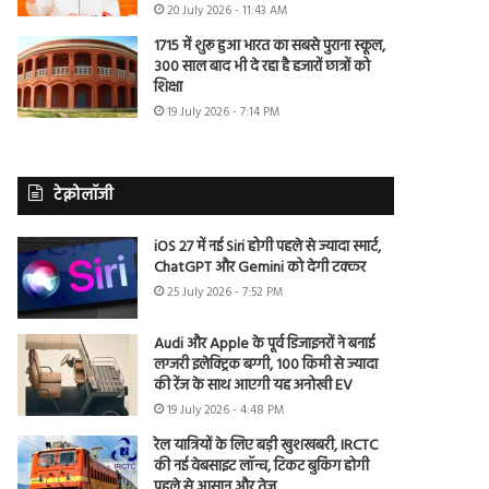
20 July 2026 - 11:43 AM
1715 में शुरू हुआ भारत का सबसे पुराना स्कूल,
300 साल बाद भी दे रहा है हजारों छात्रों को
शिक्षा
19 July 2026 - 7:14 PM
टेक्नोलॉजी
iOS 27 में नई Siri होगी पहले से ज्यादा स्मार्ट,
ChatGPT और Gemini को देगी टक्कर
25 July 2026 - 7:52 PM
Audi और Apple के पूर्व डिजाइनरों ने बनाई
लग्जरी इलेक्ट्रिक बग्गी, 100 किमी से ज्यादा
की रेंज के साथ आएगी यह अनोखी EV
19 July 2026 - 4:48 PM
रेल यात्रियों के लिए बड़ी खुशखबरी, IRCTC
की नई वेबसाइट लॉन्च, टिकट बुकिंग होगी
पहले से आसान और तेज