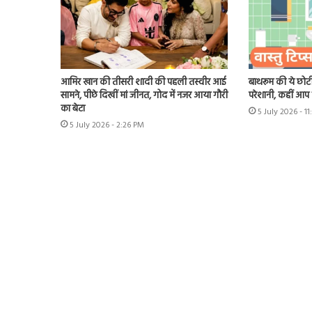
आमिर खान की तीसरी शादी की पहली तस्वीर आई
बाथरूम की ये छोटी
सामने, पीछे दिखीं मां जीनत, गोद में नजर आया गौरी
परेशानी, कहीं आप भ
का बेटा
5 July 2026 - 1
5 July 2026 - 2:26 PM