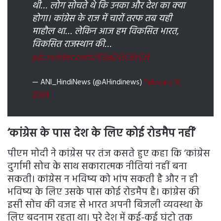
थी… लोग सोचते थे कि उनका और देश का क्या
होगा। कांग्रेस के राज में चारों तरफ तब यही
माहौल था… लेकिन आज हम विकसित भारत,
विकसित राजस्थान की…
pic.twitter.com/K9aDGC6tCH
— ANI_HindiNews (@AHindinews)
February 16,
2024
‘कांग्रेस के पास देश के लिए कोई रोडमैप नहीं’
पीएम मोदी ने कांग्रेस पर तंज कसते हुए कहा कि ‘कांग्रेस
दुर्गामी सोच के साथ सकारात्मक नीतियां नहीं बना
सकती। कांग्रेस न भविष्य को भांप सकती है और न ही
भविष्य के लिए उसके पास कोई रोडमैप है। कांग्रेस की
इसी सोच की वजह से भारत अपनी बिजली व्यवस्था के
लिए बदनाम रहता था। पूरे देश में कई-कई घंटो तक