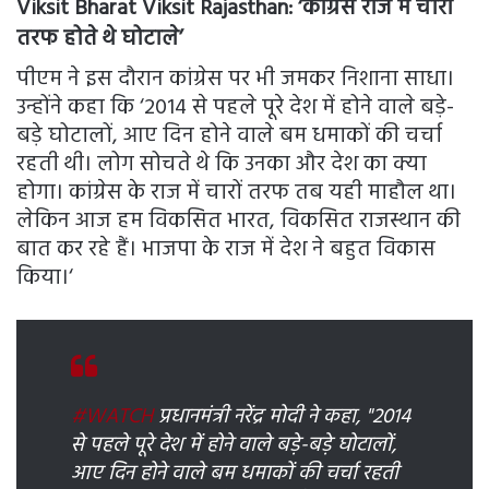
Viksit Bharat Viksit Rajasthan
: ‘कांग्रेस राज में चारों
तरफ होते थे घोटाले’
पीएम ने इस दौरान कांग्रेस पर भी जमकर निशाना साधा।
उन्होंने कहा कि ‘2014 से पहले पूरे देश में होने वाले बड़े-
बड़े घोटालों, आए दिन होने वाले बम धमाकों की चर्चा
रहती थी। लोग सोचते थे कि उनका और देश का क्या
होगा। कांग्रेस के राज में चारों तरफ तब यही माहौल था।
लेकिन आज हम विकसित भारत, विकसित राजस्थान की
बात कर रहे हैं। भाजपा के राज में देश ने बहुत विकास
किया।‘
#WATCH
प्रधानमंत्री नरेंद्र मोदी ने कहा, "2014
से पहले पूरे देश में होने वाले बड़े-बड़े घोटालों,
आए दिन होने वाले बम धमाकों की चर्चा रहती