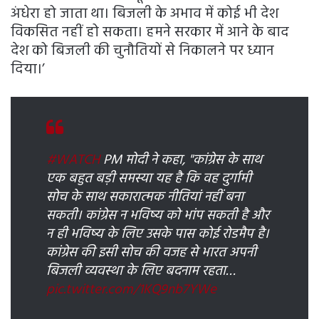
अंधेरा हो जाता था। बिजली के अभाव में कोई भी देश
विकसित नहीं हो सकता। हमने सरकार में आने के बाद
देश को बिजली की चुनौतियों से निकालने पर ध्यान
दिया।’
#WATCH
PM मोदी ने कहा, "कांग्रेस के साथ
एक बहुत बड़ी समस्या यह है कि वह दुर्गामी
सोच के साथ सकारात्मक नीतियां नहीं बना
सकती। कांग्रेस न भविष्य को भांप सकती है और
न ही भविष्य के लिए उसके पास कोई रोडमैप है।
कांग्रेस की इसी सोच की वजह से भारत अपनी
बिजली व्यवस्था के लिए बदनाम रहता…
pic.twitter.com/1KQ9nb7YWe