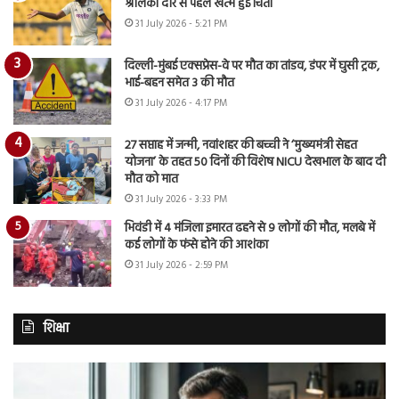
श्रीलंका दौरे से पहले खत्म हुई चिंता
31 July 2026 - 5:21 PM
दिल्ली-मुंबई एक्सप्रेस-वे पर मौत का तांडव, डंपर में घुसी ट्रक,
भाई-बहन समेत 3 की मौत
31 July 2026 - 4:17 PM
27 सप्ताह में जन्मी, नवांशहर की बच्ची ने ‘मुख्यमंत्री सेहत
योजना’ के तहत 50 दिनों की विशेष NICU देखभाल के बाद दी
मौत को मात
31 July 2026 - 3:33 PM
भिवंडी में 4 मंजिला इमारत ढहने से 9 लोगों की मौत, मलबे में
कई लोगों के फंसे होने की आशंका
31 July 2026 - 2:59 PM
शिक्षा