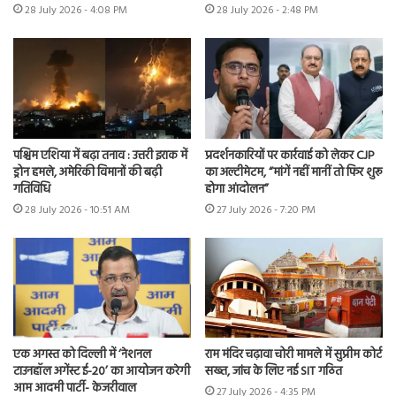
28 July 2026 - 4:08 PM
28 July 2026 - 2:48 PM
पश्चिम एशिया में बढ़ा तनाव : उत्तरी इराक में
प्रदर्शनकारियों पर कार्रवाई को लेकर CJP
ड्रोन हमले, अमेरिकी विमानों की बढ़ी
का अल्टीमेटम, “मांगें नहीं मानीं तो फिर शुरू
गतिविधि
होगा आंदोलन”
28 July 2026 - 10:51 AM
27 July 2026 - 7:20 PM
एक अगस्त को दिल्ली में ‘नेशनल
राम मंदिर चढ़ावा चोरी मामले में सुप्रीम कोर्ट
टाउनहॉल अगेंस्ट ई-20’ का आयोजन करेगी
सख्त, जांच के लिए नई SIT गठित
आम आदमी पार्टी- केजरीवाल
27 July 2026 - 4:35 PM