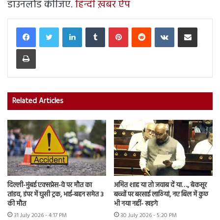
डाउनलोड कीजिए.
हिन्दी ख़बर ऐप
LinkedIn
Tumblr
Pinterest
Reddit
VKontakte
Share via Email
Print
Related Articles
दिल्ली-मुंबई एक्सप्रेस-वे पर मौत का
अमित शाह या तो जवाब दें या…., बेकसूर
तांडव, डंपर में घुसी ट्रक, भाई-बहन समेत 3
बच्चों पर बरसाई लाठियां, नए बिल में कुछ
की मौत
भी नया नहीं- खड़गे
31 July 2026 - 4:17 PM
30 July 2026 - 5:20 PM