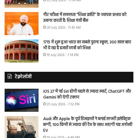
22 July 2026 - 11:54 AM
नीट परीक्षा में सफलता “शिक्षा क्रांति” के व्यापक प्रभाव को
उजागर करती है: शिक्षा मंत्री बैंस
20 July 2026 - 11:43 AM
1715 में शुरू हुआ भारत का सबसे पुराना स्कूल, 300 साल बाद
भी दे रहा है हजारों छात्रों को शिक्षा
19 July 2026 - 7:14 PM
टेक्नोलॉजी
iOS 27 में नई Siri होगी पहले से ज्यादा स्मार्ट, ChatGPT और
Gemini को देगी टक्कर
25 July 2026 - 7:52 PM
Audi और Apple के पूर्व डिजाइनरों ने बनाई लग्जरी इलेक्ट्रिक
बग्गी, 100 किमी से ज्यादा की रेंज के साथ आएगी यह अनोखी
EV
19 July 2026 - 4:48 PM