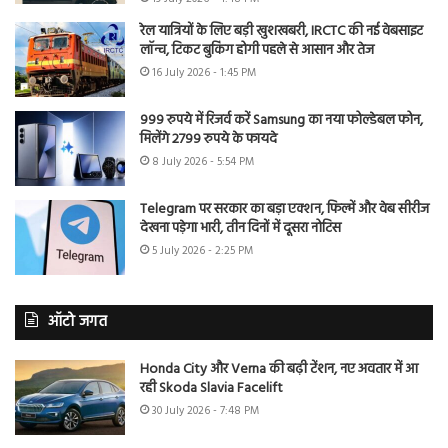
रेल यात्रियों के लिए बड़ी खुशखबरी, IRCTC की नई वेबसाइट
लॉन्च, टिकट बुकिंग होगी पहले से आसान और तेज
16 July 2026 - 1:45 PM
999 रुपये में रिजर्व करें Samsung का नया फोल्डेबल फोन,
मिलेंगे 2799 रुपये के फायदे
8 July 2026 - 5:54 PM
Telegram पर सरकार का बड़ा एक्शन, फिल्में और वेब सीरीज
देखना पड़ेगा भारी, तीन दिनों में दूसरा नोटिस
5 July 2026 - 2:25 PM
ऑटो जगत
Honda City और Verna की बढ़ी टेंशन, नए अवतार में आ
रही Skoda Slavia Facelift
30 July 2026 - 7:48 PM