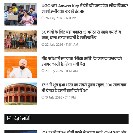
UGC NET Answer Key में देरी की वजह पेपर लीक विवाद?
लाखों उम्मीदवार कर रहे इंतजार
26 July 2026 - 6:11 PM
SC छात्रों के लिए बड़ा अपडेट! 15 अगस्त से पहले कर लें ये
काम, वरना अटक सकती है स्कॉलरशिप
22 July 2026 - 11:54 AM
नीट परीक्षा में सफलता “शिक्षा क्रांति” के व्यापक प्रभाव को
उजागर करती है: शिक्षा मंत्री बैंस
20 July 2026 - 11:43 AM
1715 में शुरू हुआ भारत का सबसे पुराना स्कूल, 300 साल बाद
भी दे रहा है हजारों छात्रों को शिक्षा
19 July 2026 - 7:14 PM
टेक्नोलॉजी
iOS 27 में नई Siri होगी पहले से ज्यादा स्मार्ट, ChatGPT और