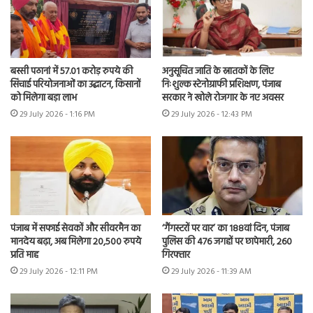
बस्सी पठानां में 57.01 करोड़ रुपये की
अनुसूचित जाति के स्नातकों के लिए
सिंचाई परियोजनाओं का उद्घाटन, किसानों
निःशुल्क स्टेनोग्राफी प्रशिक्षण, पंजाब
को मिलेगा बड़ा लाभ
सरकार ने खोले रोजगार के नए अवसर
29 July 2026 - 1:16 PM
29 July 2026 - 12:43 PM
पंजाब में सफाई सेवकों और सीवरमैन का
‘गैंगस्टरों पर वार’ का 188वां दिन, पंजाब
मानदेय बढ़ा, अब मिलेगा 20,500 रुपये
पुलिस की 476 जगहों पर छापेमारी, 260
प्रति माह
गिरफ्तार
29 July 2026 - 12:11 PM
29 July 2026 - 11:39 AM