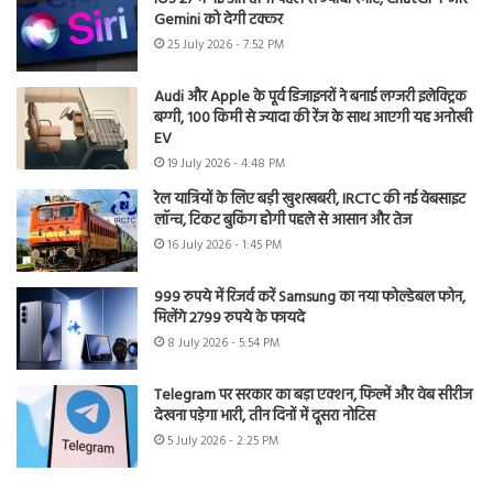
Gemini को देगी टक्कर
25 July 2026 - 7:52 PM
Audi और Apple के पूर्व डिजाइनरों ने बनाई लग्जरी इलेक्ट्रिक
बग्गी, 100 किमी से ज्यादा की रेंज के साथ आएगी यह अनोखी
EV
19 July 2026 - 4:48 PM
रेल यात्रियों के लिए बड़ी खुशखबरी, IRCTC की नई वेबसाइट
लॉन्च, टिकट बुकिंग होगी पहले से आसान और तेज
16 July 2026 - 1:45 PM
999 रुपये में रिजर्व करें Samsung का नया फोल्डेबल फोन,
मिलेंगे 2799 रुपये के फायदे
8 July 2026 - 5:54 PM
Telegram पर सरकार का बड़ा एक्शन, फिल्में और वेब सीरीज
देखना पड़ेगा भारी, तीन दिनों में दूसरा नोटिस
5 July 2026 - 2:25 PM