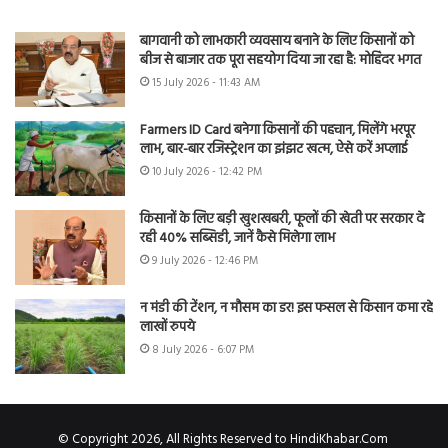
बागवानी को लाभकारी व्यवसाय बनाने के लिए किसानों को
बीज से बाजार तक पूरा सहयोग दिया जा रहा है: मोहिंदर भगत
15 July 2026 - 11:43 AM
Farmers ID Card बनेगा किसानों की पहचान, मिलेंगे भरपूर
लाभ, बार-बार रजिस्ट्रेशन का झंझट खत्म, ऐसे करें अप्लाई
10 July 2026 - 12:42 PM
किसानों के लिए बड़ी खुशखबरी, फूलों की खेती पर सरकार दे
रही 40% सब्सिडी, जानें कैसे मिलेगा लाभ
9 July 2026 - 12:46 PM
न मंडी की टेंशन, न मौसम का डर! इस फसल से किसान कमा रहे
लाखों रुपये
8 July 2026 - 6:07 PM
© Copyright 2026, All Rights Reserved to HindiKhabar.Com