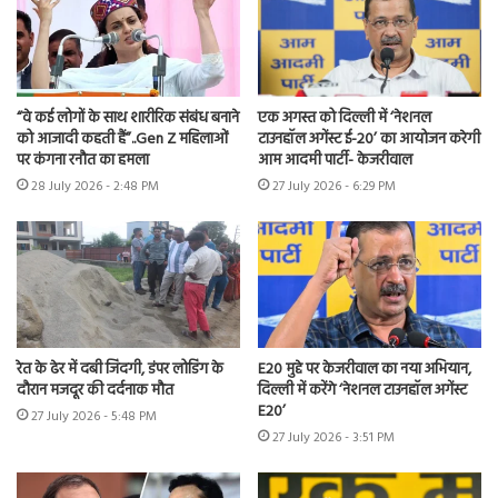
“वे कई लोगों के साथ शारीरिक संबंध बनाने
एक अगस्त को दिल्ली में ‘नेशनल
को आजादी कहती हैं”..Gen Z महिलाओं
टाउनहॉल अगेंस्ट ई-20’ का आयोजन करेगी
पर कंगना रनौत का हमला
आम आदमी पार्टी- केजरीवाल
28 July 2026 - 2:48 PM
27 July 2026 - 6:29 PM
रेत के ढेर में दबी जिंदगी, डंपर लोडिंग के
E20 मुद्दे पर केजरीवाल का नया अभियान,
दौरान मजदूर की दर्दनाक मौत
दिल्ली में करेंगे ‘नेशनल टाउनहॉल अगेंस्ट
E20’
27 July 2026 - 5:48 PM
27 July 2026 - 3:51 PM