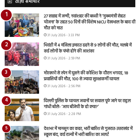
ताज़ा समाचार
27 सप्ताह में जन्मी, नवांशहर की बच्ची ने ‘मुख्यमंत्री सेहत
योजना’ के तहत 50 दिनों की विशेष NICU देखभाल के बाद दी
मौत को मात
31 July 2026 - 3:33 PM
भिवंडी में 4 मंजिला इमारत ढहने से 9 लोगों की मौत, मलबे में
कई लोगों के फंसे होने की आशंका
31 July 2026 - 2:59 PM
मोरक्को से स्पेन में घुसने की कोशिश के दौरान भगदड़, 18
प्रवासियों की मौत, 100 से ज्यादा सुरक्षाकर्मी घायल
31 July 2026 - 2:56 PM
दिल्ली पुलिस के घायल जवानों पर सवाल पूछे जाने पर राहुल
गांधी बोले- ‘आप बीजेपी के हो क्या?’
31 July 2026 - 2:28 PM
देशभर में मानसून का कहर, भारी बारिश से गुजरात-उत्तराखंड में
स्कूल बंद, कई राज्यों में भारी बारिश का अलर्ट