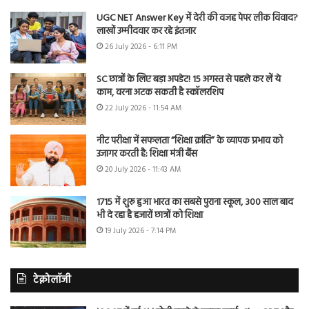
UGC NET Answer Key में देरी की वजह पेपर लीक विवाद?
लाखों उम्मीदवार कर रहे इंतजार
26 July 2026 - 6:11 PM
SC छात्रों के लिए बड़ा अपडेट! 15 अगस्त से पहले कर लें ये
काम, वरना अटक सकती है स्कॉलरशिप
22 July 2026 - 11:54 AM
नीट परीक्षा में सफलता “शिक्षा क्रांति” के व्यापक प्रभाव को
उजागर करती है: शिक्षा मंत्री बैंस
20 July 2026 - 11:43 AM
1715 में शुरू हुआ भारत का सबसे पुराना स्कूल, 300 साल बाद
भी दे रहा है हजारों छात्रों को शिक्षा
19 July 2026 - 7:14 PM
टेक्नोलॉजी