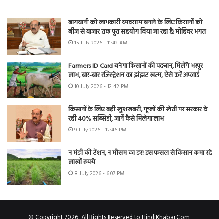
बागवानी को लाभकारी व्यवसाय बनाने के लिए किसानों को
बीज से बाजार तक पूरा सहयोग दिया जा रहा है: मोहिंदर भगत
15 July 2026 - 11:43 AM
Farmers ID Card बनेगा किसानों की पहचान, मिलेंगे भरपूर
लाभ, बार-बार रजिस्ट्रेशन का झंझट खत्म, ऐसे करें अप्लाई
10 July 2026 - 12:42 PM
किसानों के लिए बड़ी खुशखबरी, फूलों की खेती पर सरकार दे
रही 40% सब्सिडी, जानें कैसे मिलेगा लाभ
9 July 2026 - 12:46 PM
न मंडी की टेंशन, न मौसम का डर! इस फसल से किसान कमा रहे
लाखों रुपये
8 July 2026 - 6:07 PM
© Copyright 2026, All Rights Reserved to HindiKhabar.Com