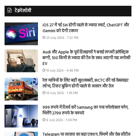
टेक्नोलॉजी
iOS 27 में नई Siri होगी पहले से ज्यादा स्मार्ट, ChatGPT और
Gemini को देगी टक्कर
25 July 2026 - 7:52 PM
Audi और Apple के पूर्व डिजाइनरों ने बनाई लग्जरी इलेक्ट्रिक
बग्गी, 100 किमी से ज्यादा की रेंज के साथ आएगी यह अनोखी
EV
19 July 2026 - 4:48 PM
रेल यात्रियों के लिए बड़ी खुशखबरी, IRCTC की नई वेबसाइट
लॉन्च, टिकट बुकिंग होगी पहले से आसान और तेज
16 July 2026 - 1:45 PM
999 रुपये में रिजर्व करें Samsung का नया फोल्डेबल फोन,
मिलेंगे 2799 रुपये के फायदे
8 July 2026 - 5:54 PM
Telegram पर सरकार का बड़ा एक्शन, फिल्में और वेब सीरीज