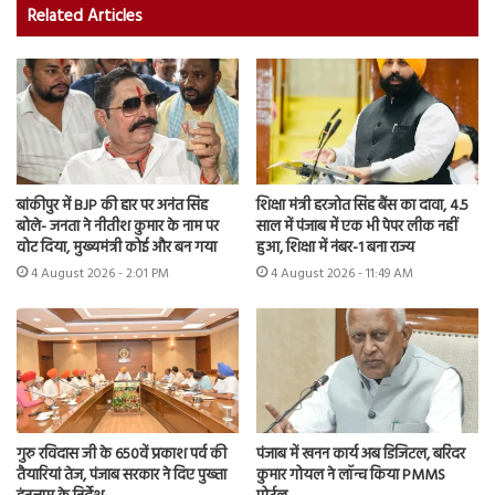
Related Articles
बांकीपुर में BJP की हार पर अनंत सिंह
शिक्षा मंत्री हरजोत सिंह बैंस का दावा, 4.5
बोले- जनता ने नीतीश कुमार के नाम पर
साल में पंजाब में एक भी पेपर लीक नहीं
वोट दिया, मुख्यमंत्री कोई और बन गया
हुआ, शिक्षा में नंबर-1 बना राज्य
4 August 2026 - 2:01 PM
4 August 2026 - 11:49 AM
गुरु रविदास जी के 650वें प्रकाश पर्व की
पंजाब में खनन कार्य अब डिजिटल, बरिंदर
तैयारियां तेज, पंजाब सरकार ने दिए पुख्ता
कुमार गोयल ने लॉन्च किया PMMS