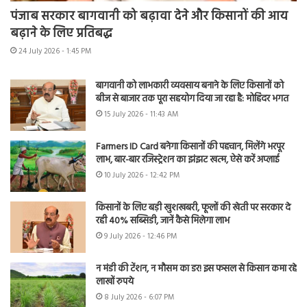
पंजाब सरकार बागवानी को बढ़ावा देने और किसानों की आय
बढ़ाने के लिए प्रतिबद्ध
24 July 2026 - 1:45 PM
बागवानी को लाभकारी व्यवसाय बनाने के लिए किसानों को
बीज से बाजार तक पूरा सहयोग दिया जा रहा है: मोहिंदर भगत
15 July 2026 - 11:43 AM
Farmers ID Card बनेगा किसानों की पहचान, मिलेंगे भरपूर
लाभ, बार-बार रजिस्ट्रेशन का झंझट खत्म, ऐसे करें अप्लाई
10 July 2026 - 12:42 PM
किसानों के लिए बड़ी खुशखबरी, फूलों की खेती पर सरकार दे
रही 40% सब्सिडी, जानें कैसे मिलेगा लाभ
9 July 2026 - 12:46 PM
न मंडी की टेंशन, न मौसम का डर! इस फसल से किसान कमा रहे
लाखों रुपये
8 July 2026 - 6:07 PM