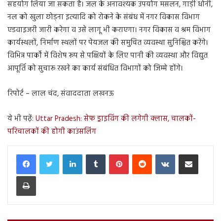
सहयोग लिया जा सकता है। जल के अनावश्यक उपयोग मसलन, गाड़ी धोनी,
नल को खुला छोड़ना इत्यादि को रोकने के संबंध में नगर विकास विभाग
एडवाइजरी जारी करेगा व उसे लागू भी कराएगा। नगर विकास व श्रम विभाग
कार्यस्थलों, निर्माण स्थलों पर पेयजल की समुचित व्यवस्था सुनिश्चित करेंगे।
विभिन्न पार्कों में विशेष रूप से पक्षियों के लिए पानी की व्यवस्था और विद्युत
आपूर्ति को सुचारू रखने का कार्य संबंधित विभागों को जिम्मे होंगे।
रिपोर्ट – लाल चंद, संवाददाता लखनऊ
ये भी पढ़ें:
Uttar Pradesh: सेफ ड्राइविंग की लगेगी क्लास, चालकों-
परिचालकों की होगी काउंसलिंग
LinkedIn
Tumblr
Pinterest
Reddit
VKontakte
Share via Email
Print