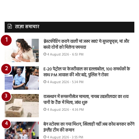
ताज़ा समाचार
ब्रेस्टफीडिंग कराने वाली मां जरूर खाएं ये सुपरफूड्स, मां और
बच्चे दोनों को मिलेगा फायदा
4 August 2026 - 6:53 PM
E-20 पेट्रोल पर केजरीवाल का हल्लाबोल, 100 समर्थकों के
साथ PM आवास की ओर बढ़े, पुलिस ने रोका
4 August 2026 - 5:34 PM
राजस्थान में सनसनीखेज मामला, नायब तहसीलदार का शव
पानी के टैंक में मिला, जांच शुरू
4 August 2026 - 4:36 PM
बेन स्टोक्स का नया मिशन, खिलाड़ी नहीं अब कोच बनकर करेंगे
इंग्लैंड टीम की कमान
4 August 2026 - 3:55 PM