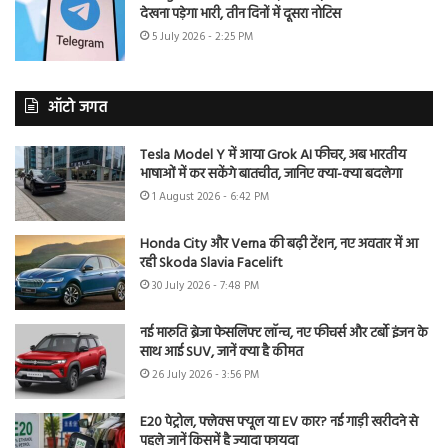
देखना पड़ेगा भारी, तीन दिनों में दूसरा नोटिस
5 July 2026 - 2:25 PM
ऑटो जगत
Tesla Model Y में आया Grok AI फीचर, अब भारतीय
भाषाओं में कर सकेंगे बातचीत, जानिए क्या-क्या बदलेगा
1 August 2026 - 6:42 PM
Honda City और Verna की बढ़ी टेंशन, नए अवतार में आ
रही Skoda Slavia Facelift
30 July 2026 - 7:48 PM
नई मारुति ब्रेजा फेसलिफ्ट लॉन्च, नए फीचर्स और टर्बो इंजन के
साथ आई SUV, जानें क्या है कीमत
26 July 2026 - 3:56 PM
E20 पेट्रोल, फ्लेक्स फ्यूल या EV कार? नई गाड़ी खरीदने से
पहले जानें किसमें है ज्यादा फायदा