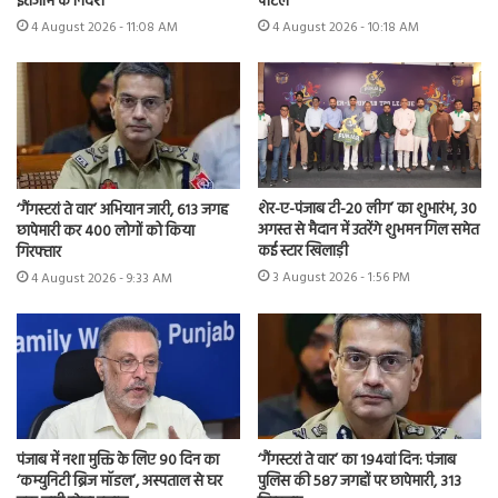
इंतजाम के निर्देश
पोर्टल
4 August 2026 - 11:08 AM
4 August 2026 - 10:18 AM
शेर-ए-पंजाब टी-20 लीग’ का शुभारंभ, 30
‘गैंगस्टरां ते वार’ अभियान जारी, 613 जगह
अगस्त से मैदान में उतरेंगे शुभमन गिल समेत
छापेमारी कर 400 लोगों को किया
कई स्टार खिलाड़ी
गिरफ्तार
3 August 2026 - 1:56 PM
4 August 2026 - 9:33 AM
पंजाब में नशा मुक्ति के लिए 90 दिन का
‘गैंगस्टरां ते वार’ का 194वां दिन: पंजाब
‘कम्युनिटी ब्रिज मॉडल’, अस्पताल से घर
पुलिस की 587 जगहों पर छापेमारी, 313