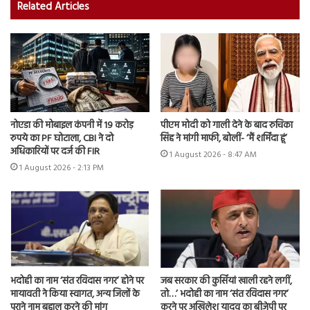
Related Articles
नोएडा की मोबाइल कंपनी में 19 करोड़
पीएम मोदी को गाली देने के बाद रुचिका
रुपये का PF घोटाला, CBI ने दो
सिंह ने मांगी माफी, बोलीं- ‘मैं शर्मिंदा हूं’
अधिकारियों पर दर्ज की FIR
1 August 2026 - 8:47 AM
1 August 2026 - 2:13 PM
भदोही का नाम ‘संत रविदास नगर’ होने पर
जब सरकार की कुर्सियां खाली रहने लगीं,
मायावती ने किया स्वागत, अन्य जिलों के
तो…’ भदोही का नाम ‘संत रविदास नगर’
पुराने नाम बहाल करने की मांग
करने पर अखिलेश यादव का बीजेपी पर