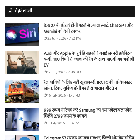
टेक्नोलॉजी
iOS 27 में नई Siri होगी पहले से ज्यादा स्मार्ट, ChatGPT और
Gemini को देगी टक्कर
25 July 2026 - 7:52 PM
Audi और Apple के पूर्व डिजाइनरों ने बनाई लग्जरी इलेक्ट्रिक
बग्गी, 100 किमी से ज्यादा की रेंज के साथ आएगी यह अनोखी
EV
19 July 2026 - 4:48 PM
रेल यात्रियों के लिए बड़ी खुशखबरी, IRCTC की नई वेबसाइट
लॉन्च, टिकट बुकिंग होगी पहले से आसान और तेज
16 July 2026 - 1:45 PM
999 रुपये में रिजर्व करें Samsung का नया फोल्डेबल फोन,
मिलेंगे 2799 रुपये के फायदे
8 July 2026 - 5:54 PM
Telegram पर सरकार का बड़ा एक्शन, फिल्में और वेब सीरीज