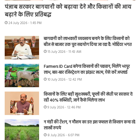
पंजाब सरकार बागवानी को बढ़ावा देने और किसानों की आय
बढ़ाने के लिए प्रतिबद्ध
24 July 2026 - 1:45 PM
बागवानी को लाभकारी व्यवसाय बनाने के लिए किसानों को
बीज से बाजार तक पूरा सहयोग दिया जा रहा है: मोहिंदर भगत
15 July 2026 - 11:43 AM
Farmers ID Card बनेगा किसानों की पहचान, मिलेंगे भरपूर
लाभ, बार-बार रजिस्ट्रेशन का झंझट खत्म, ऐसे करें अप्लाई
10 July 2026 - 12:42 PM
किसानों के लिए बड़ी खुशखबरी, फूलों की खेती पर सरकार दे
रही 40% सब्सिडी, जानें कैसे मिलेगा लाभ
9 July 2026 - 12:46 PM
न मंडी की टेंशन, न मौसम का डर! इस फसल से किसान कमा रहे
लाखों रुपये
8 July 2026 - 6:07 PM