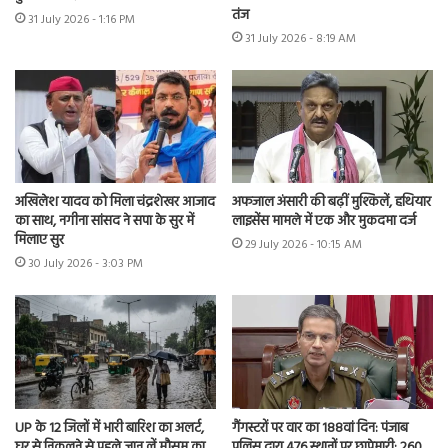
तंज
31 July 2026 - 1:16 PM
31 July 2026 - 8:19 AM
अखिलेश यादव को मिला चंद्रशेखर आजाद
अफजाल अंसारी की बढ़ीं मुश्किलें, हथियार
का साथ, नगीना सांसद ने सपा के सुर में
लाइसेंस मामले में एक और मुकदमा दर्ज
मिलाए सुर
29 July 2026 - 10:15 AM
30 July 2026 - 3:03 PM
UP के 12 जिलों में भारी बारिश का अलर्ट,
गैंगस्टरों पर वार का 188वां दिन: पंजाब
घर से निकलने से पहले जान लें मौसम का
पुलिस द्वारा 476 स्थानों पर छापेमारी; 260