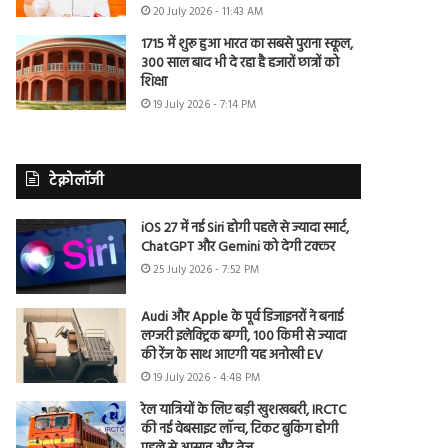
20 July 2026 - 11:43 AM
1715 में शुरू हुआ भारत का सबसे पुराना स्कूल,
300 साल बाद भी दे रहा है हजारों छात्रों को
शिक्षा
19 July 2026 - 7:14 PM
टेक्नोलॉजी
iOS 27 में नई Siri होगी पहले से ज्यादा स्मार्ट,
ChatGPT और Gemini को देगी टक्कर
25 July 2026 - 7:52 PM
Audi और Apple के पूर्व डिजाइनरों ने बनाई
लग्जरी इलेक्ट्रिक बग्गी, 100 किमी से ज्यादा
की रेंज के साथ आएगी यह अनोखी EV
19 July 2026 - 4:48 PM
रेल यात्रियों के लिए बड़ी खुशखबरी, IRCTC
की नई वेबसाइट लॉन्च, टिकट बुकिंग होगी