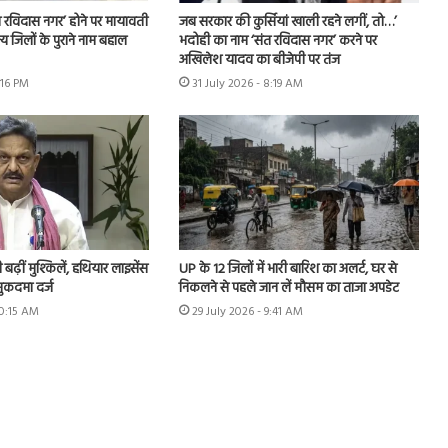
 रविदास नगर’ होने पर मायावती
जब सरकार की कुर्सियां खाली रहने लगीं, तो…’
्य जिलों के पुराने नाम बहाल
भदोही का नाम ‘संत रविदास नगर’ करने पर
अखिलेश यादव का बीजेपी पर तंज
:16 PM
31 July 2026 - 8:19 AM
ढ़ीं मुश्किलें, हथियार लाइसेंस
UP के 12 जिलों में भारी बारिश का अलर्ट, घर से
ुकदमा दर्ज
निकलने से पहले जान लें मौसम का ताजा अपडेट
10:15 AM
29 July 2026 - 9:41 AM