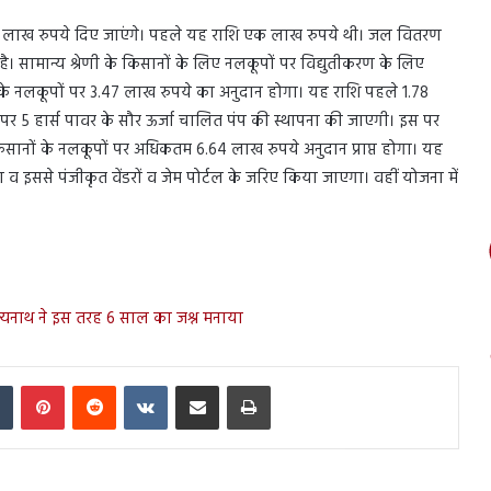
.65 लाख रुपये दिए जाएंगे। पहले यह राशि एक लाख रुपये थी। जल वितरण
ै। सामान्य श्रेणी के किसानों के लिए नलकूपों पर विद्युतीकरण के लिए
ेणी के नलकूपों पर 3.47 लाख रुपये का अनुदान होगा। यह राशि पहले 1.78
पर 5 हार्स पावर के सौर ऊर्जा चालित पंप की स्थापना की जाएगी। इस पर
किसानों के नलकूपों पर अधिकतम 6.64 लाख रुपये अनुदान प्राप्त होगा। यह
व इससे पंजीकृत वेंडरों व जेम पोर्टल के जरिए किया जाएगा। वहीं योजना में
आदित्यनाथ ने इस तरह 6 साल का जश्न मनाया
In
Tumblr
Pinterest
Reddit
VKontakte
Share via Email
Print