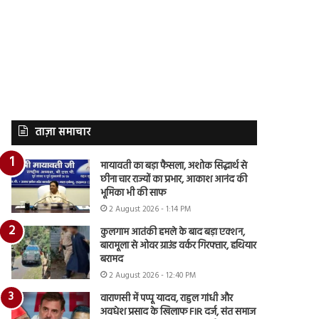
ताज़ा समाचार
मायावती का बड़ा फैसला, अशोक सिद्धार्थ से
छीना चार राज्यों का प्रभार, आकाश आनंद की
भूमिका भी की साफ
2 August 2026 - 1:14 PM
कुलगाम आतंकी हमले के बाद बड़ा एक्शन,
बारामूला से ओवर ग्राउंड वर्कर गिरफ्तार, हथियार
बरामद
2 August 2026 - 12:40 PM
वाराणसी में पप्पू यादव, राहुल गांधी और
अवधेश प्रसाद के खिलाफ FIR दर्ज, संत समाज