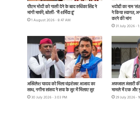
पीएम मोदी को गाली देने के बाद रुचिका सिंह ने
भदोही का नाम ‘संत
मांगी माफी, बोलीं- ‘मैं शर्मिंदा हूं’
ने किया स्वागत, अन
करने की मांग
1 August 2026 - 8:47 AM
31 July 2026 - 1
अखिलेश यादव को मिला चंद्रशेखर आजाद का
अफजाल अंसारी की ब
साथ, नगीना सांसद ने सपा के सुर में मिलाए सुर
मामले में एक और म
30 July 2026 - 3:03 PM
29 July 2026 - 