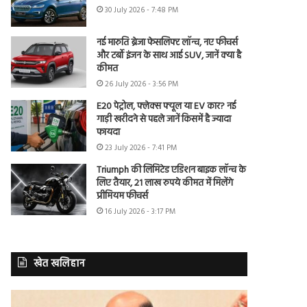
30 July 2026 - 7:48 PM
नई मारुति ब्रेजा फेसलिफ्ट लॉन्च, नए फीचर्स
और टर्बो इंजन के साथ आई SUV, जानें क्या है
कीमत
26 July 2026 - 3:56 PM
E20 पेट्रोल, फ्लेक्स फ्यूल या EV कार? नई
गाड़ी खरीदने से पहले जानें किसमें है ज्यादा
फायदा
23 July 2026 - 7:41 PM
Triumph की लिमिटेड एडिशन बाइक लॉन्च के
लिए तैयार, 21 लाख रुपये कीमत में मिलेंगे
प्रीमियम फीचर्स
16 July 2026 - 3:17 PM
खेत खलिहान