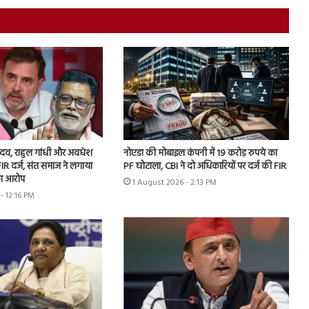
 यादव, राहुल गांधी और अवधेश
नोएडा की मोबाइल कंपनी में 19 करोड़ रुपये का
IR दर्ज, संत समाज ने लगाया
PF घोटाला, CBI ने दो अधिकारियों पर दर्ज की FIR
ा आरोप
1 August 2026 - 2:13 PM
- 12:16 PM