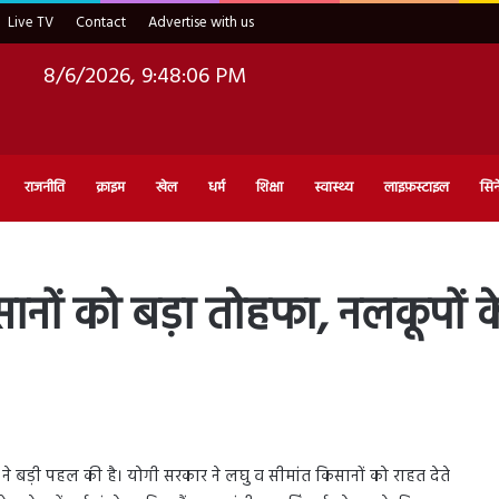
Live TV
Contact
Advertise with us
8/6/2026, 9:48:08 PM
राजनीति
क्राइम
खेल
धर्म
शिक्षा
स्वास्थ्य
लाइफ़स्टाइल
सिन
नों को बड़ा तोहफा, नलकूपों क
र ने बड़ी पहल की है। योगी सरकार ने लघु व सीमांत किसानों को राहत देते