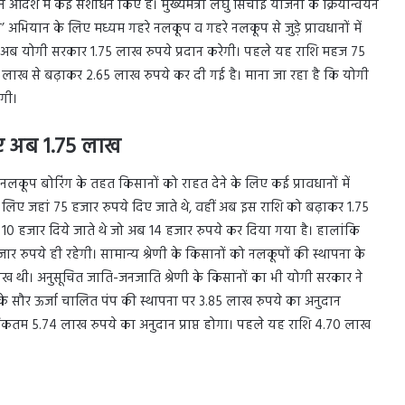
 आदेश में कई संशोधन किए हैं। मुख्यमंत्री लघु सिंचाई योजना के क्रियान्वयन
 अभियान के लिए मध्यम गहरे नलकूप व गहरे नलकूप से जुड़े प्रावधानों में
 पर अब योगी सरकार 1.75 लाख रुपये प्रदान करेगी। पहले यह राशि महज 75
एक लाख से बढ़ाकर 2.65 लाख रुपये कर दी गई है। माना जा रहा है कि योगी
ेगी।
िए अब 1.75 लाख
लकूप बोरिंग के तहत किसानों को राहत देने के लिए कई प्रावधानों में
लिए जहां 75 हजार रुपये दिए जाते थे, वहीं अब इस राशि को बढ़ाकर 1.75
0 हजार दिये जाते थे जो अब 14 हजार रुपये कर दिया गया है। हालांकि
 रुपये ही रहेगी। सामान्य श्रेणी के किसानों को नलकूपों की स्थापना के
ख थी। अनुसूचित जाति-जनजाति श्रेणी के किसानों का भी योगी सरकार ने
वर के सौर ऊर्जा चालित पंप की स्थापना पर 3.85 लाख रुपये का अनुदान
धिकतम 5.74 लाख रुपये का अनुदान प्राप्त होगा। पहले यह राशि 4.70 लाख