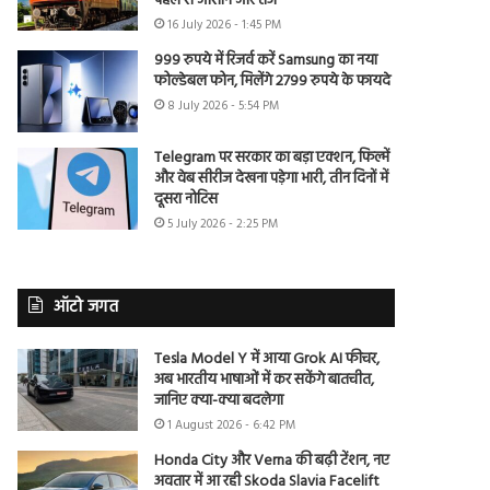
पहले से आसान और तेज
16 July 2026 - 1:45 PM
999 रुपये में रिजर्व करें Samsung का नया
फोल्डेबल फोन, मिलेंगे 2799 रुपये के फायदे
8 July 2026 - 5:54 PM
Telegram पर सरकार का बड़ा एक्शन, फिल्में
और वेब सीरीज देखना पड़ेगा भारी, तीन दिनों में
दूसरा नोटिस
5 July 2026 - 2:25 PM
ऑटो जगत
Tesla Model Y में आया Grok AI फीचर,
अब भारतीय भाषाओं में कर सकेंगे बातचीत,
जानिए क्या-क्या बदलेगा
1 August 2026 - 6:42 PM
Honda City और Verna की बढ़ी टेंशन, नए
अवतार में आ रही Skoda Slavia Facelift