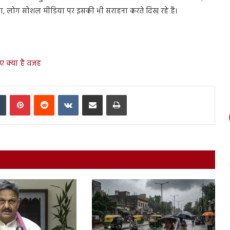
 किया, लोग सोशल मीडिया पर इसकी भी सराहना करते दिख रहे हैं।
ए क्या है वजह
In
Tumblr
Pinterest
Reddit
VKontakte
Share via Email
Print