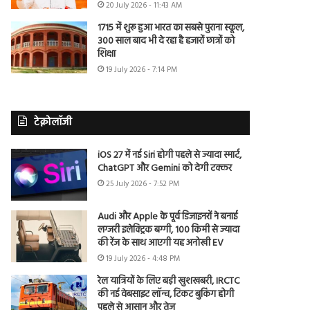
20 July 2026 - 11:43 AM
1715 में शुरू हुआ भारत का सबसे पुराना स्कूल,
300 साल बाद भी दे रहा है हजारों छात्रों को
शिक्षा
19 July 2026 - 7:14 PM
टेक्नोलॉजी
iOS 27 में नई Siri होगी पहले से ज्यादा स्मार्ट,
ChatGPT और Gemini को देगी टक्कर
25 July 2026 - 7:52 PM
Audi और Apple के पूर्व डिजाइनरों ने बनाई
लग्जरी इलेक्ट्रिक बग्गी, 100 किमी से ज्यादा
की रेंज के साथ आएगी यह अनोखी EV
19 July 2026 - 4:48 PM
रेल यात्रियों के लिए बड़ी खुशखबरी, IRCTC
की नई वेबसाइट लॉन्च, टिकट बुकिंग होगी
पहले से आसान और तेज