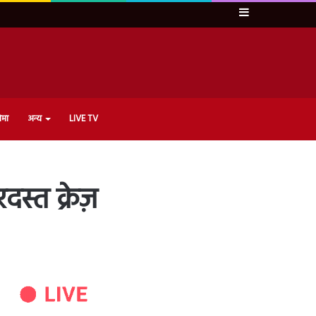
Sidebar
ेमा
अन्य
LIVE TV
्त क्रेज़