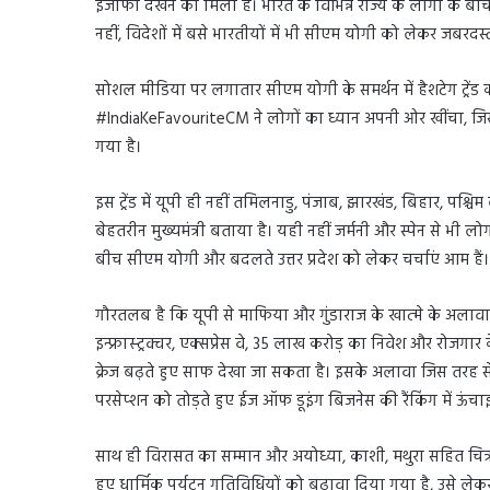
इजाफा देखने को मिला है। भारत के विभिन्न राज्य के लोगों के बीच
नहीं, विदेशों में बसे भारतीयों में भी सीएम योगी को लेकर जबरदस्त
सोशल मीडिया पर लगातार सीएम योगी के समर्थन में हैशटेग ट्रेंड 
#IndiaKeFavouriteCM ने लोगों का ध्यान अपनी ओर खींचा, जिसमें
गया है।
इस ट्रेंड में यूपी ही नहीं तमिलनाडु, पंजाब, झारखंड, बिहार, पश्
बेहतरीन मुख्यमंत्री बताया है। यही नहीं जर्मनी और स्पेन से भी ल
बीच सीएम योगी और बदलते उत्तर प्रदेश को लेकर चर्चाएं आम हैं
गौरतलब है कि यूपी से माफिया और गुंडाराज के खात्मे के अलावा जि
इन्फ्रास्ट्रक्चर, एक्सप्रेस वे, 35 लाख करोड़ का निवेश और रोजगार
क्रेज बढ़ते हुए साफ देखा जा सकता है। इसके अलावा जिस तरह से मुख्
परसेप्शन को तोड़ते हुए ईज ऑफ डूइंग बिजनेस की रैंकिंग में ऊं
साथ ही विरासत का सम्मान और अयोध्या, काशी, मथुरा सहित चित्
हुए धार्मिक पर्यटन गतिविधियों को बढ़ावा दिया गया है, उसे लेक