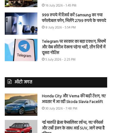
16 July 2026 - 1:45 PM
999 रुपये में रिजर्व करें Samsung का नया
फोल्डेबल फोन, मिलेंगे 2799 रुपये के फायदे
8 July 2026 - 5:54 PM
Telegram पर सरकार का बड़ा एक्शन, फिल्में
और वेब सीरीज देखना पड़ेगा भारी, तीन दिनों में
दूसरा नोटिस
5 July 2026 - 2:25 PM
ऑटो जगत
Honda City और Verna की बढ़ी टेंशन, नए
अवतार में आ रही Skoda Slavia Facelift
30 July 2026 - 7:48 PM
नई मारुति ब्रेजा फेसलिफ्ट लॉन्च, नए फीचर्स
और टर्बो इंजन के साथ आई SUV, जानें क्या है