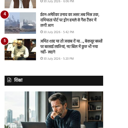
30 July 2026 - 6:06 PM
ईरान-अमेरिका तनाव का असर अब मिस्र तक,
दमियाता पोर्ट पर ड्रोन हमले से गैस टैंकर में
लगी आग
30 July 2026 - 5:42 PM
अमित शाह या तो जवाब दें या…., बेकसूर बच्चों
पर बरसाई लाठियां, नए बिल में कुछ भी नया
नहीं- खड़गे
30 July 2026 - 5:20 PM
शिक्षा