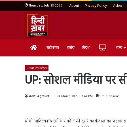
Thursday, July 30 2026
About
Privacy Policy
Video
Home
Live
बड़ी ख़बर
राष्ट्रीय
विदेश
राज्य
TV
Uttar Pradesh
UP: सोशल मीडिया पर सीए
Aarti Agravat
24 March 2023 - 2:44 PM
1 minute read
योगी आदित्यनाथ शनिवार को अपने दूसरे कार्यकाल का पहला साल