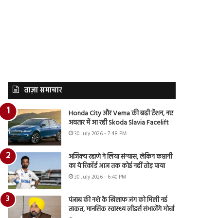
ताज़ा समाचार
Honda City और Verna की बढ़ी टेंशन, नए
अवतार में आ रही Skoda Slavia Facelift
30 July 2026 - 7:48 PM
अजिंक्य रहाणे ने लिया संन्यास, लेकिन कप्तानी
का ये रिकॉर्ड आज तक कोई नहीं तोड़ पाया
30 July 2026 - 6:40 PM
पंजाब की नशे के खिलाफ जंग को मिली नई
ताकत, मानसिक स्वास्थ्य लीडर्स संभालेंगे मोर्चा