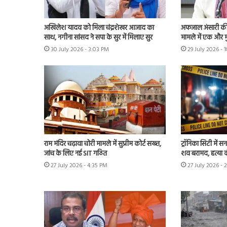
अखिलेश यादव को मिला चंद्रशेखर आजाद का
अफजाल अंसारी की ब
साथ, नगीना सांसद ने सपा के सुर में मिलाए सुर
मामले में एक और म
30 July 2026 - 3:03 PM
29 July 2026 - 
राम मंदिर चढ़ावा चोरी मामले में सुप्रीम कोर्ट सख्त,
ट्रॉनिका सिटी में स
जांच के लिए नई SIT गठित
शव बरामद, हत्या
27 July 2026 - 4:35 PM
27 July 2026 - 