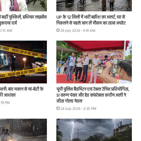
ढ़ीं मुश्किलें, हथियार लाइसेंस
UP के 12 जिलों में भारी बारिश का अलर्ट, घर से
ुकदमा दर्ज
निकलने से पहले जान लें मौसम का ताजा अपडेट
10:15 AM
29 July 2026 - 9:41 AM
नसनी: बंद मकान से मां-बेटी के
यूपी पुलिस बैडमिंटन एवं टेबल टेनिस प्रतियोगिता,
 की आशंका
SI वरुण पंवार और हेड कांस्टेबल कदीम अली ने
जीता गोल्ड मेडल
2:19 PM
26 July 2026 - 6:30 PM