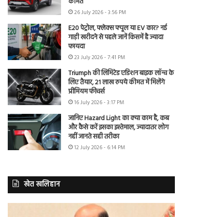
कीमत
26 July 2026 - 3:56 PM
E20 पेट्रोल, फ्लेक्स फ्यूल या EV कार? नई
गाड़ी खरीदने से पहले जानें किसमें है ज्यादा
फायदा
23 July 2026 - 7:41 PM
Triumph की लिमिटेड एडिशन बाइक लॉन्च के
लिए तैयार, 21 लाख रुपये कीमत में मिलेंगे
प्रीमियम फीचर्स
16 July 2026 - 3:17 PM
जानिए Hazard Light का क्या काम है, कब
और कैसे करें इसका इस्तेमाल, ज्यादातर लोग
नहीं जानते सही तरीका
12 July 2026 - 6:14 PM
खेत खलिहान