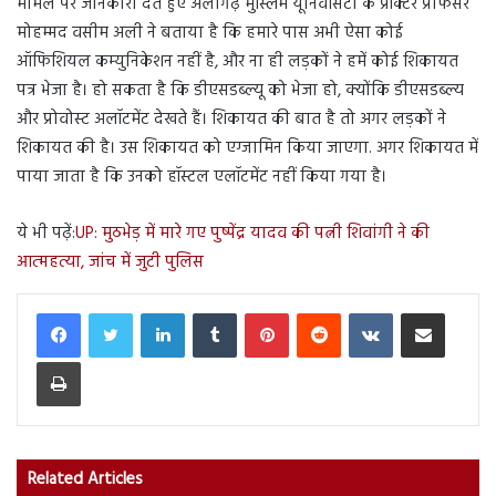
मामले पर जानकारी देते हुए अलीगढ़ मुस्लिम यूनिवर्सिटी के प्रॉक्टर प्रोफेसर
मोहम्मद वसीम अली ने बताया है कि हमारे पास अभी ऐसा कोई
ऑफिशियल कम्युनिकेशन नहीं है, और ना ही लड़कों ने हमें कोई शिकायत
पत्र भेजा है। हो सकता है कि डीएसडब्ल्यू को भेजा हो, क्योंकि डीएसडब्ल्य
और प्रोवोस्ट अलॉटमेंट देखते हैं। शिकायत की बात है तो अगर लड़कों ने
शिकायत की है। उस शिकायत को एग्जामिन किया जाएगा. अगर शिकायत में
पाया जाता है कि उनको हॉस्टल एलॉटमेंट नहीं किया गया है।
ये भी पढ़ें:
UP: मुठभेड़ में मारे गए पुष्पेंद्र यादव की पत्नी शिवांगी ने की
आत्महत्या, जांच में जुटी पुलिस
LinkedIn
Tumblr
Pinterest
Reddit
VKontakte
Share via Email
Print
Related Articles