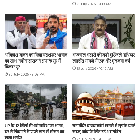
31 July 2026 - 8:19 AM
अखिलेश यादव को मिला चंद्रशेखर आजाद
अफजाल अंसारी की बढ़ीं मुश्किलें, हथियार
का साथ, नगीना सांसद ने सपा के सुर में
लाइसेंस मामले में एक और मुकदमा दर्ज
मिलाए सुर
29 July 2026 - 10:15 AM
30 July 2026 - 3:03 PM
UP के 12 जिलों में भारी बारिश का अलर्ट,
राम मंदिर चढ़ावा चोरी मामले में सुप्रीम कोर्ट
घर से निकलने से पहले जान लें मौसम का
सख्त, जांच के लिए नई SIT गठित
ताजा अपडेट
27 July 2026 - 4:35 PM