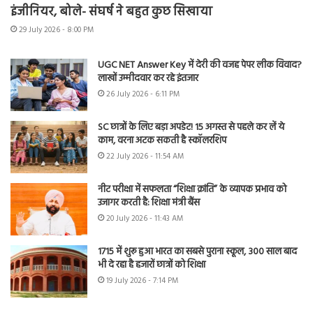
इंजीनियर, बोले- संघर्ष ने बहुत कुछ सिखाया
29 July 2026 - 8:00 PM
UGC NET Answer Key में देरी की वजह पेपर लीक विवाद?
लाखों उम्मीदवार कर रहे इंतजार
26 July 2026 - 6:11 PM
SC छात्रों के लिए बड़ा अपडेट! 15 अगस्त से पहले कर लें ये
काम, वरना अटक सकती है स्कॉलरशिप
22 July 2026 - 11:54 AM
नीट परीक्षा में सफलता “शिक्षा क्रांति” के व्यापक प्रभाव को
उजागर करती है: शिक्षा मंत्री बैंस
20 July 2026 - 11:43 AM
1715 में शुरू हुआ भारत का सबसे पुराना स्कूल, 300 साल बाद
भी दे रहा है हजारों छात्रों को शिक्षा
19 July 2026 - 7:14 PM