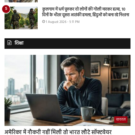
कुलगाम में धर्म पूछकर दो लोगों की गोली मारकर हत्या, 10
दिनों के भीतर दूसरा आतंकी हमला, हिंदुओं को बना रहे निशाना
1 August 2026 - 5:11 PM
शिक्षा
वायरल
अमेरिका में नौकरी नहीं मिली तो भारत लौटे सॉफ्टवेयर