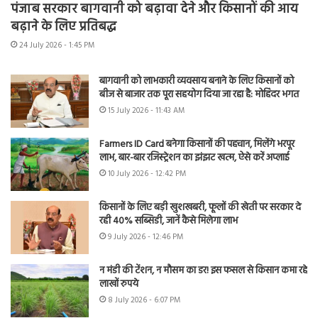
पंजाब सरकार बागवानी को बढ़ावा देने और किसानों की आय
बढ़ाने के लिए प्रतिबद्ध
24 July 2026 - 1:45 PM
बागवानी को लाभकारी व्यवसाय बनाने के लिए किसानों को
बीज से बाजार तक पूरा सहयोग दिया जा रहा है: मोहिंदर भगत
15 July 2026 - 11:43 AM
Farmers ID Card बनेगा किसानों की पहचान, मिलेंगे भरपूर
लाभ, बार-बार रजिस्ट्रेशन का झंझट खत्म, ऐसे करें अप्लाई
10 July 2026 - 12:42 PM
किसानों के लिए बड़ी खुशखबरी, फूलों की खेती पर सरकार दे
रही 40% सब्सिडी, जानें कैसे मिलेगा लाभ
9 July 2026 - 12:46 PM
न मंडी की टेंशन, न मौसम का डर! इस फसल से किसान कमा रहे
लाखों रुपये
8 July 2026 - 6:07 PM