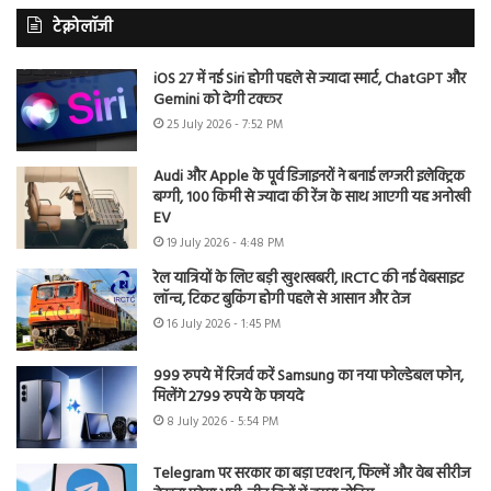
टेक्नोलॉजी
iOS 27 में नई Siri होगी पहले से ज्यादा स्मार्ट, ChatGPT और
Gemini को देगी टक्कर
25 July 2026 - 7:52 PM
Audi और Apple के पूर्व डिजाइनरों ने बनाई लग्जरी इलेक्ट्रिक
बग्गी, 100 किमी से ज्यादा की रेंज के साथ आएगी यह अनोखी
EV
19 July 2026 - 4:48 PM
रेल यात्रियों के लिए बड़ी खुशखबरी, IRCTC की नई वेबसाइट
लॉन्च, टिकट बुकिंग होगी पहले से आसान और तेज
16 July 2026 - 1:45 PM
999 रुपये में रिजर्व करें Samsung का नया फोल्डेबल फोन,
मिलेंगे 2799 रुपये के फायदे
8 July 2026 - 5:54 PM
Telegram पर सरकार का बड़ा एक्शन, फिल्में और वेब सीरीज