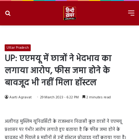
Search
M
for
8/8/2026, 7:05:59 PM
Uttar Pradesh
UP: एएमयू में छात्रों ने भेदभाव का
लगाया आरोप, फीस जमा होने के
बावजूद भी नहीं मिला हॉस्टल
Aarti Agravat
29 March 2023 - 6:22 PM
2 minutes read
अलीगढ़ मुस्लिम यूनिवर्सिटी के राजस्थान निवासी कुछ छात्रों ने एएमयू
प्रशासन पर गंभीर आरोप लगाते हुए बताया है कि फीस जमा होने के
बावजूद भी पिछले 8 महीनों से उन्हें हॉस्टल प्रोवाइड नहीं कराया गया है।