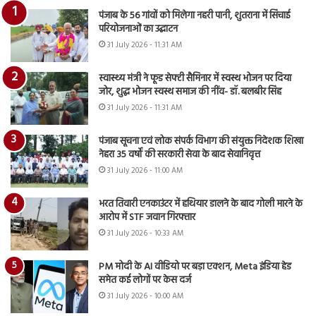
पंजाब के 56 गांवों को मिलेगा नहरी पानी, शुतराना में सिंचाई
परियोजनाओं का उद्घाटन
31 July 2026 - 11:31 AM
स्वास्थ्य मंत्री ने फूड सेफ्टी सैमिनार में स्वस्थ भोजन पर दिया
जोर, शुद्ध भोजन स्वस्थ समाज की नींव- डॉ. बलबीर सिंह
31 July 2026 - 11:31 AM
पंजाब सूचना एवं लोक संपर्क विभाग की संयुक्त निदेशक शिखा
नेहरा 35 वर्षों की सरकारी सेवा के बाद सेवानिवृत्त
31 July 2026 - 11:00 AM
भरत तिवारी एनकाउंटर में हथियार डालने के बाद गोली मारने के
आरोप में STF जवान गिरफ्तार
31 July 2026 - 10:33 AM
PM मोदी के AI वीडियो पर बड़ा एक्शन, Meta इंडिया हेड
समेत कई लोगों पर केस दर्ज
31 July 2026 - 10:00 AM