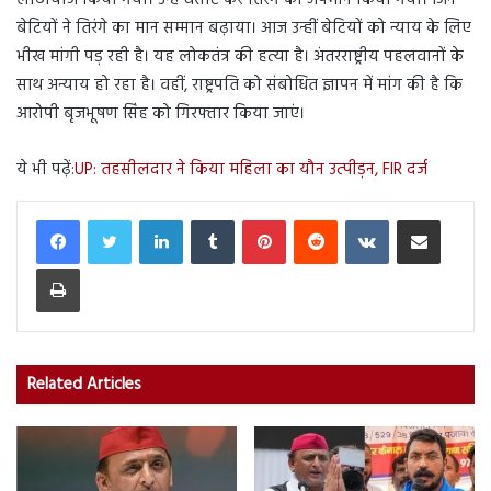
लाठीचार्ज किया गया। उन्हें घसीट कर तिरंगे का अपमान किया गया। जिन
बेटियों ने तिरंगे का मान सम्मान बढ़ाया। आज उन्हीं बेटियों को न्याय के लिए
भीख मांगी पड़ रही है। यह लोकतंत्र की हत्या है। अंतरराष्ट्रीय पहलवानों के
साथ अन्याय हो रहा है। वहीं, राष्ट्रपति को संबोधित ज्ञापन में मांग की है कि
आरोपी बृजभूषण सिंह को गिरफ्तार किया जाएं।
ये भी पढ़ें:
UP: तहसीलदार ने किया महिला का यौन उत्पीड़न, FIR दर्ज
LinkedIn
Tumblr
Pinterest
Reddit
VKontakte
Share via Email
Print
Related Articles