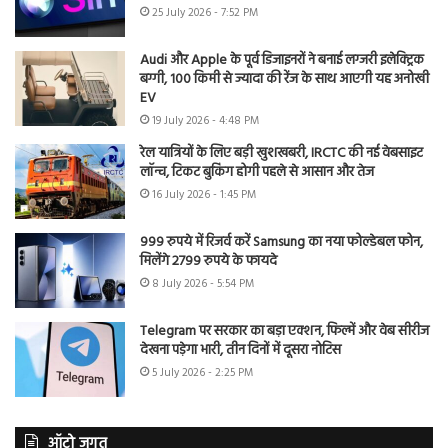
25 July 2026 - 7:52 PM
Audi और Apple के पूर्व डिजाइनरों ने बनाई लग्जरी इलेक्ट्रिक
बग्गी, 100 किमी से ज्यादा की रेंज के साथ आएगी यह अनोखी
EV
19 July 2026 - 4:48 PM
रेल यात्रियों के लिए बड़ी खुशखबरी, IRCTC की नई वेबसाइट
लॉन्च, टिकट बुकिंग होगी पहले से आसान और तेज
16 July 2026 - 1:45 PM
999 रुपये में रिजर्व करें Samsung का नया फोल्डेबल फोन,
मिलेंगे 2799 रुपये के फायदे
8 July 2026 - 5:54 PM
Telegram पर सरकार का बड़ा एक्शन, फिल्में और वेब सीरीज
देखना पड़ेगा भारी, तीन दिनों में दूसरा नोटिस
5 July 2026 - 2:25 PM
ऑटो जगत