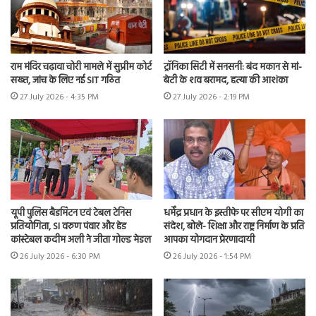
राम मंदिर चढ़ावा चोरी मामले में सुप्रीम कोर्ट
ट्रॉनिका सिटी में सनसनी: बंद मकान से मां-
सख्त, जांच के लिए नई SIT गठित
बेटी के शव बरामद, हत्या की आशंका
27 July 2026 - 4:35 PM
27 July 2026 - 2:19 PM
यूपी पुलिस बैडमिंटन एवं टेबल टेनिस
धर्मेंद्र प्रधान के इस्तीफे पर सीएम योगी का
प्रतियोगिता, SI वरुण पंवार और हेड
संदेश, बोले- शिक्षा और राष्ट्र निर्माण के प्रति
कांस्टेबल कदीम अली ने जीता गोल्ड मेडल
आपका योगदान प्रेरणादायी
26 July 2026 - 6:30 PM
26 July 2026 - 1:54 PM