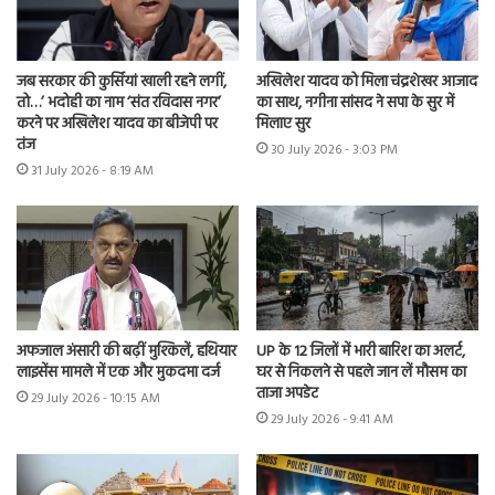
जब सरकार की कुर्सियां खाली रहने लगीं,
अखिलेश यादव को मिला चंद्रशेखर आजाद
तो…’ भदोही का नाम ‘संत रविदास नगर’
का साथ, नगीना सांसद ने सपा के सुर में
करने पर अखिलेश यादव का बीजेपी पर
मिलाए सुर
तंज
30 July 2026 - 3:03 PM
31 July 2026 - 8:19 AM
अफजाल अंसारी की बढ़ीं मुश्किलें, हथियार
UP के 12 जिलों में भारी बारिश का अलर्ट,
लाइसेंस मामले में एक और मुकदमा दर्ज
घर से निकलने से पहले जान लें मौसम का
ताजा अपडेट
29 July 2026 - 10:15 AM
29 July 2026 - 9:41 AM