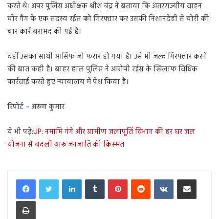
करते थे। अपर पुलिस अधीक्षक श्रीश चंद्र ने बताया कि अंतरराज्यीय वाहन
चोर गैंग के एक सदस्य रईस को गिरफ्तार कर उसकी निशानदेही से चोरी की
चार कारें बरामद की गई है।
वहीं उसका साथी आसिफ जो फरार हो गया है। उसे भी जल्द गिरफ्तार करने
की बात कही है। बाहर हाल पुलिस ने आरोपी रईस के खिलाफ विधिक
कार्रवाई करते हुए न्यायालय में पेश किया है।
रिपोर्ट – अरूण कुमार
ये भी पढ़ें:
UP: नमामि गंगे और ग्रामीण जलापूर्ति विभाग की हर घर जल
योजना से बदली थारू जनजाति की किस्‍मत
LinkedIn
Tumblr
Pinterest
Reddit
VKontakte
Share via Email
Print