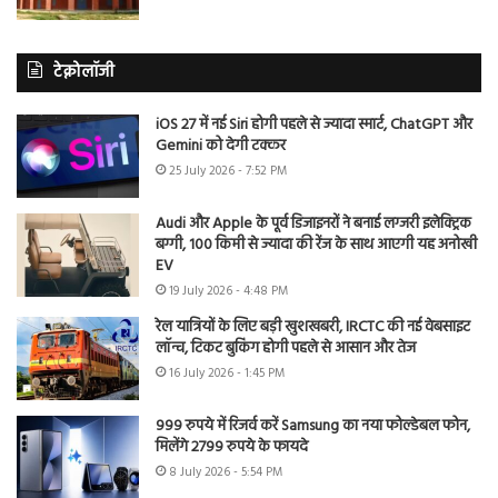
टेक्नोलॉजी
iOS 27 में नई Siri होगी पहले से ज्यादा स्मार्ट, ChatGPT और
Gemini को देगी टक्कर
25 July 2026 - 7:52 PM
Audi और Apple के पूर्व डिजाइनरों ने बनाई लग्जरी इलेक्ट्रिक
बग्गी, 100 किमी से ज्यादा की रेंज के साथ आएगी यह अनोखी
EV
19 July 2026 - 4:48 PM
रेल यात्रियों के लिए बड़ी खुशखबरी, IRCTC की नई वेबसाइट
लॉन्च, टिकट बुकिंग होगी पहले से आसान और तेज
16 July 2026 - 1:45 PM
999 रुपये में रिजर्व करें Samsung का नया फोल्डेबल फोन,
मिलेंगे 2799 रुपये के फायदे
8 July 2026 - 5:54 PM