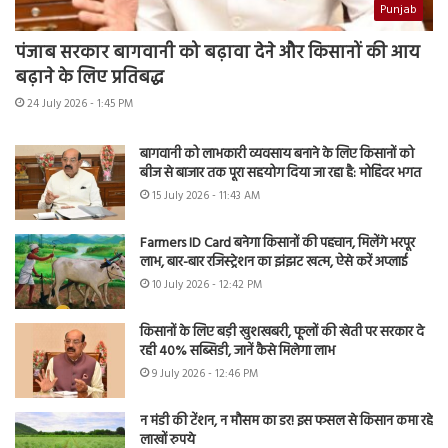
Punjab
पंजाब सरकार बागवानी को बढ़ावा देने और किसानों की आय
बढ़ाने के लिए प्रतिबद्ध
24 July 2026 - 1:45 PM
बागवानी को लाभकारी व्यवसाय बनाने के लिए किसानों को
बीज से बाजार तक पूरा सहयोग दिया जा रहा है: मोहिंदर भगत
15 July 2026 - 11:43 AM
Farmers ID Card बनेगा किसानों की पहचान, मिलेंगे भरपूर
लाभ, बार-बार रजिस्ट्रेशन का झंझट खत्म, ऐसे करें अप्लाई
10 July 2026 - 12:42 PM
किसानों के लिए बड़ी खुशखबरी, फूलों की खेती पर सरकार दे
रही 40% सब्सिडी, जानें कैसे मिलेगा लाभ
9 July 2026 - 12:46 PM
न मंडी की टेंशन, न मौसम का डर! इस फसल से किसान कमा रहे
लाखों रुपये