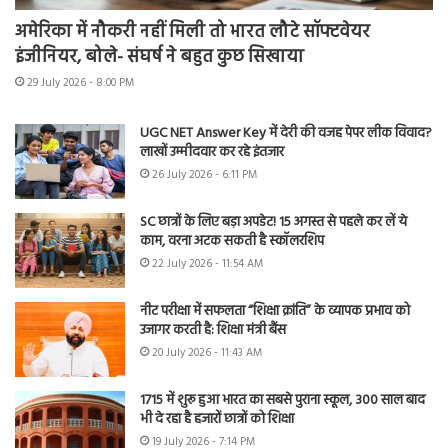
अमेरिका में नौकरी नहीं मिली तो भारत लौटे सॉफ्टवेयर
इंजीनियर, बोले- संघर्ष ने बहुत कुछ सिखाया
29 July 2026 - 8:00 PM
UGC NET Answer Key में देरी की वजह पेपर लीक विवाद?
लाखों उम्मीदवार कर रहे इंतजार
26 July 2026 - 6:11 PM
SC छात्रों के लिए बड़ा अपडेट! 15 अगस्त से पहले कर लें ये
काम, वरना अटक सकती है स्कॉलरशिप
22 July 2026 - 11:54 AM
नीट परीक्षा में सफलता “शिक्षा क्रांति” के व्यापक प्रभाव को
उजागर करती है: शिक्षा मंत्री बैंस
20 July 2026 - 11:43 AM
1715 में शुरू हुआ भारत का सबसे पुराना स्कूल, 300 साल बाद
भी दे रहा है हजारों छात्रों को शिक्षा
19 July 2026 - 7:14 PM