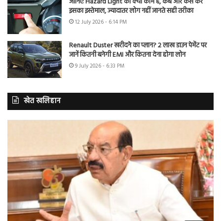
जानिए Hazard Light का क्या काम है, कब और कैसे करें
इसका इस्तेमाल, ज्यादातर लोग नहीं जानते सही तरीका
12 July 2026 - 6:14 PM
Renault Duster खरीदने का प्लान? 2 लाख डाउन पेमेंट पर
जानें कितनी बनेगी EMI और कितना देना होगा लोन
9 July 2026 - 6:33 PM
खेत खलिहान