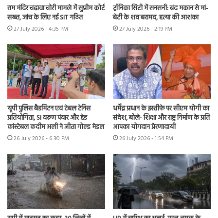
राम मंदिर चढ़ावा चोरी मामले में सुप्रीम कोर्ट
ट्रॉनिका सिटी में सनसनी: बंद मकान से मां-
सख्त, जांच के लिए नई SIT गठित
बेटी के शव बरामद, हत्या की आशंका
27 July 2026 - 4:35 PM
27 July 2026 - 2:19 PM
यूपी पुलिस बैडमिंटन एवं टेबल टेनिस
धर्मेंद्र प्रधान के इस्तीफे पर सीएम योगी का
प्रतियोगिता, SI वरुण पंवार और हेड
संदेश, बोले- शिक्षा और राष्ट्र निर्माण के प्रति
कांस्टेबल कदीम अली ने जीता गोल्ड मेडल
आपका योगदान प्रेरणादायी
26 July 2026 - 6:30 PM
26 July 2026 - 1:54 PM