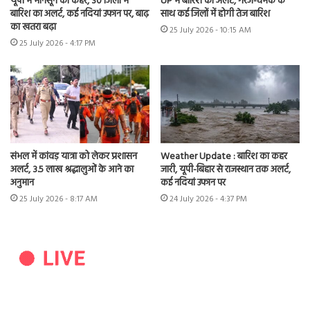
यूपी में मानसून का कहर, 30 जिलों में
UP में बारिश का अलर्ट, गरज-चमक के
बारिश का अलर्ट, कई नदियां उफान पर, बाढ़
साथ कई जिलों में होगी तेज बारिश
का खतरा बढ़ा
25 July 2026 - 10:15 AM
25 July 2026 - 4:17 PM
संभल में कांवड़ यात्रा को लेकर प्रशासन
Weather Update : बारिश का कहर
अलर्ट, 3.5 लाख श्रद्धालुओं के आने का
जारी, यूपी-बिहार से राजस्थान तक अलर्ट,
अनुमान
कई नदियां उफान पर
25 July 2026 - 8:17 AM
24 July 2026 - 4:37 PM