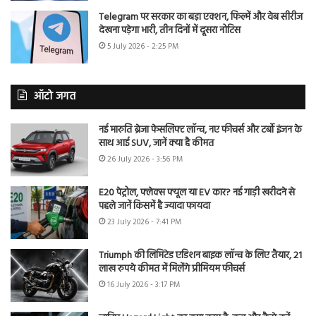
Telegram पर सरकार का बड़ा एक्शन, फिल्में और वेब सीरीज
देखना पड़ेगा भारी, तीन दिनों में दूसरा नोटिस
5 July 2026 - 2:25 PM
ऑटो जगत
नई मारुति ब्रेजा फेसलिफ्ट लॉन्च, नए फीचर्स और टर्बो इंजन के
साथ आई SUV, जानें क्या है कीमत
26 July 2026 - 3:56 PM
E20 पेट्रोल, फ्लेक्स फ्यूल या EV कार? नई गाड़ी खरीदने से
पहले जानें किसमें है ज्यादा फायदा
23 July 2026 - 7:41 PM
Triumph की लिमिटेड एडिशन बाइक लॉन्च के लिए तैयार, 21
लाख रुपये कीमत में मिलेंगे प्रीमियम फीचर्स
16 July 2026 - 3:17 PM